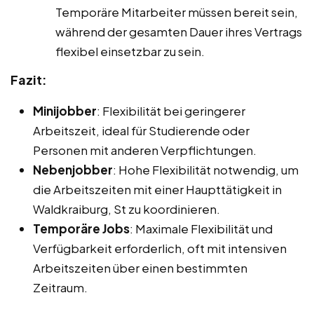
Temporäre Mitarbeiter müssen bereit sein,
während der gesamten Dauer ihres Vertrags
flexibel einsetzbar zu sein.
Fazit:
Minijobber
: Flexibilität bei geringerer
Arbeitszeit, ideal für Studierende oder
Personen mit anderen Verpflichtungen.
Nebenjobber
: Hohe Flexibilität notwendig, um
die Arbeitszeiten mit einer Haupttätigkeit in
Waldkraiburg, St zu koordinieren.
Temporäre Jobs
: Maximale Flexibilität und
Verfügbarkeit erforderlich, oft mit intensiven
Arbeitszeiten über einen bestimmten
Zeitraum.