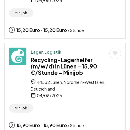
04/08/2026
Minijob
15,20
Euro
15,20
Euro
-
/ Stunde
Lager, Logistik
Recycling-Lagerhelfer
(m/w/d) in Lünen – 15,90
€/Stunde – Minijob
44532 Lünen, Nordrhein-Westfalen,
Deutschland
04/08/2026
Minijob
15,90
Euro
15,90
Euro
-
/ Stunde