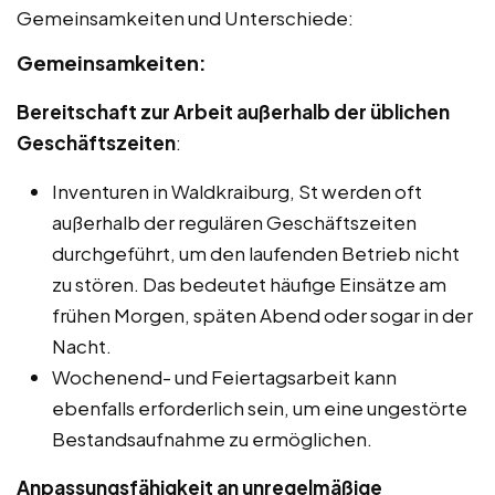
Gemeinsamkeiten und Unterschiede:
Gemeinsamkeiten:
Bereitschaft zur Arbeit außerhalb der üblichen
Geschäftszeiten
:
Inventuren in Waldkraiburg, St werden oft
außerhalb der regulären Geschäftszeiten
durchgeführt, um den laufenden Betrieb nicht
zu stören. Das bedeutet häufige Einsätze am
frühen Morgen, späten Abend oder sogar in der
Nacht.
Wochenend- und Feiertagsarbeit kann
ebenfalls erforderlich sein, um eine ungestörte
Bestandsaufnahme zu ermöglichen.
Anpassungsfähigkeit an unregelmäßige