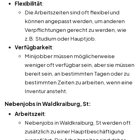
Flexibilität
:
Die Arbeitszeiten sind oft flexibel und
können angepasst werden, um anderen
Verpflichtungen gerecht zu werden, wie
z.B. Studium oder Hauptjob.
Verfügbarkeit
:
Minijobber müssen möglicherweise
weniger oft verfügbar sein, aber sie müssen
bereit sein, an bestimmten Tagen oder zu
bestimmten Zeiten zu arbeiten, wenn eine
Inventur ansteht.
Nebenjobs in Waldkraiburg, St:
Arbeitszeit
:
Nebenjobs in Waldkraiburg, St werden oft
zusätzlich zu einer Hauptbeschäftigung
ausgeführt. Die Arbeitszeiten sind daher