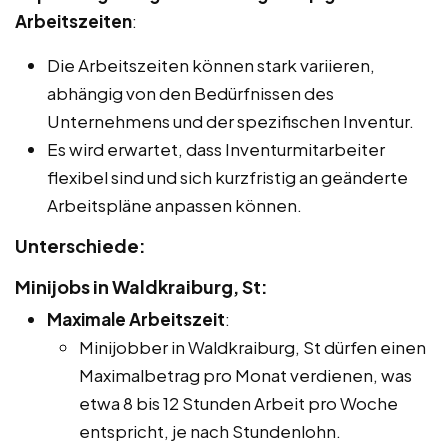
Arbeitszeiten
:
Die Arbeitszeiten können stark variieren,
abhängig von den Bedürfnissen des
Unternehmens und der spezifischen Inventur.
Es wird erwartet, dass Inventurmitarbeiter
flexibel sind und sich kurzfristig an geänderte
Arbeitspläne anpassen können.
Unterschiede:
Minijobs in Waldkraiburg, St:
Maximale Arbeitszeit
:
Minijobber in Waldkraiburg, St dürfen einen
Maximalbetrag pro Monat verdienen, was
etwa 8 bis 12 Stunden Arbeit pro Woche
entspricht, je nach Stundenlohn.