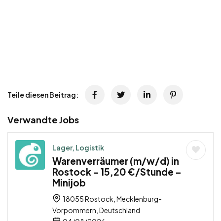
Teile diesen Beitrag:
Verwandte Jobs
Lager, Logistik
Warenverräumer (m/w/d) in
Rostock – 15,20 €/Stunde –
Minijob
18055 Rostock, Mecklenburg-
Vorpommern, Deutschland