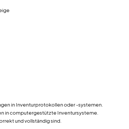
eige
gen in Inventurprotokollen oder -systemen.
en in computergestützte Inventursysteme.
orrekt und vollständig sind.