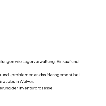
lungen wie Lagerverwaltung, Einkauf und
n und -problemen an das Management bei
re Jobs in Welver.
erung der Inventurprozesse.