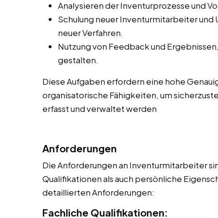
Analysieren der Inventurprozesse und V
Schulung neuer Inventurmitarbeiter und
neuer Verfahren.
Nutzung von Feedback und Ergebnissen, 
gestalten.
Diese Aufgaben erfordern eine hohe Genauig
organisatorische Fähigkeiten, um sicherzuste
erfasst und verwaltet werden
Anforderungen
Die Anforderungen an Inventurmitarbeiter sin
Qualifikationen als auch persönliche Eigensch
detaillierten Anforderungen:
Fachliche Qualifikationen: