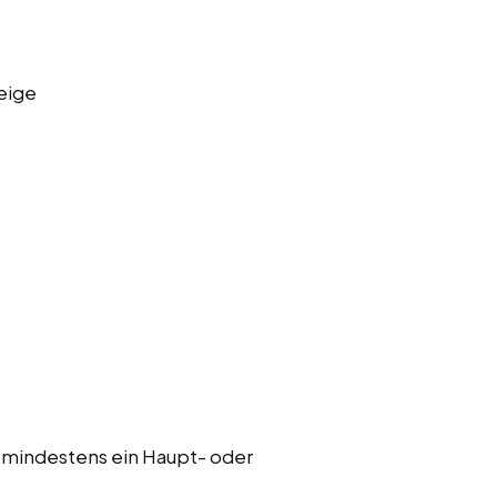
eige
 mindestens ein Haupt- oder