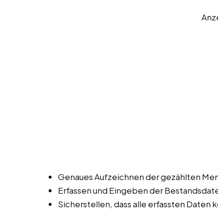
Anz
Genaues Aufzeichnen der gezählten Men
Erfassen und Eingeben der Bestandsdat
Sicherstellen, dass alle erfassten Daten k