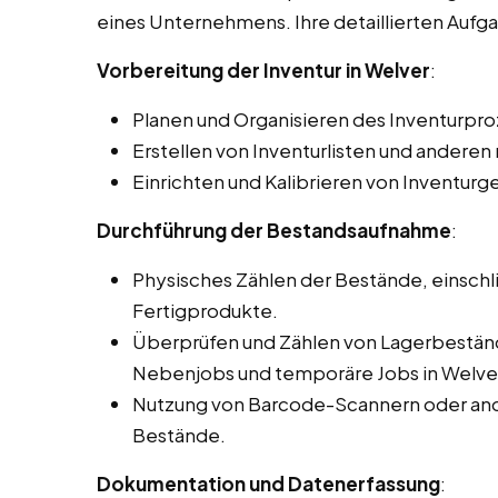
eines Unternehmens. Ihre detaillierten Auf
Vorbereitung der Inventur in Welver
:
Planen und Organisieren des Inventurpro
Erstellen von Inventurlisten und ander
Einrichten und Kalibrieren von Inventurg
Durchführung der Bestandsaufnahme
:
Physisches Zählen der Bestände, einschli
Fertigprodukte.
Überprüfen und Zählen von Lagerbeständ
Nebenjobs und temporäre Jobs in Welve
Nutzung von Barcode-Scannern oder and
Bestände.
Dokumentation und Datenerfassung
: