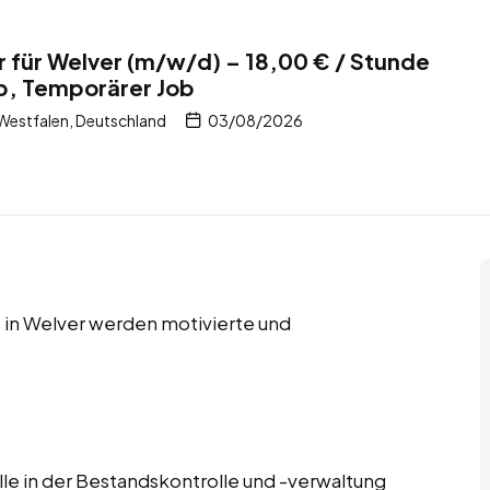
r für Welver (m/w/d) – 18,00 € / Stunde
b, Temporärer Job
Westfalen, Deutschland
03/08/2026
 in Welver werden motivierte und
lle in der Bestandskontrolle und -verwaltung