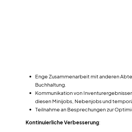
Enge Zusammenarbeit mit anderen Abtei
Buchhaltung.
Kommunikation von Inventurergebnisse
diesen Minijobs, Nebenjobs und temporä
Teilnahme an Besprechungen zur Optimi
Kontinuierliche Verbesserung
: