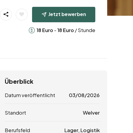
Jetzt bewerben
-
/ Stunde
18
Euro
18
Euro
Überblick
Datum veröffentlicht
03/08/2026
Standort
Welver
Berufsfeld
Lager, Logistik