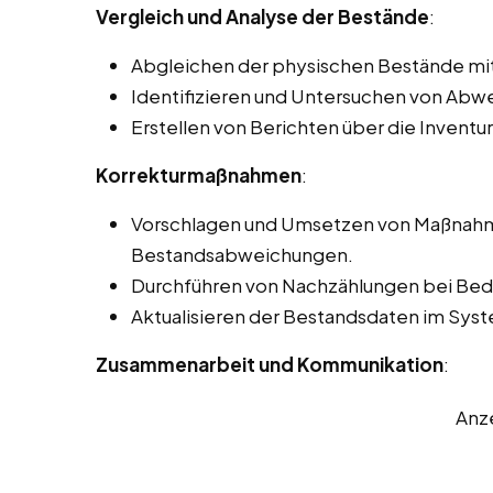
Vergleich und Analyse der Bestände
:
Abgleichen der physischen Bestände mi
Identifizieren und Untersuchen von Ab
Erstellen von Berichten über die Inventu
Korrekturmaßnahmen
:
Vorschlagen und Umsetzen von Maßnahme
Bestandsabweichungen.
Durchführen von Nachzählungen bei Beda
Aktualisieren der Bestandsdaten im Sy
Zusammenarbeit und Kommunikation
:
Anz