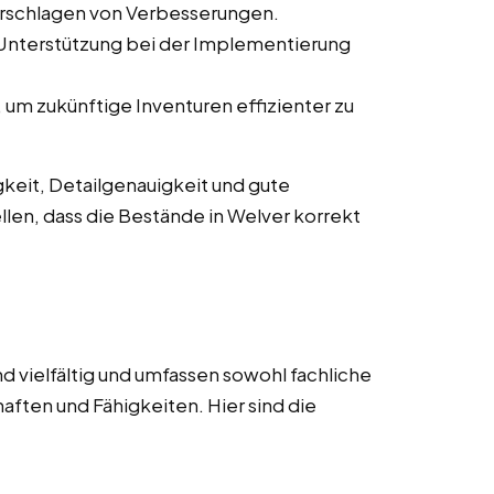
orschlagen von Verbesserungen.
 Unterstützung bei der Implementierung
um zukünftige Inventuren effizienter zu
keit, Detailgenauigkeit und gute
llen, dass die Bestände in Welver korrekt
d vielfältig und umfassen sowohl fachliche
aften und Fähigkeiten. Hier sind die