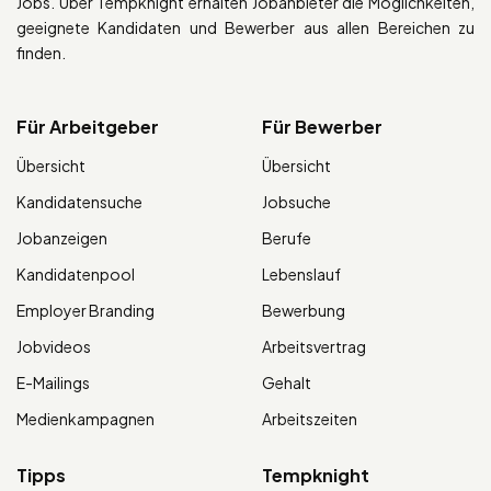
Jobs. Über Tempknight erhalten Jobanbieter die Möglichkeiten,
geeignete Kandidaten und Bewerber aus allen Bereichen zu
finden.
Für Arbeitgeber
Für Bewerber
Übersicht
Übersicht
Kandidatensuche
Jobsuche
Jobanzeigen
Berufe
Kandidatenpool
Lebenslauf
Employer Branding
Bewerbung
Jobvideos
Arbeitsvertrag
E-Mailings
Gehalt
Medienkampagnen
Arbeitszeiten
Tipps
Tempknight