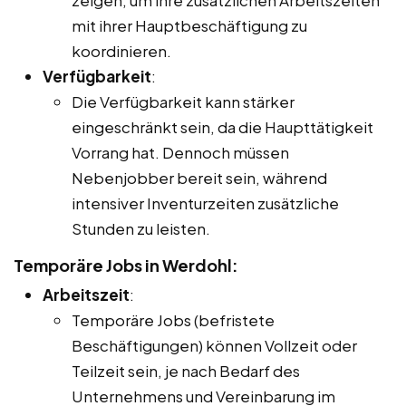
mit ihrer Hauptbeschäftigung zu
koordinieren.
Verfügbarkeit
:
Die Verfügbarkeit kann stärker
eingeschränkt sein, da die Haupttätigkeit
Vorrang hat. Dennoch müssen
Nebenjobber bereit sein, während
intensiver Inventurzeiten zusätzliche
Stunden zu leisten.
Temporäre Jobs in Werdohl:
Arbeitszeit
:
Temporäre Jobs (befristete
Beschäftigungen) können Vollzeit oder
Teilzeit sein, je nach Bedarf des
Unternehmens und Vereinbarung im