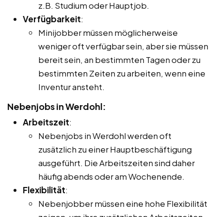
z.B. Studium oder Hauptjob.
Verfügbarkeit
:
Minijobber müssen möglicherweise
weniger oft verfügbar sein, aber sie müssen
bereit sein, an bestimmten Tagen oder zu
bestimmten Zeiten zu arbeiten, wenn eine
Inventur ansteht.
Nebenjobs in Werdohl:
Arbeitszeit
:
Nebenjobs in Werdohl werden oft
zusätzlich zu einer Hauptbeschäftigung
ausgeführt. Die Arbeitszeiten sind daher
häufig abends oder am Wochenende.
Flexibilität
:
Nebenjobber müssen eine hohe Flexibilität
zeigen, um ihre zusätzlichen Arbeitszeiten