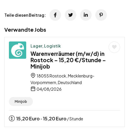
Teile diesen Beitrag:
Verwandte Jobs
Lager, Logistik
Warenverräumer (m/w/d) in
Rostock – 15,20 €/Stunde –
Minijob
18055 Rostock, Mecklenburg-
Vorpommern, Deutschland
04/08/2026
Minijob
15,20
Euro
15,20
Euro
-
/ Stunde