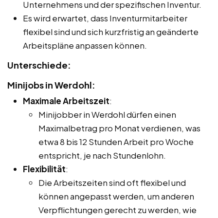
Unternehmens und der spezifischen Inventur.
Es wird erwartet, dass Inventurmitarbeiter
flexibel sind und sich kurzfristig an geänderte
Arbeitspläne anpassen können.
Unterschiede:
Minijobs in Werdohl:
Maximale Arbeitszeit
:
Minijobber in Werdohl dürfen einen
Maximalbetrag pro Monat verdienen, was
etwa 8 bis 12 Stunden Arbeit pro Woche
entspricht, je nach Stundenlohn.
Flexibilität
:
Die Arbeitszeiten sind oft flexibel und
können angepasst werden, um anderen
Verpflichtungen gerecht zu werden, wie