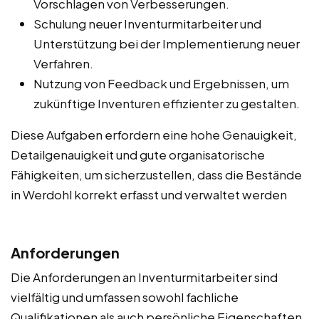
Vorschlagen von Verbesserungen.
Schulung neuer Inventurmitarbeiter und
Unterstützung bei der Implementierung neuer
Verfahren.
Nutzung von Feedback und Ergebnissen, um
zukünftige Inventuren effizienter zu gestalten.
Diese Aufgaben erfordern eine hohe Genauigkeit,
Detailgenauigkeit und gute organisatorische
Fähigkeiten, um sicherzustellen, dass die Bestände
in Werdohl korrekt erfasst und verwaltet werden
Anforderungen
Die Anforderungen an Inventurmitarbeiter sind
vielfältig und umfassen sowohl fachliche
Qualifikationen als auch persönliche Eigenschaften