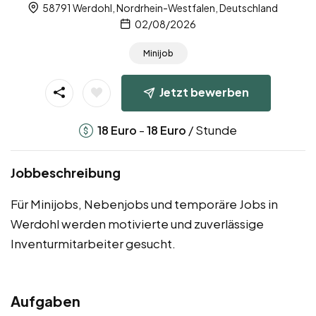
58791 Werdohl, Nordrhein-Westfalen, Deutschland
02/08/2026
Minijob
Jetzt bewerben
-
/ Stunde
18
Euro
18
Euro
Jobbeschreibung
Für Minijobs, Nebenjobs und temporäre Jobs in
Werdohl werden motivierte und zuverlässige
Inventurmitarbeiter gesucht.
Aufgaben