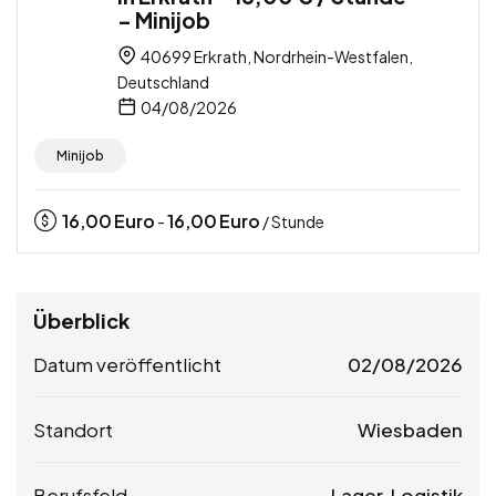
– Minijob
40699 Erkrath, Nordrhein-Westfalen,
Deutschland
04/08/2026
Minijob
16,00
Euro
16,00
Euro
-
/ Stunde
Überblick
Datum veröffentlicht
02/08/2026
Standort
Wiesbaden
Berufsfeld
Lager, Logistik