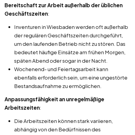
Bereitschaft zur Arbeit außerhalb der üblichen
Geschäftszeiten
:
Inventuren in Wiesbaden werden oft außerhalb
der regulären Geschäftszeiten durchgeführt,
um den laufenden Betrieb nicht zu stören. Das
bedeutet häufige Einsätze am frühen Morgen,
späten Abend oder sogar in der Nacht.
Wochenend- und Feiertagsarbeit kann
ebenfalls erforderlich sein, um eine ungestörte
Bestandsaufnahme zu ermöglichen.
Anpassungsfähigkeit an unregelmäßige
Arbeitszeiten
:
Die Arbeitszeiten können stark variieren,
abhängig von den Bedürfnissen des