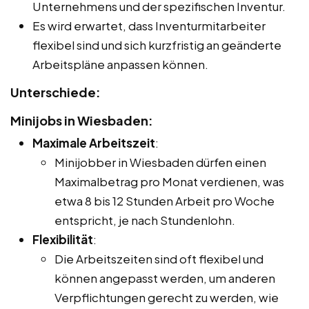
Unternehmens und der spezifischen Inventur.
Es wird erwartet, dass Inventurmitarbeiter
flexibel sind und sich kurzfristig an geänderte
Arbeitspläne anpassen können.
Unterschiede:
Minijobs in Wiesbaden:
Maximale Arbeitszeit
:
Minijobber in Wiesbaden dürfen einen
Maximalbetrag pro Monat verdienen, was
etwa 8 bis 12 Stunden Arbeit pro Woche
entspricht, je nach Stundenlohn.
Flexibilität
:
Die Arbeitszeiten sind oft flexibel und
können angepasst werden, um anderen
Verpflichtungen gerecht zu werden, wie