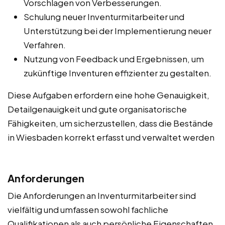
Vorschlagen von Verbesserungen.
Schulung neuer Inventurmitarbeiter und
Unterstützung bei der Implementierung neuer
Verfahren.
Nutzung von Feedback und Ergebnissen, um
zukünftige Inventuren effizienter zu gestalten.
Diese Aufgaben erfordern eine hohe Genauigkeit,
Detailgenauigkeit und gute organisatorische
Fähigkeiten, um sicherzustellen, dass die Bestände
in Wiesbaden korrekt erfasst und verwaltet werden
Anforderungen
Die Anforderungen an Inventurmitarbeiter sind
vielfältig und umfassen sowohl fachliche
Qualifikationen als auch persönliche Eigenschaften