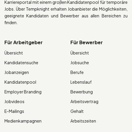
Karriereportal mit einem großen Kandidatenpool für temporäre
Jobs. Über Tempknight erhalten Jobanbieter die Möglichkeiten,
geeignete Kandidaten und Bewerber aus allen Bereichen zu
finden.
Für Arbeitgeber
Für Bewerber
Übersicht
Übersicht
Kandidatensuche
Jobsuche
Jobanzeigen
Berufe
Kandidatenpool
Lebenslauf
Employer Branding
Bewerbung
Jobvideos
Arbeitsvertrag
E-Mailings
Gehalt
Medienkampagnen
Arbeitszeiten