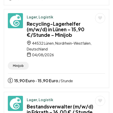
Lager, Logistik
Recycling-Lagerhelfer
(m/w/d) in Lünen – 15,90
€/Stunde – Minijob
44532 Lünen, Nordrhein-Westfalen,
Deutschland
04/08/2026
Minijob
15,90
Euro
15,90
Euro
-
/ Stunde
Lager, Logistik
Bestandsverwalter (m/w/d)
in Erkrath – 16,00 € / Stunde