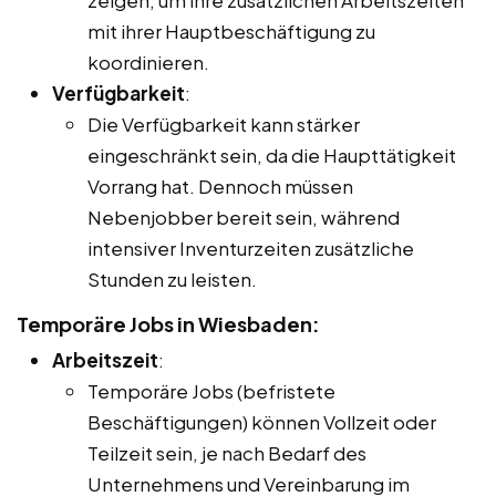
mit ihrer Hauptbeschäftigung zu
koordinieren.
Verfügbarkeit
:
Die Verfügbarkeit kann stärker
eingeschränkt sein, da die Haupttätigkeit
Vorrang hat. Dennoch müssen
Nebenjobber bereit sein, während
intensiver Inventurzeiten zusätzliche
Stunden zu leisten.
Temporäre Jobs in Wiesbaden:
Arbeitszeit
:
Temporäre Jobs (befristete
Beschäftigungen) können Vollzeit oder
Teilzeit sein, je nach Bedarf des
Unternehmens und Vereinbarung im