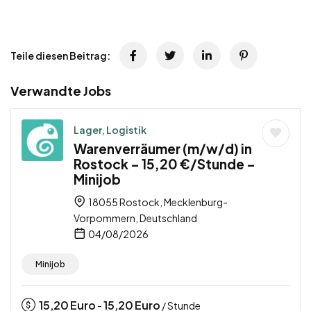
Teile diesen Beitrag:
Verwandte Jobs
Lager, Logistik
Warenverräumer (m/w/d) in
Rostock – 15,20 €/Stunde –
Minijob
18055 Rostock, Mecklenburg-
Vorpommern, Deutschland
04/08/2026
Minijob
15,20
Euro
15,20
Euro
-
/ Stunde