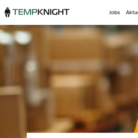
Jobs
Aktue