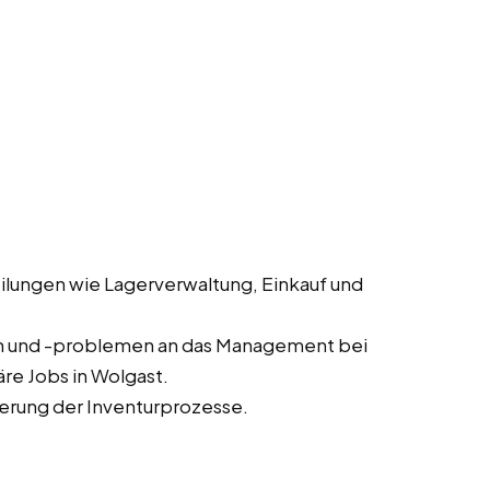
lungen wie Lagerverwaltung, Einkauf und
n und -problemen an das Management bei
re Jobs in Wolgast.
erung der Inventurprozesse.