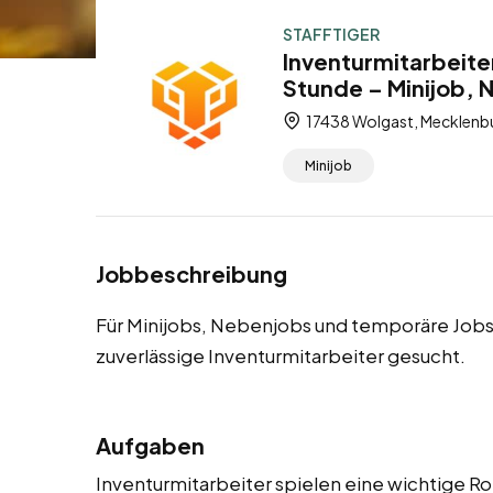
STAFFTIGER
Inventurmitarbeite
Stunde – Minijob,
17438 Wolgast, Mecklen
Minijob
Jobbeschreibung
Für Minijobs, Nebenjobs und temporäre Jobs
zuverlässige Inventurmitarbeiter gesucht.
Aufgaben
Inventurmitarbeiter spielen eine wichtige Ro