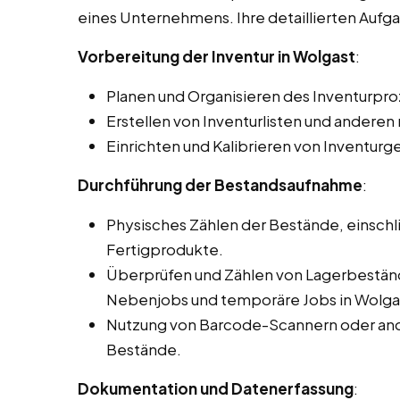
eines Unternehmens. Ihre detaillierten Auf
Vorbereitung der Inventur in Wolgast
:
Planen und Organisieren des Inventurpro
Erstellen von Inventurlisten und ander
Einrichten und Kalibrieren von Inventurg
Durchführung der Bestandsaufnahme
:
Physisches Zählen der Bestände, einschli
Fertigprodukte.
Überprüfen und Zählen von Lagerbeständ
Nebenjobs und temporäre Jobs in Wolga
Nutzung von Barcode-Scannern oder and
Bestände.
Dokumentation und Datenerfassung
: