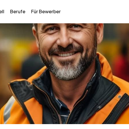
ll
Berufe
Für Bewerber