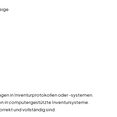
eige
gen in Inventurprotokollen oder -systemen.
en in computergestützte Inventursysteme.
orrekt und vollständig sind.