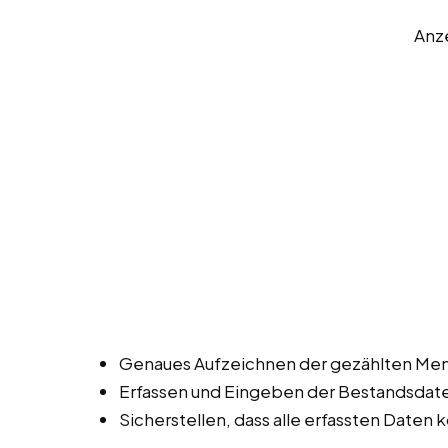
Anz
Genaues Aufzeichnen der gezählten Men
Erfassen und Eingeben der Bestandsdat
Sicherstellen, dass alle erfassten Daten k