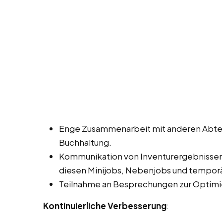
Enge Zusammenarbeit mit anderen Abtei
Buchhaltung.
Kommunikation von Inventurergebnisse
diesen Minijobs, Nebenjobs und temporä
Teilnahme an Besprechungen zur Optimi
Kontinuierliche Verbesserung
: