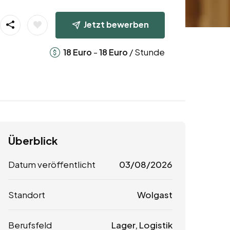
Jetzt bewerben
-
/ Stunde
18
Euro
18
Euro
Überblick
Datum veröffentlicht
03/08/2026
Standort
Wolgast
Berufsfeld
Lager, Logistik