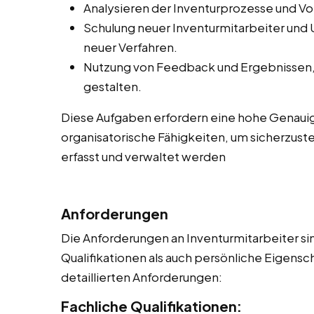
Analysieren der Inventurprozesse und V
Schulung neuer Inventurmitarbeiter und
neuer Verfahren.
Nutzung von Feedback und Ergebnissen, 
gestalten.
Diese Aufgaben erfordern eine hohe Genauig
organisatorische Fähigkeiten, um sicherzuste
erfasst und verwaltet werden
Anforderungen
Die Anforderungen an Inventurmitarbeiter sin
Qualifikationen als auch persönliche Eigensch
detaillierten Anforderungen:
Fachliche Qualifikationen: