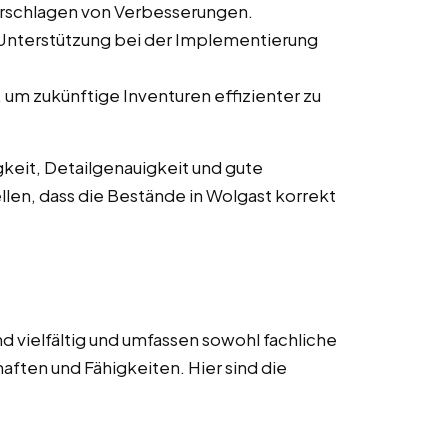
orschlagen von Verbesserungen.
 Unterstützung bei der Implementierung
um zukünftige Inventuren effizienter zu
keit, Detailgenauigkeit und gute
llen, dass die Bestände in Wolgast korrekt
d vielfältig und umfassen sowohl fachliche
aften und Fähigkeiten. Hier sind die