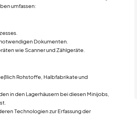
gaben umfassen:
zesses.
en notwendigen Dokumenten.
eräten wie Scanner und Zählgeräte.
eßlich Rohstoffe, Halbfabrikate und
en in den Lagerhäusern bei diesen Minijobs,
st.
eren Technologien zur Erfassung der