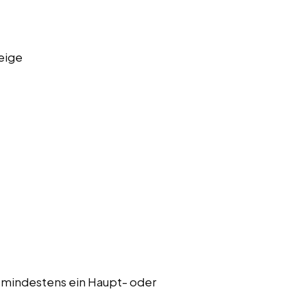
eige
 mindestens ein Haupt- oder