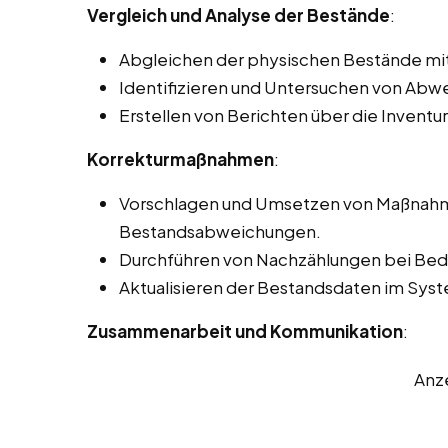
Vergleich und Analyse der Bestände
:
Abgleichen der physischen Bestände mi
Identifizieren und Untersuchen von Ab
Erstellen von Berichten über die Inventu
Korrekturmaßnahmen
:
Vorschlagen und Umsetzen von Maßnahme
Bestandsabweichungen.
Durchführen von Nachzählungen bei Beda
Aktualisieren der Bestandsdaten im Sy
Zusammenarbeit und Kommunikation
:
Anz