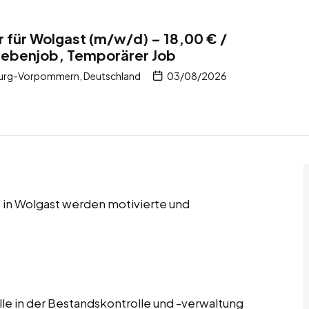
r für Wolgast (m/w/d) – 18,00 € /
 Nebenjob, Temporärer Job
burg-Vorpommern, Deutschland
03/08/2026
 in Wolgast werden motivierte und
lle in der Bestandskontrolle und -verwaltung