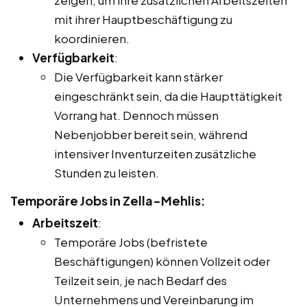
mit ihrer Hauptbeschäftigung zu
koordinieren.
Verfügbarkeit
:
Die Verfügbarkeit kann stärker
eingeschränkt sein, da die Haupttätigkeit
Vorrang hat. Dennoch müssen
Nebenjobber bereit sein, während
intensiver Inventurzeiten zusätzliche
Stunden zu leisten.
Temporäre Jobs in Zella-Mehlis:
Arbeitszeit
:
Temporäre Jobs (befristete
Beschäftigungen) können Vollzeit oder
Teilzeit sein, je nach Bedarf des
Unternehmens und Vereinbarung im