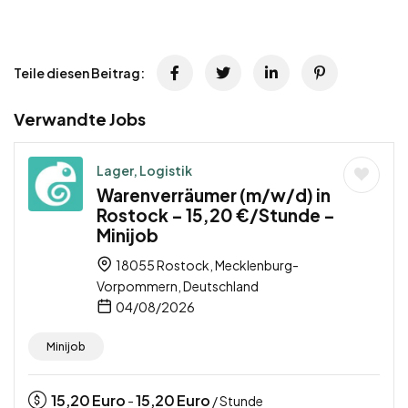
Teile diesen Beitrag:
Verwandte Jobs
Lager, Logistik
Warenverräumer (m/w/d) in
Rostock – 15,20 €/Stunde –
Minijob
18055 Rostock, Mecklenburg-
Vorpommern, Deutschland
04/08/2026
Minijob
15,20
Euro
15,20
Euro
-
/ Stunde