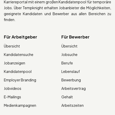
Karriereportal mit einem großen Kandidatenpool für temporäre
Jobs. Über Tempknight erhalten Jobanbieter die Möglichkeiten,
geeignete Kandidaten und Bewerber aus allen Bereichen zu
finden.
Für Arbeitgeber
Für Bewerber
Übersicht
Übersicht
Kandidatensuche
Jobsuche
Jobanzeigen
Berufe
Kandidatenpool
Lebenslauf
Employer Branding
Bewerbung
Jobvideos
Arbeitsvertrag
E-Mailings
Gehalt
Medienkampagnen
Arbeitszeiten