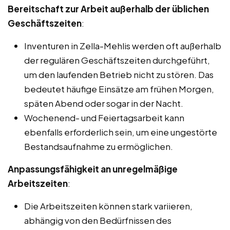
Bereitschaft zur Arbeit außerhalb der üblichen
Geschäftszeiten
:
Inventuren in Zella-Mehlis werden oft außerhalb
der regulären Geschäftszeiten durchgeführt,
um den laufenden Betrieb nicht zu stören. Das
bedeutet häufige Einsätze am frühen Morgen,
späten Abend oder sogar in der Nacht.
Wochenend- und Feiertagsarbeit kann
ebenfalls erforderlich sein, um eine ungestörte
Bestandsaufnahme zu ermöglichen.
Anpassungsfähigkeit an unregelmäßige
Arbeitszeiten
:
Die Arbeitszeiten können stark variieren,
abhängig von den Bedürfnissen des