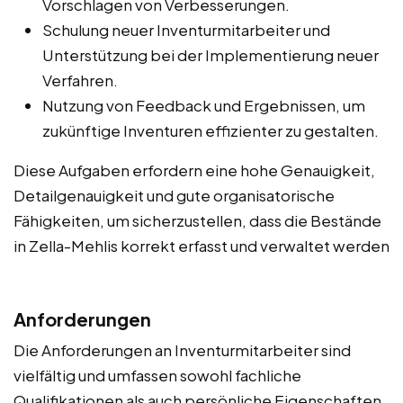
Vorschlagen von Verbesserungen.
Schulung neuer Inventurmitarbeiter und
Unterstützung bei der Implementierung neuer
Verfahren.
Nutzung von Feedback und Ergebnissen, um
zukünftige Inventuren effizienter zu gestalten.
Diese Aufgaben erfordern eine hohe Genauigkeit,
Detailgenauigkeit und gute organisatorische
Fähigkeiten, um sicherzustellen, dass die Bestände
in Zella-Mehlis korrekt erfasst und verwaltet werden
Anforderungen
Die Anforderungen an Inventurmitarbeiter sind
vielfältig und umfassen sowohl fachliche
Qualifikationen als auch persönliche Eigenschaften