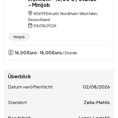
– Minijob
40699 Erkrath, Nordrhein-Westfalen,
Deutschland
04/08/2026
Minijob
16,00
Euro
16,00
Euro
-
/ Stunde
Überblick
Datum veröffentlicht
02/08/2026
Standort
Zella-Mehlis
Berufsfeld
Lager, Logistik