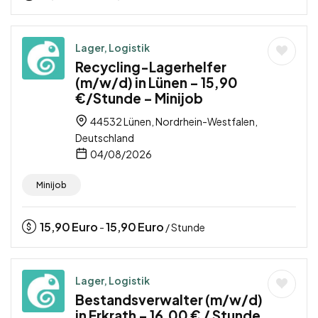
Lager, Logistik
Recycling-Lagerhelfer
(m/w/d) in Lünen – 15,90
€/Stunde – Minijob
44532 Lünen, Nordrhein-Westfalen,
Deutschland
04/08/2026
Minijob
15,90
Euro
15,90
Euro
-
/ Stunde
Lager, Logistik
Bestandsverwalter (m/w/d)
in Erkrath – 16,00 € / Stunde