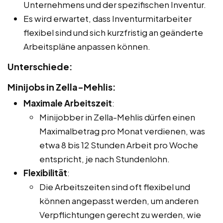
Unternehmens und der spezifischen Inventur.
Es wird erwartet, dass Inventurmitarbeiter
flexibel sind und sich kurzfristig an geänderte
Arbeitspläne anpassen können.
Unterschiede:
Minijobs in Zella-Mehlis:
Maximale Arbeitszeit
:
Minijobber in Zella-Mehlis dürfen einen
Maximalbetrag pro Monat verdienen, was
etwa 8 bis 12 Stunden Arbeit pro Woche
entspricht, je nach Stundenlohn.
Flexibilität
:
Die Arbeitszeiten sind oft flexibel und
können angepasst werden, um anderen
Verpflichtungen gerecht zu werden, wie