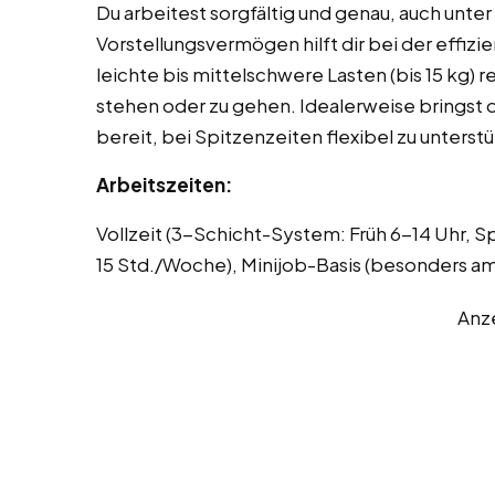
Du arbeitest sorgfältig und genau, auch unter
Vorstellungsvermögen hilft dir bei der effizi
leichte bis mittelschwere Lasten (bis 15 kg)
stehen oder zu gehen. Idealerweise bringst 
bereit, bei Spitzenzeiten flexibel zu unterst
Arbeitszeiten:
Vollzeit (3-Schicht-System: Früh 6-14 Uhr, Sp
15 Std./Woche), Minijob-Basis (besonders
Anz