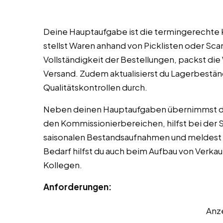
Deine Hauptaufgabe ist die termingerechte
stellst Waren anhand von Picklisten oder S
Vollständigkeit der Bestellungen, packst die W
Versand. Zudem aktualisierst du Lagerbestän
Qualitätskontrollen durch.
Neben deinen Hauptaufgaben übernimmst du 
den Kommissionierbereichen, hilfst bei der S
saisonalen Bestandsaufnahmen und meldest
Bedarf hilfst du auch beim Aufbau von Verkau
Kollegen.
Anforderungen:
Anz