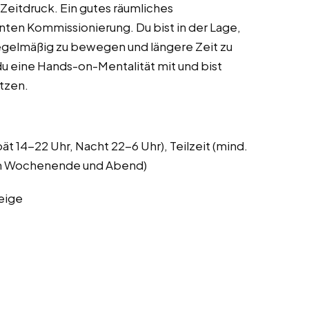
 Zeitdruck. Ein gutes räumliches
enten Kommissionierung. Du bist in der Lage,
 regelmäßig zu bewegen und längere Zeit zu
du eine Hands-on-Mentalität mit und bist
ützen.
ät 14-22 Uhr, Nacht 22-6 Uhr), Teilzeit (mind.
 am Wochenende und Abend)
eige