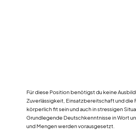
Für diese Position benötigst du keine Ausbil
Zuverlässigkeit, Einsatzbereitschaft und die 
körperlich fit sein und auch in stressigen Si
Grundlegende Deutschkenntnisse in Wort und 
und Mengen werden vorausgesetzt.