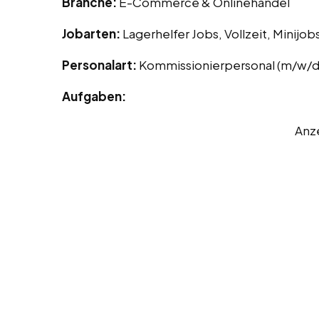
Branche:
E-Commerce & Onlinehandel
Jobarten:
Lagerhelfer Jobs, Vollzeit, Minijob
Personalart:
Kommissionierpersonal (m/w/d
Aufgaben:
Anz