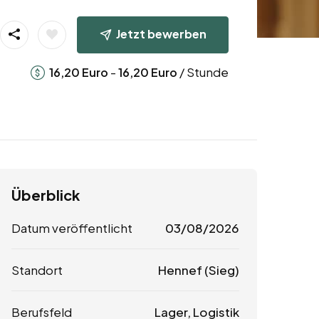
Jetzt bewerben
-
/ Stunde
16,20
Euro
16,20
Euro
Überblick
Datum veröffentlicht
03/08/2026
Standort
Hennef (Sieg)
Berufsfeld
Lager, Logistik