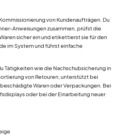
 Kommissionierung von Kundenaufträgen. Du
canner-Anweisungen zusammen, prüfst die
aren sicher ein und etikettierst sie für den
de im System und führst einfache
Tätigkeiten wie die Nachschubsicherung in
ortierung von Retouren, unterstützt bei
 beschädigte Waren oder Verpackungen. Bei
fsdisplays oder bei der Einarbeitung neuer
eige