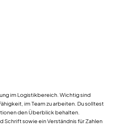
dung im Logistikbereich. Wichtig sind
Fähigkeit, im Team zu arbeiten. Du solltest
tuationen den Überblick behalten.
Schrift sowie ein Verständnis für Zahlen