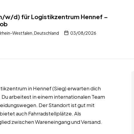
m/w/d) für Logistikzentrum Hennef –
job
drhein-Westfalen, Deutschland
03/08/2026
kzentrum in Hennef (Sieg) erwarten dich
Du arbeitest in einem internationalen Team
heidungswegen. Der Standort ist gut mit
ietet auch Fahrradstellplätze. Als
eglied zwischen Wareneingang und Versand.