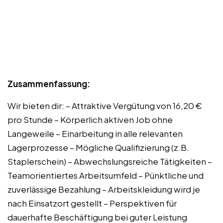
Zusammenfassung:
Wir bieten dir: – Attraktive Vergütung von 16,20 €
pro Stunde – Körperlich aktiven Job ohne
Langeweile – Einarbeitung in alle relevanten
Lagerprozesse – Mögliche Qualifizierung (z.B.
Staplerschein) – Abwechslungsreiche Tätigkeiten –
Teamorientiertes Arbeitsumfeld – Pünktliche und
zuverlässige Bezahlung – Arbeitskleidung wird je
nach Einsatzort gestellt – Perspektiven für
dauerhafte Beschäftigung bei guter Leistung