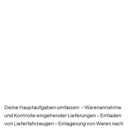
Deine Hauptaufgaben umfassen: – Warenannahme
und Kontrolle eingehender Lieferungen – Entladen
von Lieferfahrzeugen – Einlagerung von Waren nach