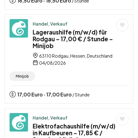
16,50
Euro
16,50
Euro
-
/ Stunde
Handel, Verkauf
Lageraushilfe (m/w/d) für
Rodgau – 17,00 € / Stunde –
Minijob
63110 Rodgau, Hessen, Deutschland
04/08/2026
Minijob
17,00
Euro
17,00
Euro
-
/ Stunde
Handel, Verkauf
Elektrofachaushilfe (m/w/d)
in Kaufbeuren – 17,85 € /