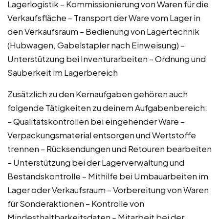
Lagerlogistik – Kommissionierung von Waren für die
Verkaufsfläche – Transport der Ware vom Lager in
den Verkaufsraum – Bedienung von Lagertechnik
(Hubwagen, Gabelstapler nach Einweisung) –
Unterstützung bei Inventurarbeiten – Ordnung und
Sauberkeit im Lagerbereich
Zusätzlich zu den Kernaufgaben gehören auch
folgende Tätigkeiten zu deinem Aufgabenbereich:
– Qualitätskontrollen bei eingehender Ware –
Verpackungsmaterial entsorgen und Wertstoffe
trennen – Rücksendungen und Retouren bearbeiten
– Unterstützung bei der Lagerverwaltung und
Bestandskontrolle – Mithilfe bei Umbauarbeiten im
Lager oder Verkaufsraum – Vorbereitung von Waren
für Sonderaktionen – Kontrolle von
Mindesthaltbarkeitsdaten – Mitarbeit bei der