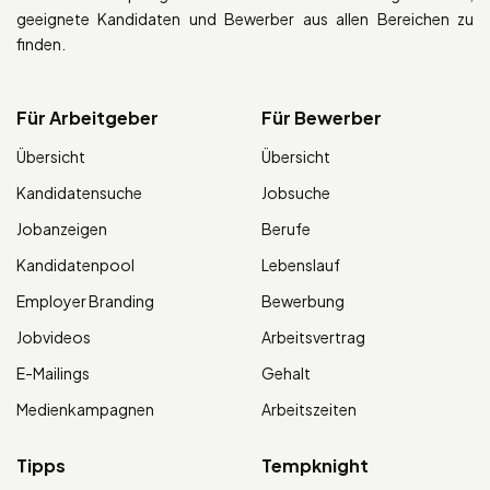
geeignete Kandidaten und Bewerber aus allen Bereichen zu
finden.
Für Arbeitgeber
Für Bewerber
Übersicht
Übersicht
Kandidatensuche
Jobsuche
Jobanzeigen
Berufe
Kandidatenpool
Lebenslauf
Employer Branding
Bewerbung
Jobvideos
Arbeitsvertrag
E-Mailings
Gehalt
Medienkampagnen
Arbeitszeiten
Tipps
Tempknight