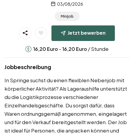
03/08/2026
Minijob
Jetzt bewerben
-
/ Stunde
16,20
Euro
16,20
Euro
Jobbeschreibung
In Springe suchst du einen flexiblen Nebenjob mit
körperlicher Aktivität? Als Lageraushilfe unterstützt
du die Logistikprozesse verschiedener
Einzelhandelsgeschäfte. Du sorgst dafür, dass
Waren ordnungsgemäß angenommen, eingelagert
und für den Verkauf bereitgestellt werden. Der Job
ist ideal für Personen, die anpacken können und