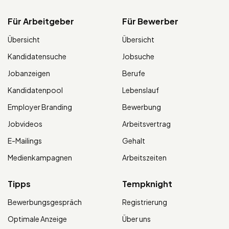
Für Arbeitgeber
Für Bewerber
Übersicht
Übersicht
Kandidatensuche
Jobsuche
Jobanzeigen
Berufe
Kandidatenpool
Lebenslauf
Employer Branding
Bewerbung
Jobvideos
Arbeitsvertrag
E-Mailings
Gehalt
Medienkampagnen
Arbeitszeiten
Tipps
Tempknight
Bewerbungsgespräch
Registrierung
Optimale Anzeige
Über uns