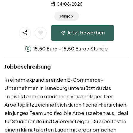
04/08/2026
Minijob
Jetzt bewerben
-
/ Stunde
15,50
Euro
15,50
Euro
Jobbeschreibung
In einem expandierenden E-Commerce-
Unternehmen in Lüneburg unterstützt du das
Logistikteam im modernen Versandlager. Der
Arbeitsplatz zeichnet sich durch flache Hierarchien,
ein junges Team und flexible Arbeitszeiten aus, ideal
für Studierende und Quereinsteiger. Du arbeitest in
einem klimatisierten Lager mit ergonomischen