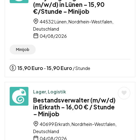
(m/w/d) in Lünen – 15,90
€/Stunde – Minijob
44532 Lünen, Nordrhein-Westfalen,
Deutschland
04/08/2026
Minijob
15,90
Euro
15,90
Euro
-
/ Stunde
Lager, Logistik
Bestandsverwalter (m/w/d)
in Erkrath – 16,00 € / Stunde
– Minijob
40699 Erkrath, Nordrhein-Westfalen,
Deutschland
04/08/2026