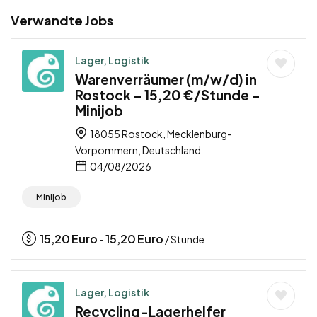
Verwandte Jobs
Lager, Logistik
Warenverräumer (m/w/d) in
Rostock – 15,20 €/Stunde –
Minijob
18055 Rostock, Mecklenburg-
Vorpommern, Deutschland
04/08/2026
Minijob
15,20
Euro
15,20
Euro
-
/ Stunde
Lager, Logistik
Recycling-Lagerhelfer