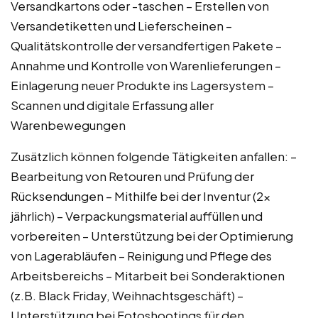
Versandkartons oder -taschen – Erstellen von
Versandetiketten und Lieferscheinen –
Qualitätskontrolle der versandfertigen Pakete –
Annahme und Kontrolle von Warenlieferungen –
Einlagerung neuer Produkte ins Lagersystem –
Scannen und digitale Erfassung aller
Warenbewegungen
Zusätzlich können folgende Tätigkeiten anfallen: –
Bearbeitung von Retouren und Prüfung der
Rücksendungen – Mithilfe bei der Inventur (2x
jährlich) – Verpackungsmaterial auffüllen und
vorbereiten – Unterstützung bei der Optimierung
von Lagerabläufen – Reinigung und Pflege des
Arbeitsbereichs – Mitarbeit bei Sonderaktionen
(z.B. Black Friday, Weihnachtsgeschäft) –
Unterstützung bei Fotoshootings für den