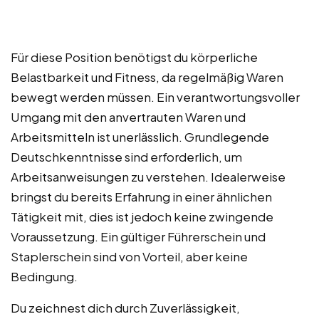
Für diese Position benötigst du körperliche
Belastbarkeit und Fitness, da regelmäßig Waren
bewegt werden müssen. Ein verantwortungsvoller
Umgang mit den anvertrauten Waren und
Arbeitsmitteln ist unerlässlich. Grundlegende
Deutschkenntnisse sind erforderlich, um
Arbeitsanweisungen zu verstehen. Idealerweise
bringst du bereits Erfahrung in einer ähnlichen
Tätigkeit mit, dies ist jedoch keine zwingende
Voraussetzung. Ein gültiger Führerschein und
Staplerschein sind von Vorteil, aber keine
Bedingung.
Du zeichnest dich durch Zuverlässigkeit,