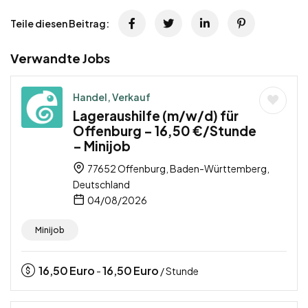
Teile diesen Beitrag:
Verwandte Jobs
Handel, Verkauf
Lageraushilfe (m/w/d) für
Offenburg – 16,50 €/Stunde
– Minijob
77652 Offenburg, Baden-Württemberg,
Deutschland
04/08/2026
Minijob
16,50
Euro
16,50
Euro
-
/ Stunde