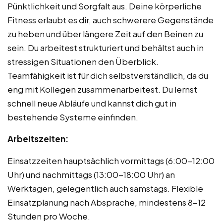
Pünktlichkeit und Sorgfalt aus. Deine körperliche
Fitness erlaubt es dir, auch schwerere Gegenstände
zu heben und über längere Zeit auf den Beinen zu
sein. Du arbeitest strukturiert und behältst auch in
stressigen Situationen den Überblick.
Teamfähigkeit ist für dich selbstverständlich, da du
eng mit Kollegen zusammenarbeitest. Du lernst
schnell neue Abläufe und kannst dich gut in
bestehende Systeme einfinden.
Arbeitszeiten:
Einsatzzeiten hauptsächlich vormittags (6:00-12:00
Uhr) und nachmittags (13:00-18:00 Uhr) an
Werktagen, gelegentlich auch samstags. Flexible
Einsatzplanung nach Absprache, mindestens 8-12
Stunden pro Woche.