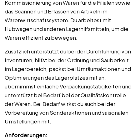
Kommissionierung von Waren für die Filialen sowie
das Scannen und Erfassen von Artikeln im
Warenwirtschaftssystem. Du arbeitest mit
Hubwagen und anderen Lagerhilfsmitteln, um die
Waren effizient zu bewegen.
Zusätzlich unterstützt du bei der Durchführung von
Inventuren, hilfst bei der Ordnung und Sauberkeit
im Lagerbereich, packst bei Umräumaktionen und
Optimierungen des Lagerplatzes mit an,
übernimmst einfache Verpackungstätigkeiten und
unterstützt bei Bedarf bei der Qualitätskontrolle
der Waren. Bei Bedarf wirkst du auch bei der
Vorbereitung von Sonderaktionen und saisonalen
Umstellungen mit.
Anforderungen: