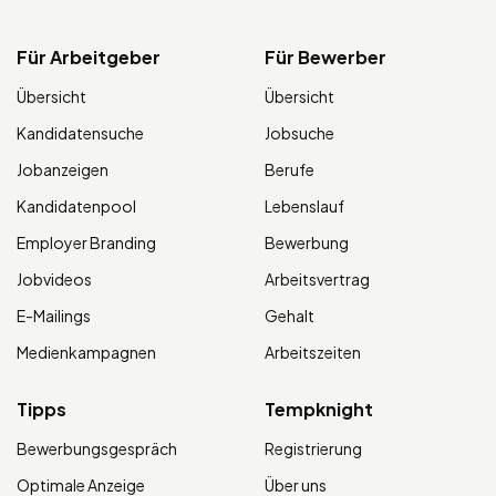
Für Arbeitgeber
Für Bewerber
Übersicht
Übersicht
Kandidatensuche
Jobsuche
Jobanzeigen
Berufe
Kandidatenpool
Lebenslauf
Employer Branding
Bewerbung
Jobvideos
Arbeitsvertrag
E-Mailings
Gehalt
Medienkampagnen
Arbeitszeiten
Tipps
Tempknight
Bewerbungsgespräch
Registrierung
Optimale Anzeige
Über uns