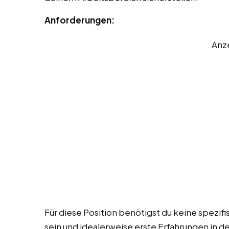
Anforderungen:
Anz
Für diese Position benötigst du keine spezifis
sein und idealerweise erste Erfahrungen in d