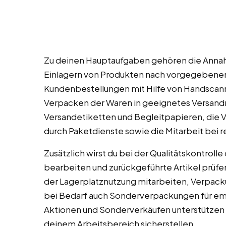
Zu deinen Hauptaufgaben gehören die Annah
Einlagern von Produkten nach vorgegebene
Kundenbestellungen mit Hilfe von Handscan
Verpacken der Waren in geeignetes Versandma
Versandetiketten und Begleitpapieren, die V
durch Paketdienste sowie die Mitarbeit bei 
Zusätzlich wirst du bei der Qualitätskontroll
bearbeiten und zurückgeführte Artikel prüfe
der Lagerplatznutzung mitarbeiten, Verpacku
bei Bedarf auch Sonderverpackungen für emp
Aktionen und Sonderverkäufen unterstützen 
deinem Arbeitsbereich sicherstellen.