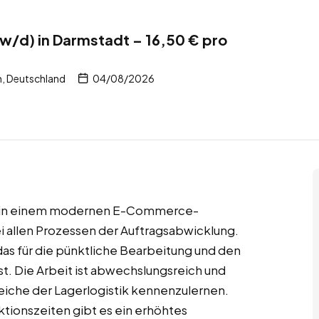
/w/d) in Darmstadt – 16,50 € pro
, Deutschland
04/08/2026
 du in einem modernen E-Commerce-
i allen Prozessen der Auftragsabwicklung.
das für die pünktliche Bearbeitung und den
t. Die Arbeit ist abwechslungsreich und
reiche der Lagerlogistik kennenzulernen.
ktionszeiten gibt es ein erhöhtes