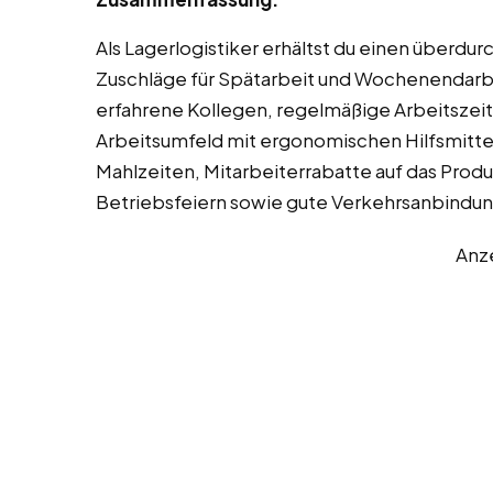
Als Lagerlogistiker erhältst du einen überdu
Zuschläge für Spätarbeit und Wochenendarbei
erfahrene Kollegen, regelmäßige Arbeitszeit
Arbeitsumfeld mit ergonomischen Hilfsmitte
Mahlzeiten, Mitarbeiterrabatte auf das Pro
Betriebsfeiern sowie gute Verkehrsanbindun
Anz