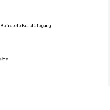
t, Befristete Beschäftigung
eige