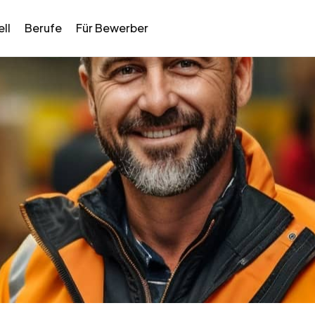
ll
Berufe
Für Bewerber