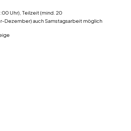
00 Uhr), Teilzeit (mind. 20
er-Dezember) auch Samstagsarbeit möglich
eige