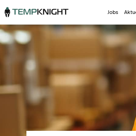
Jobs
Aktue