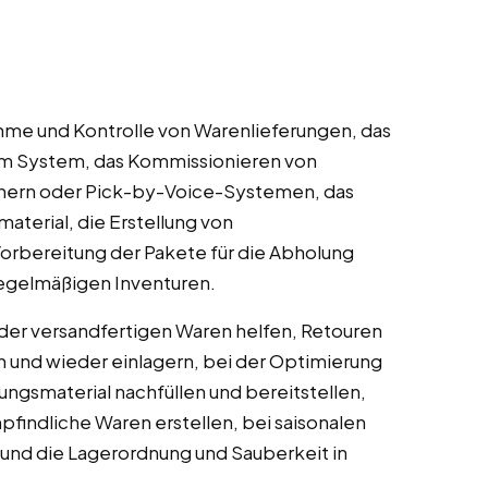
me und Kontrolle von Warenlieferungen, das
m System, das Kommissionieren von
nern oder Pick-by-Voice-Systemen, das
terial, die Erstellung von
orbereitung der Pakete für die Abholung
regelmäßigen Inventuren.
e der versandfertigen Waren helfen, Retouren
n und wieder einlagern, bei der Optimierung
ngsmaterial nachfüllen und bereitstellen,
findliche Waren erstellen, bei saisonalen
und die Lagerordnung und Sauberkeit in