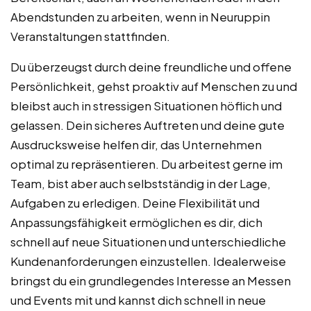
Abendstunden zu arbeiten, wenn in Neuruppin
Veranstaltungen stattfinden.
Du überzeugst durch deine freundliche und offene
Persönlichkeit, gehst proaktiv auf Menschen zu und
bleibst auch in stressigen Situationen höflich und
gelassen. Dein sicheres Auftreten und deine gute
Ausdrucksweise helfen dir, das Unternehmen
optimal zu repräsentieren. Du arbeitest gerne im
Team, bist aber auch selbstständig in der Lage,
Aufgaben zu erledigen. Deine Flexibilität und
Anpassungsfähigkeit ermöglichen es dir, dich
schnell auf neue Situationen und unterschiedliche
Kundenanforderungen einzustellen. Idealerweise
bringst du ein grundlegendes Interesse an Messen
und Events mit und kannst dich schnell in neue