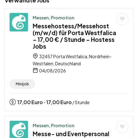
Verwandte Jobs
Messen, Promotion
Messehostess/Messehost
(m/w/d) für Porta Westfalica
– 17,00 € / Stunde – Hostess
Jobs
32457 Porta Westfalica, Nordrhein-
Westfalen, Deutschland
04/08/2026
Minijob
17,00
Euro
17,00
Euro
-
/ Stunde
Messen, Promotion
Messe- und Eventpersonal