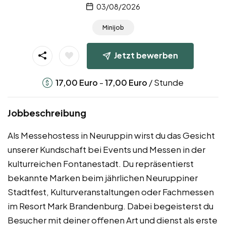
03/08/2026
Minijob
Jetzt bewerben
-
/ Stunde
17,00
Euro
17,00
Euro
Jobbeschreibung
Als Messehostess in Neuruppin wirst du das Gesicht
unserer Kundschaft bei Events und Messen in der
kulturreichen Fontanestadt. Du repräsentierst
bekannte Marken beim jährlichen Neuruppiner
Stadtfest, Kulturveranstaltungen oder Fachmessen
im Resort Mark Brandenburg. Dabei begeisterst du
Besucher mit deiner offenen Art und dienst als erste