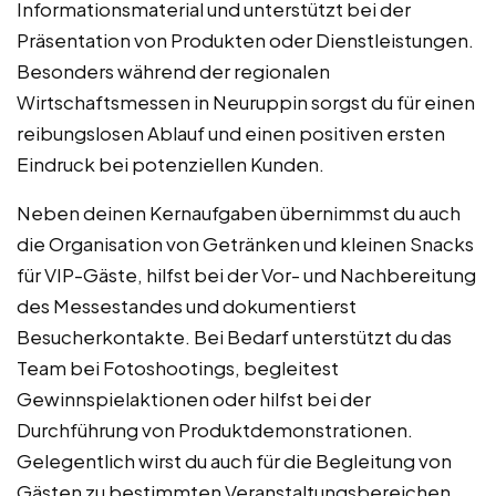
Informationsmaterial und unterstützt bei der
Präsentation von Produkten oder Dienstleistungen.
Besonders während der regionalen
Wirtschaftsmessen in Neuruppin sorgst du für einen
reibungslosen Ablauf und einen positiven ersten
Eindruck bei potenziellen Kunden.
Neben deinen Kernaufgaben übernimmst du auch
die Organisation von Getränken und kleinen Snacks
für VIP-Gäste, hilfst bei der Vor- und Nachbereitung
des Messestandes und dokumentierst
Besucherkontakte. Bei Bedarf unterstützt du das
Team bei Fotoshootings, begleitest
Gewinnspielaktionen oder hilfst bei der
Durchführung von Produktdemonstrationen.
Gelegentlich wirst du auch für die Begleitung von
Gästen zu bestimmten Veranstaltungsbereichen