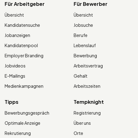
Für Arbeitgeber
Für Bewerber
Übersicht
Übersicht
Kandidatensuche
Jobsuche
Jobanzeigen
Berufe
Kandidatenpool
Lebenslauf
Employer Branding
Bewerbung
Jobvideos
Arbeitsvertrag
E-Mailings
Gehalt
Medienkampagnen
Arbeitszeiten
Tipps
Tempknight
Bewerbungsgespräch
Registrierung
Optimale Anzeige
Über uns
Rekrutierung
Orte