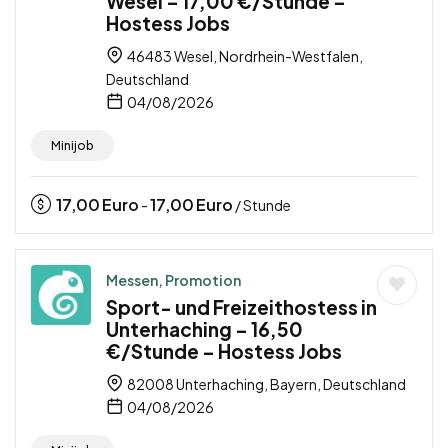
Wesel – 17,00 €/Stunde –
Hostess Jobs
46483 Wesel, Nordrhein-Westfalen,
Deutschland
04/08/2026
Minijob
17,00
Euro
17,00
Euro
-
/ Stunde
Messen, Promotion
Sport- und Freizeithostess in
Unterhaching – 16,50
€/Stunde – Hostess Jobs
82008 Unterhaching, Bayern, Deutschland
04/08/2026