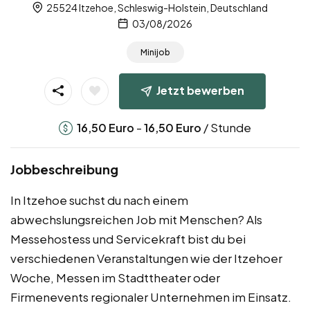
25524 Itzehoe, Schleswig-Holstein, Deutschland
03/08/2026
Minijob
Jetzt bewerben
-
/ Stunde
16,50
Euro
16,50
Euro
Jobbeschreibung
In Itzehoe suchst du nach einem
abwechslungsreichen Job mit Menschen? Als
Messehostess und Servicekraft bist du bei
verschiedenen Veranstaltungen wie der Itzehoer
Woche, Messen im Stadttheater oder
Firmenevents regionaler Unternehmen im Einsatz.