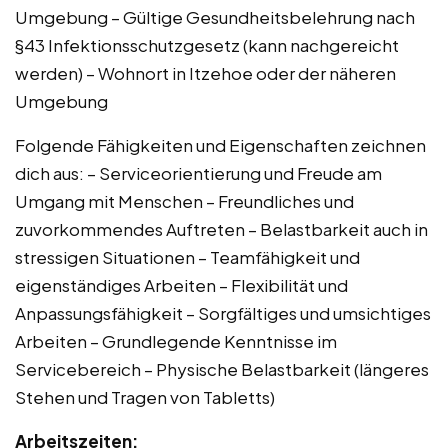
Umgebung – Gültige Gesundheitsbelehrung nach
§43 Infektionsschutzgesetz (kann nachgereicht
werden) – Wohnort in Itzehoe oder der näheren
Umgebung
Folgende Fähigkeiten und Eigenschaften zeichnen
dich aus: – Serviceorientierung und Freude am
Umgang mit Menschen – Freundliches und
zuvorkommendes Auftreten – Belastbarkeit auch in
stressigen Situationen – Teamfähigkeit und
eigenständiges Arbeiten – Flexibilität und
Anpassungsfähigkeit – Sorgfältiges und umsichtiges
Arbeiten – Grundlegende Kenntnisse im
Servicebereich – Physische Belastbarkeit (längeres
Stehen und Tragen von Tabletts)
Arbeitszeiten: