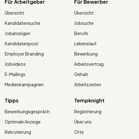
Für Arbeitgeber
Für Bewerber
Übersicht
Übersicht
Kandidatensuche
Jobsuche
Jobanzeigen
Berufe
Kandidatenpool
Lebenslauf
Employer Branding
Bewerbung
Jobvideos
Arbeitsvertrag
E-Mailings
Gehalt
Medienkampagnen
Arbeitszeiten
Tipps
Tempknight
Bewerbungsgespräch
Registrierung
Optimale Anzeige
Über uns
Rekrutierung
Orte