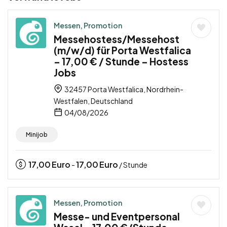
Messen, Promotion
Messehostess/Messehost
(m/w/d) für Porta Westfalica
– 17,00 € / Stunde – Hostess
Jobs
32457 Porta Westfalica, Nordrhein-
Westfalen, Deutschland
04/08/2026
Minijob
17,00
Euro
17,00
Euro
-
/ Stunde
Messen, Promotion
Messe- und Eventpersonal