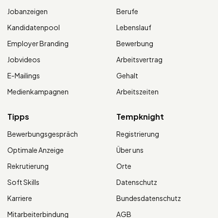
Jobanzeigen
Berufe
Kandidatenpool
Lebenslauf
Employer Branding
Bewerbung
Jobvideos
Arbeitsvertrag
E-Mailings
Gehalt
Medienkampagnen
Arbeitszeiten
Tipps
Tempknight
Bewerbungsgespräch
Registrierung
Optimale Anzeige
Über uns
Rekrutierung
Orte
Soft Skills
Datenschutz
Karriere
Bundesdatenschutz
Mitarbeiterbindung
AGB