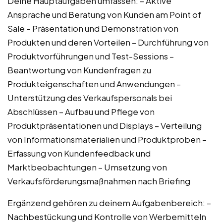
Deine Hauptaufgaben umfassen: – Aktive
Ansprache und Beratung von Kunden am Point of
Sale – Präsentation und Demonstration von
Produkten und deren Vorteilen – Durchführung von
Produktvorführungen und Test-Sessions –
Beantwortung von Kundenfragen zu
Produkteigenschaften und Anwendungen –
Unterstützung des Verkaufspersonals bei
Abschlüssen – Aufbau und Pflege von
Produktpräsentationen und Displays – Verteilung
von Informationsmaterialien und Produktproben –
Erfassung von Kundenfeedback und
Marktbeobachtungen – Umsetzung von
Verkaufsförderungsmaßnahmen nach Briefing
Ergänzend gehören zu deinem Aufgabenbereich: –
Nachbestückung und Kontrolle von Werbemitteln