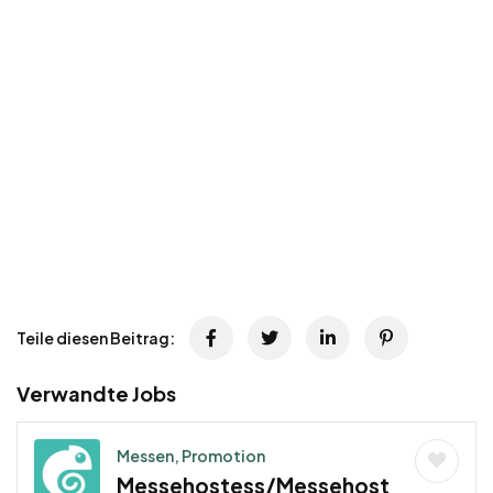
Teile diesen Beitrag:
Verwandte Jobs
Messen, Promotion
Messehostess/Messehost