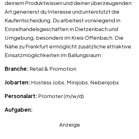
deinem Produktwissen und deiner überzeugenden
Art generierst du Interesse und unterstützt die
Kaufentscheidung. Du arbeitest vorwiegend in
Einzelhandelsgeschäften in Dietzenbach und
Umgebung, besonders im Kreis Offenbach. Die
Nähe zu Frankfurt ermöglicht zusätzliche attraktive
Einsatzmöglichkeiten im Ballungsraum.
Branche:
Retail & Promotion
Jobarten:
Hostess Jobs, Minijobs, Nebenjobs
Personalart:
Promoter (m/w/d)
Aufgaben:
Anzeige