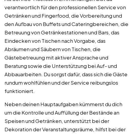
verantwortlich für den professionellen Service von
Getränken und Fingerfood, die Vorbereitung und
den Aufbau von Buffets und Cateringbereichen, die
Betreuung von Getränkestationen und Bars, das
Eindecken von Tischen nach Vorgabe, das
Abräumen und Säubern von Tischen, die
Gästebetreuung mit aktiver Ansprache und
Beratung sowie die Unterstützung bei Auf- und
Abbauarbeiten. Du sorgst dafür, dass sich die Gäste
rundum wohlfühlen und der Service reibungslos
funktioniert.
Neben deinen Hauptaufgaben kümmerst du dich
um die Kontrolle und Auffüllung der Bestände an
Speisen und Getränken, unterstützt bei der
Dekoration der Veranstaltungsräume, hilfst bei der