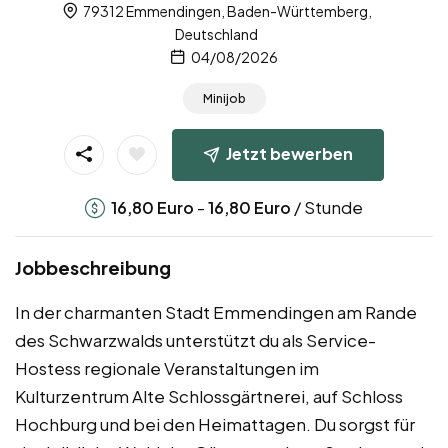
79312 Emmendingen, Baden-Württemberg,
Deutschland
04/08/2026
Minijob
Jetzt bewerben
-
/ Stunde
16,80
Euro
16,80
Euro
Jobbeschreibung
In der charmanten Stadt Emmendingen am Rande
des Schwarzwalds unterstützt du als Service-
Hostess regionale Veranstaltungen im
Kulturzentrum Alte Schlossgärtnerei, auf Schloss
Hochburg und bei den Heimattagen. Du sorgst für