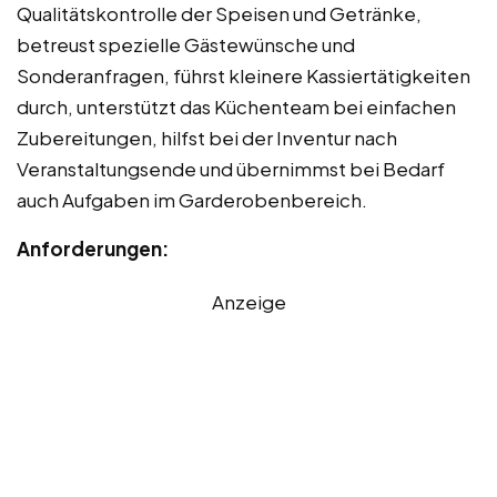
Qualitätskontrolle der Speisen und Getränke,
betreust spezielle Gästewünsche und
Sonderanfragen, führst kleinere Kassiertätigkeiten
durch, unterstützt das Küchenteam bei einfachen
Zubereitungen, hilfst bei der Inventur nach
Veranstaltungsende und übernimmst bei Bedarf
auch Aufgaben im Garderobenbereich.
Anforderungen:
Anzeige