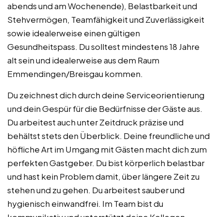
abends und am Wochenende), Belastbarkeit und
Stehvermögen, Teamfähigkeit und Zuverlässigkeit
sowie idealerweise einen gültigen
Gesundheitspass. Du solltest mindestens 18 Jahre
alt sein und idealerweise aus dem Raum
Emmendingen/Breisgau kommen.
Du zeichnest dich durch deine Serviceorientierung
und dein Gespür für die Bedürfnisse der Gäste aus.
Du arbeitest auch unter Zeitdruck präzise und
behältst stets den Überblick. Deine freundliche und
höfliche Art im Umgang mit Gästen macht dich zum
perfekten Gastgeber. Du bist körperlich belastbar
und hast kein Problem damit, über längere Zeit zu
stehen und zu gehen. Du arbeitest sauber und
hygienisch einwandfrei. Im Team bist du
kommunikativ und unterstützt deine Kollegen