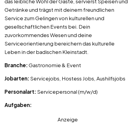
das leibliche Wohl der Gäste, servierst Speisen und
Getränke und trägst mit deinem freundlichen
Service zum Gelingen von kulturellen und
gesellschaftlichen Events bei. Dein
zuvorkommendes Wesen und deine
Serviceorientierung bereichern das kulturelle
Leben in der badischen Kleinstadt.
Branche:
Gastronomie & Event
Jobarten:
Servicejobs, Hostess Jobs, Aushilfsjobs
Personalart:
Servicepersonal (m/w/d)
Aufgaben:
Anzeige