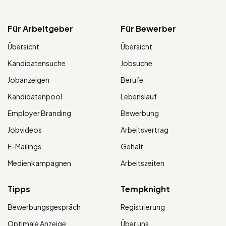
Für Arbeitgeber
Für Bewerber
Übersicht
Übersicht
Kandidatensuche
Jobsuche
Jobanzeigen
Berufe
Kandidatenpool
Lebenslauf
Employer Branding
Bewerbung
Jobvideos
Arbeitsvertrag
E-Mailings
Gehalt
Medienkampagnen
Arbeitszeiten
Tipps
Tempknight
Bewerbungsgespräch
Registrierung
Optimale Anzeige
Über uns