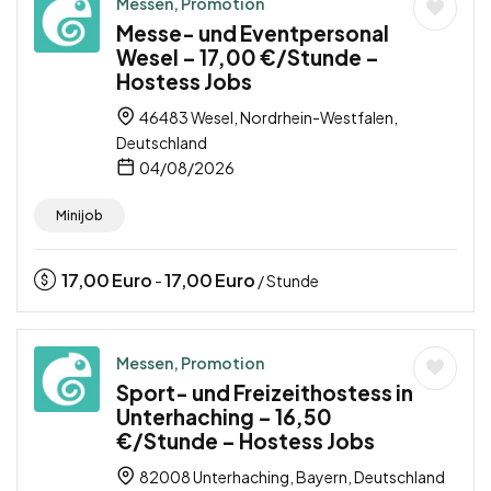
Messen, Promotion
Messe- und Eventpersonal
Wesel – 17,00 €/Stunde –
Hostess Jobs
46483 Wesel, Nordrhein-Westfalen,
Deutschland
04/08/2026
Minijob
17,00
Euro
17,00
Euro
-
/ Stunde
Messen, Promotion
Sport- und Freizeithostess in
Unterhaching – 16,50
€/Stunde – Hostess Jobs
82008 Unterhaching, Bayern, Deutschland