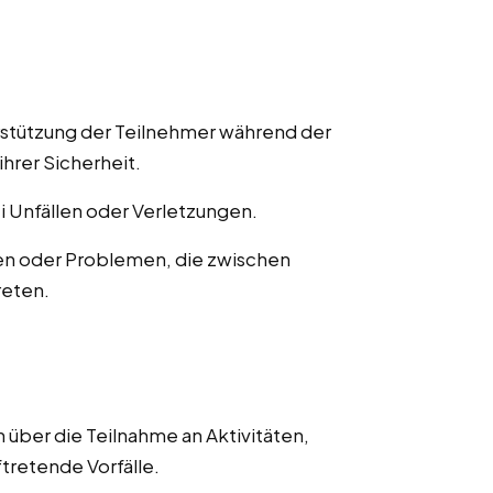
rstützung der Teilnehmer während der
ihrer Sicherheit.
ei Unfällen oder Verletzungen.
en oder Problemen, die zwischen
reten.
 über die Teilnahme an Aktivitäten,
ftretende Vorfälle.