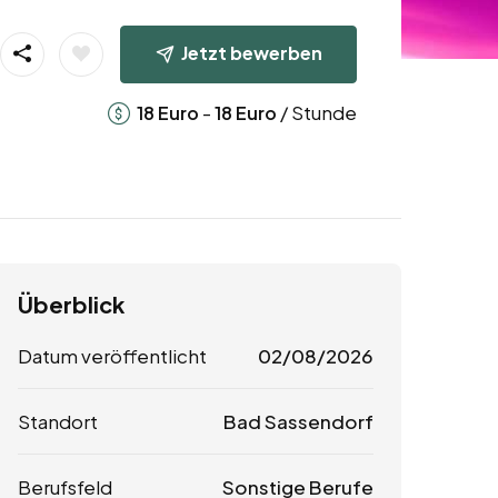
Jetzt bewerben
-
/ Stunde
18
Euro
18
Euro
Überblick
Datum veröffentlicht
02/08/2026
Standort
Bad Sassendorf
Berufsfeld
Sonstige Berufe