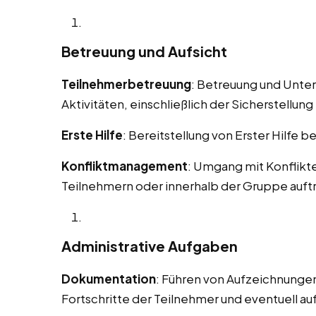
Betreuung und Aufsicht
Teilnehmerbetreuung
: Betreuung und Unte
Aktivitäten, einschließlich der Sicherstellung 
Erste Hilfe
: Bereitstellung von Erster Hilfe b
Konfliktmanagement
: Umgang mit Konflikt
Teilnehmern oder innerhalb der Gruppe auft
Administrative Aufgaben
Dokumentation
: Führen von Aufzeichnungen
Fortschritte der Teilnehmer und eventuell au