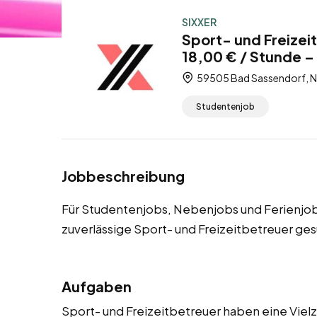
SIXXER
Sport- und Freizei
18,00 € / Stunde –
59505 Bad Sassendorf, N
Studentenjob
Jobbeschreibung
Für Studentenjobs, Nebenjobs und Ferienjob
zuverlässige Sport- und Freizeitbetreuer ges
Aufgaben
Sport- und Freizeitbetreuer haben eine Vielza