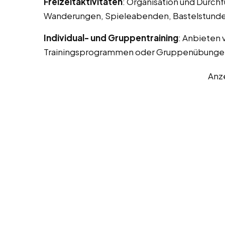
Freizeitaktivitäten
: Organisation und Durchf
Wanderungen, Spieleabenden, Bastelstunde
Individual- und Gruppentraining
: Anbieten 
Trainingsprogrammen oder Gruppenübunge
Anz