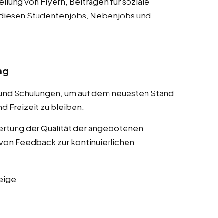
lung von Flyern, Beiträgen für soziale
 diesen Studentenjobs, Nebenjobs und
ng
 und Schulungen, um auf dem neuesten Stand
d Freizeit zu bleiben.
rtung der Qualität der angebotenen
von Feedback zur kontinuierlichen
eige