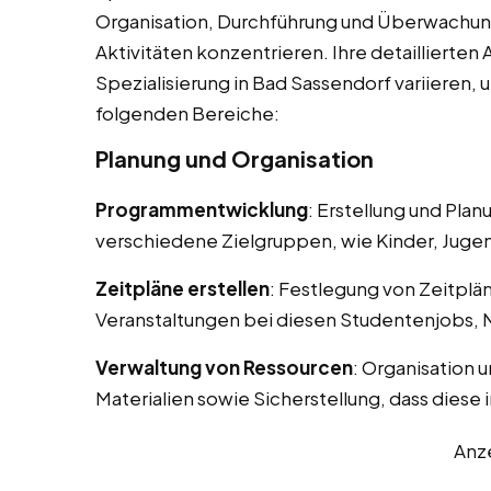
Organisation, Durchführung und Überwachun
Aktivitäten konzentrieren. Ihre detaillierte
Spezialisierung in Bad Sassendorf variieren,
folgenden Bereiche:
Planung und Organisation
Programmentwicklung
: Erstellung und Pla
verschiedene Zielgruppen, wie Kinder, Juge
Zeitpläne erstellen
: Festlegung von Zeitplä
Veranstaltungen bei diesen Studentenjobs, 
Verwaltung von Ressourcen
: Organisation 
Materialien sowie Sicherstellung, dass diese 
Anz