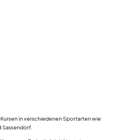
 Kursen in verschiedenen Sportarten wie
d Sassendorf.