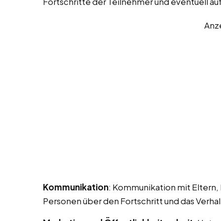
Fortschritte der Teilnehmer und eventuell au
Anz
Kommunikation
: Kommunikation mit Eltern,
Personen über den Fortschritt und das Verha