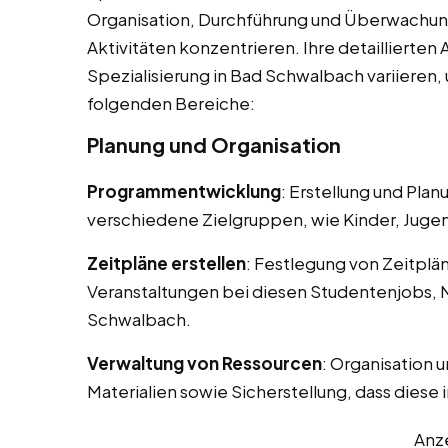
Organisation, Durchführung und Überwachun
Aktivitäten konzentrieren. Ihre detaillierte
Spezialisierung in Bad Schwalbach variieren
folgenden Bereiche:
Planung und Organisation
Programmentwicklung
: Erstellung und Pla
verschiedene Zielgruppen, wie Kinder, Juge
Zeitpläne erstellen
: Festlegung von Zeitplä
Veranstaltungen bei diesen Studentenjobs, 
Schwalbach.
Verwaltung von Ressourcen
: Organisation 
Materialien sowie Sicherstellung, dass diese 
Anz