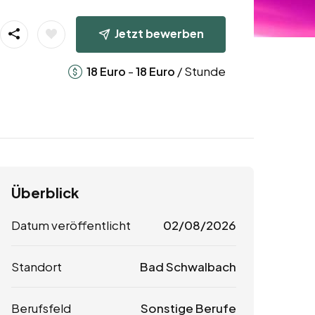
Jetzt bewerben
-
/ Stunde
18
Euro
18
Euro
Überblick
Datum veröffentlicht
02/08/2026
Standort
Bad Schwalbach
Berufsfeld
Sonstige Berufe