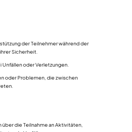
rstützung der Teilnehmer während der
ihrer Sicherheit.
ei Unfällen oder Verletzungen.
en oder Problemen, die zwischen
reten.
 über die Teilnahme an Aktivitäten,