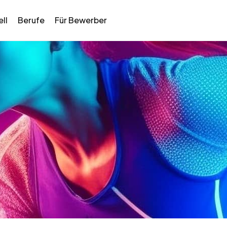
ll
Berufe
Für Bewerber