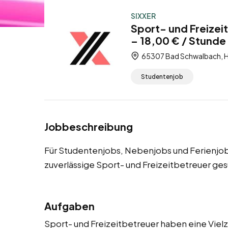
SIXXER
Sport- und Freizei
– 18,00 € / Stunde
65307 Bad Schwalbach, H
Studentenjob
Jobbeschreibung
Für Studentenjobs, Nebenjobs und Ferienjo
zuverlässige Sport- und Freizeitbetreuer ges
Aufgaben
Sport- und Freizeitbetreuer haben eine Vielza