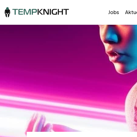
Jobs
Aktue