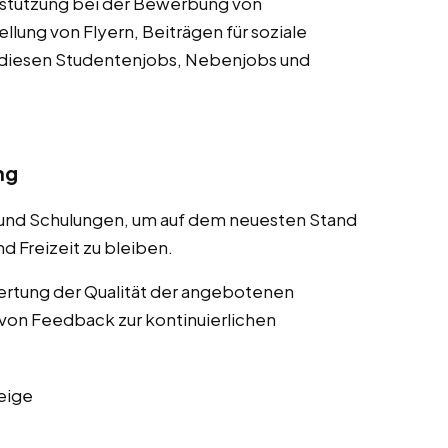
rstützung bei der Bewerbung von
lung von Flyern, Beiträgen für soziale
 diesen Studentenjobs, Nebenjobs und
ng
 und Schulungen, um auf dem neuesten Stand
d Freizeit zu bleiben.
rtung der Qualität der angebotenen
von Feedback zur kontinuierlichen
eige