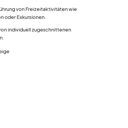
ührung von Freizeitaktivitäten wie
n oder Exkursionen.
von individuell zugeschnittenen
n.
eige