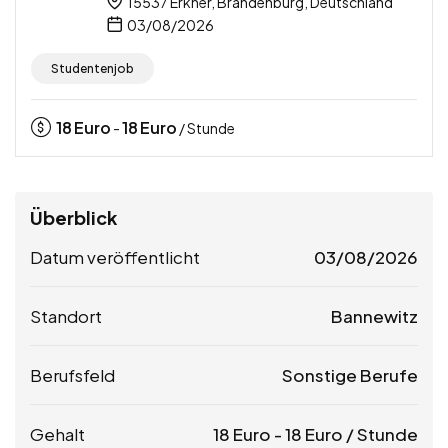
15537 Erkner, Brandenburg, Deutschland
03/08/2026
Studentenjob
18
Euro
18
Euro
-
/ Stunde
Überblick
Datum veröffentlicht
03/08/2026
Standort
Bannewitz
Berufsfeld
Sonstige Berufe
Gehalt
18
Euro
-
18
Euro
/ Stunde