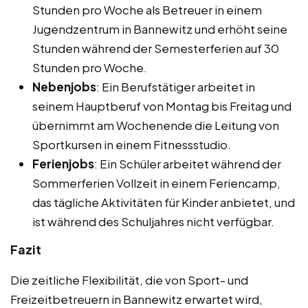
Stunden pro Woche als Betreuer in einem
Jugendzentrum in Bannewitz und erhöht seine
Stunden während der Semesterferien auf 30
Stunden pro Woche.
Nebenjobs
: Ein Berufstätiger arbeitet in
seinem Hauptberuf von Montag bis Freitag und
übernimmt am Wochenende die Leitung von
Sportkursen in einem Fitnessstudio.
Ferienjobs
: Ein Schüler arbeitet während der
Sommerferien Vollzeit in einem Feriencamp,
das tägliche Aktivitäten für Kinder anbietet, und
ist während des Schuljahres nicht verfügbar.
Fazit
Die zeitliche Flexibilität, die von Sport- und
Freizeitbetreuern in Bannewitz erwartet wird,