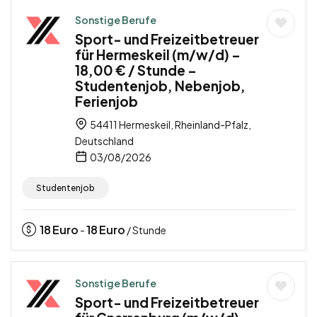
Sonstige Berufe
Sport- und Freizeitbetreuer
für Hermeskeil (m/w/d) –
18,00 € / Stunde –
Studentenjob, Nebenjob,
Ferienjob
54411 Hermeskeil, Rheinland-Pfalz,
Deutschland
03/08/2026
Studentenjob
18
Euro
18
Euro
-
/ Stunde
Sonstige Berufe
Sport- und Freizeitbetreuer