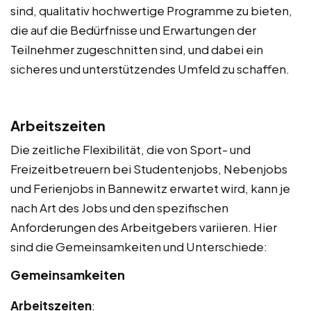
sind, qualitativ hochwertige Programme zu bieten,
die auf die Bedürfnisse und Erwartungen der
Teilnehmer zugeschnitten sind, und dabei ein
sicheres und unterstützendes Umfeld zu schaffen.
Arbeitszeiten
Die zeitliche Flexibilität, die von Sport- und
Freizeitbetreuern bei Studentenjobs, Nebenjobs
und Ferienjobs in Bannewitz erwartet wird, kann je
nach Art des Jobs und den spezifischen
Anforderungen des Arbeitgebers variieren. Hier
sind die Gemeinsamkeiten und Unterschiede:
Gemeinsamkeiten
Arbeitszeiten
: