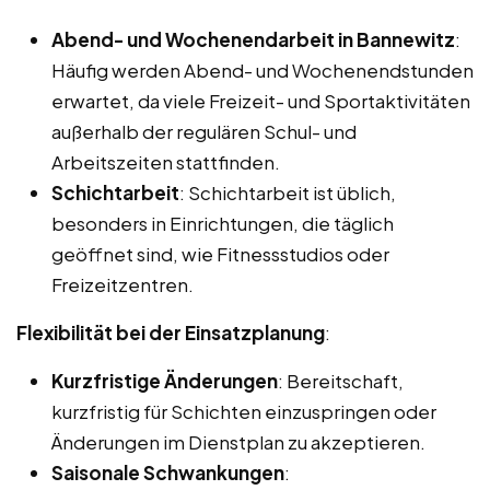
Abend- und Wochenendarbeit in Bannewitz
:
Häufig werden Abend- und Wochenendstunden
erwartet, da viele Freizeit- und Sportaktivitäten
außerhalb der regulären Schul- und
Arbeitszeiten stattfinden.
Schichtarbeit
: Schichtarbeit ist üblich,
besonders in Einrichtungen, die täglich
geöffnet sind, wie Fitnessstudios oder
Freizeitzentren.
Flexibilität bei der Einsatzplanung
:
Kurzfristige Änderungen
: Bereitschaft,
kurzfristig für Schichten einzuspringen oder
Änderungen im Dienstplan zu akzeptieren.
Saisonale Schwankungen
: