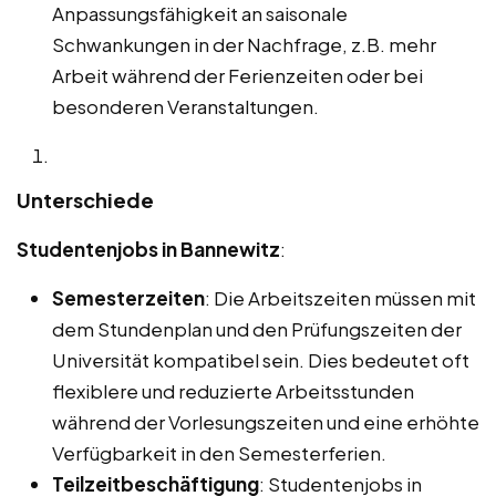
Anpassungsfähigkeit an saisonale
Schwankungen in der Nachfrage, z.B. mehr
Arbeit während der Ferienzeiten oder bei
besonderen Veranstaltungen.
Unterschiede
Studentenjobs in Bannewitz
:
Semesterzeiten
: Die Arbeitszeiten müssen mit
dem Stundenplan und den Prüfungszeiten der
Universität kompatibel sein. Dies bedeutet oft
flexiblere und reduzierte Arbeitsstunden
während der Vorlesungszeiten und eine erhöhte
Verfügbarkeit in den Semesterferien.
Teilzeitbeschäftigung
: Studentenjobs in