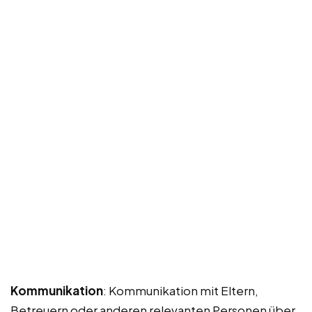
Kommunikation
: Kommunikation mit Eltern,
Betreuern oder anderen relevanten Personen über