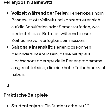
Ferienjobs in Bannewitz
:
Vollzeit während der Ferien
: Ferienjobs sind in
Bannewitz oft Vollzeit und konzentrieren sich
auf die Schulferien oder Semesterferien, was
bedeutet, dass Betreuer während dieser
Zeiträume voll verfügbar sein müssen.
Saisonale Intensität
: Ferienjobs können
besonders intensiv sein, da sie häufig auf
Hochsaisons oder spezielle Ferienprogramme
ausgerichtet sind, die eine hohe Teilnehmerzahl
haben.
Praktische Beispiele
Studentenjobs
: Ein Student arbeitet 10