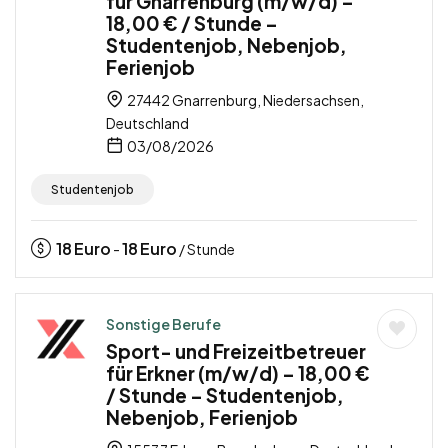
für Gnarrenburg (m/w/d) –
18,00 € / Stunde –
Studentenjob, Nebenjob,
Ferienjob
27442 Gnarrenburg, Niedersachsen,
Deutschland
03/08/2026
Studentenjob
18
Euro
18
Euro
-
/ Stunde
Sonstige Berufe
Sport- und Freizeitbetreuer
für Erkner (m/w/d) – 18,00 €
/ Stunde – Studentenjob,
Nebenjob, Ferienjob