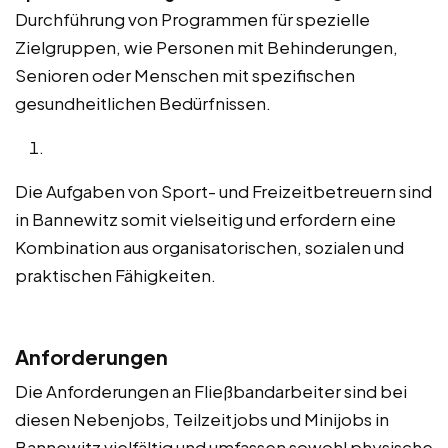
Durchführung von Programmen für spezielle
Zielgruppen, wie Personen mit Behinderungen,
Senioren oder Menschen mit spezifischen
gesundheitlichen Bedürfnissen.
Die Aufgaben von Sport- und Freizeitbetreuern sind
in Bannewitz somit vielseitig und erfordern eine
Kombination aus organisatorischen, sozialen und
praktischen Fähigkeiten.
Anforderungen
Die Anforderungen an Fließbandarbeiter sind bei
diesen Nebenjobs, Teilzeitjobs und Minijobs in
Bannewitz vielfältig und umfassen sowohl physische