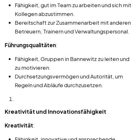
Fähigkeit, gut im Team zu arbeiten und sich mit
Kollegen abzustimmen.
Bereitschaft zur Zusammenarbeit mit anderen
Betreuern, Trainern und Verwaltungspersonal.
Führungsqualitäten
:
Fähigkeit, Gruppen in Bannewitz zu leiten und
zu motivieren.
Durchsetzungsvermögen und Autorität, um
Regeln und Abläufe durchzusetzen.
Kreativität und Innovationsfähigkeit
Kreativität
:
Fähigkeit, innovative und ansprechende