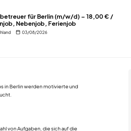
betreuer für Berlin (m/w/d) – 18,00 € /
njob, Nebenjob, Ferienjob
chland
03/08/2026
 in Berlin werden motivierte und
ucht.
hl von Aufgaben, die sich auf die