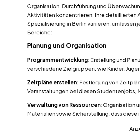
Organisation, Durchführung und Überwachun
Aktivitäten konzentrieren. Ihre detaillierte
Spezialisierung in Berlin variieren, umfasse
Bereiche:
Planung und Organisation
Programmentwicklung
: Erstellung und Pla
verschiedene Zielgruppen, wie Kinder, Juge
Zeitpläne erstellen
: Festlegung von Zeitplä
Veranstaltungen bei diesen Studentenjobs, N
Verwaltung von Ressourcen
: Organisation 
Materialien sowie Sicherstellung, dass diese 
Anz