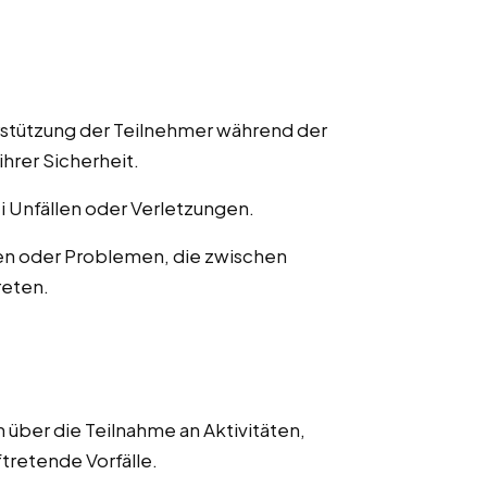
rstützung der Teilnehmer während der
ihrer Sicherheit.
ei Unfällen oder Verletzungen.
en oder Problemen, die zwischen
reten.
 über die Teilnahme an Aktivitäten,
ftretende Vorfälle.