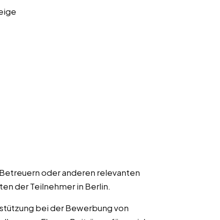
eige
 Betreuern oder anderen relevanten
ten der Teilnehmer in Berlin.
rstützung bei der Bewerbung von