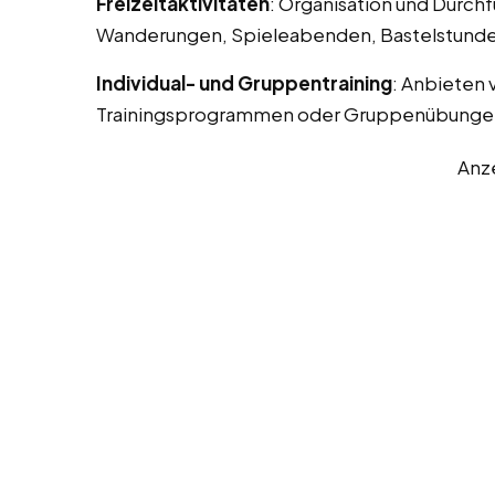
Freizeitaktivitäten
: Organisation und Durchf
Wanderungen, Spieleabenden, Bastelstunde
Individual- und Gruppentraining
: Anbieten 
Trainingsprogrammen oder Gruppenübunge
Anz