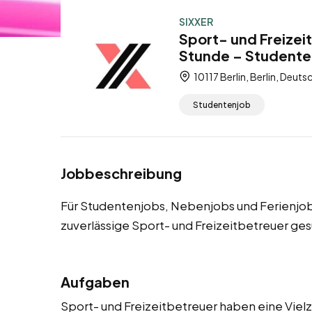
SIXXER
Sport- und Freizeit
Stunde – Studente
10117 Berlin, Berlin, Deuts
Studentenjob
Jobbeschreibung
Für Studentenjobs, Nebenjobs und Ferienjobs
zuverlässige Sport- und Freizeitbetreuer ges
Aufgaben
Sport- und Freizeitbetreuer haben eine Vielza