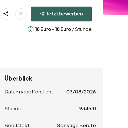
Jetzt bewerben
-
/ Stunde
18
Euro
18
Euro
Überblick
Datum veröffentlicht
03/08/2026
Standort
934531
Berufsfeld
Sonstige Berufe