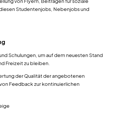
lung von Flyern, Beiträgen für soziale
 diesen Studentenjobs, Nebenjobs und
ng
 und Schulungen, um auf dem neuesten Stand
d Freizeit zu bleiben.
rtung der Qualität der angebotenen
von Feedback zur kontinuierlichen
eige