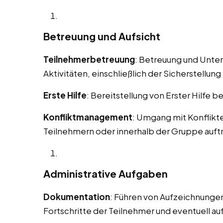
Betreuung und Aufsicht
Teilnehmerbetreuung
: Betreuung und Unte
Aktivitäten, einschließlich der Sicherstellung 
Erste Hilfe
: Bereitstellung von Erster Hilfe b
Konfliktmanagement
: Umgang mit Konflikt
Teilnehmern oder innerhalb der Gruppe auft
Administrative Aufgaben
Dokumentation
: Führen von Aufzeichnungen
Fortschritte der Teilnehmer und eventuell au