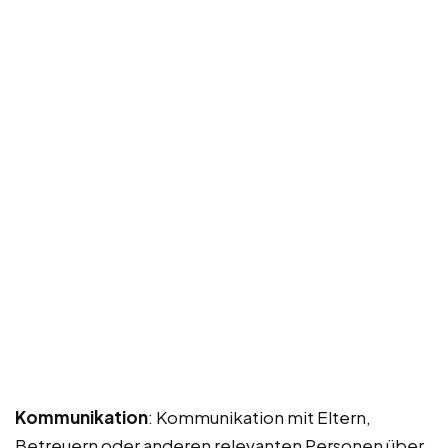
Kommunikation
: Kommunikation mit Eltern,
Betreuern oder anderen relevanten Personen über