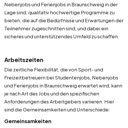
Nebenjobs und Ferienjobs in Braunschweig in der
Lage sind, qualitativ hochwertige Programme zu
bieten, die auf die Bedürfnisse und Erwartungen der
Teilnehmer zugeschnitten sind, und dabei ein
sicheres und unterstützendes Umfeld zu schaffen.
Arbeitszeiten
Die zeitliche Flexibilität, die von Sport- und
Freizeitbetreuern bei Studentenjobs, Nebenjobs
und Ferienjobs in Braunschweig erwartet wird, kann
je nach Art des Jobs und den spezifischen
Anforderungen des Arbeitgebers variieren. Hier
sind die Gemeinsamkeiten und Unterschiede:
Gemeinsamkeiten