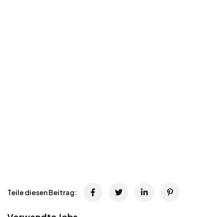
Teile diesen Beitrag:
Verwandte Jobs