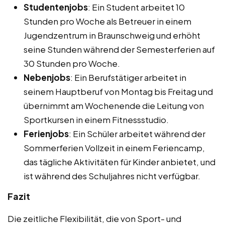
Studentenjobs
: Ein Student arbeitet 10
Stunden pro Woche als Betreuer in einem
Jugendzentrum in Braunschweig und erhöht
seine Stunden während der Semesterferien auf
30 Stunden pro Woche.
Nebenjobs
: Ein Berufstätiger arbeitet in
seinem Hauptberuf von Montag bis Freitag und
übernimmt am Wochenende die Leitung von
Sportkursen in einem Fitnessstudio.
Ferienjobs
: Ein Schüler arbeitet während der
Sommerferien Vollzeit in einem Feriencamp,
das tägliche Aktivitäten für Kinder anbietet, und
ist während des Schuljahres nicht verfügbar.
Fazit
Die zeitliche Flexibilität, die von Sport- und