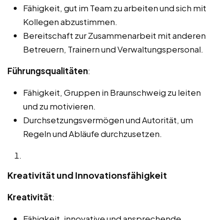
Fähigkeit, gut im Team zu arbeiten und sich mit
Kollegen abzustimmen.
Bereitschaft zur Zusammenarbeit mit anderen
Betreuern, Trainern und Verwaltungspersonal.
Führungsqualitäten
:
Fähigkeit, Gruppen in Braunschweig zu leiten
und zu motivieren.
Durchsetzungsvermögen und Autorität, um
Regeln und Abläufe durchzusetzen.
Kreativität und Innovationsfähigkeit
Kreativität
:
Fähigkeit, innovative und ansprechende