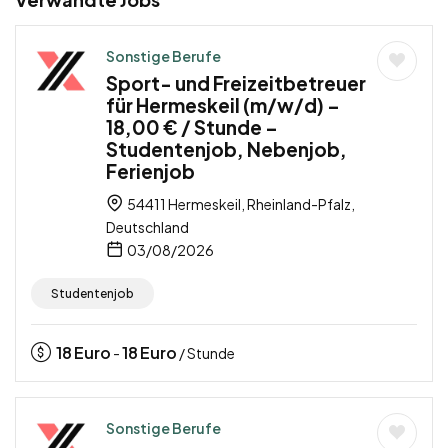
Sonstige Berufe
Sport- und Freizeitbetreuer
für Hermeskeil (m/w/d) –
18,00 € / Stunde –
Studentenjob, Nebenjob,
Ferienjob
54411 Hermeskeil, Rheinland-Pfalz,
Deutschland
03/08/2026
Studentenjob
18
Euro
18
Euro
-
/ Stunde
Sonstige Berufe