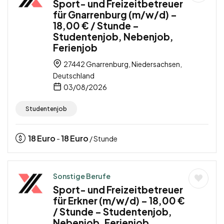
Sport- und Freizeitbetreuer
für Gnarrenburg (m/w/d) –
18,00 € / Stunde –
Studentenjob, Nebenjob,
Ferienjob
27442 Gnarrenburg, Niedersachsen,
Deutschland
03/08/2026
Studentenjob
18
Euro
18
Euro
-
/ Stunde
Sonstige Berufe
Sport- und Freizeitbetreuer
für Erkner (m/w/d) – 18,00 €
/ Stunde – Studentenjob,
Nebenjob, Ferienjob