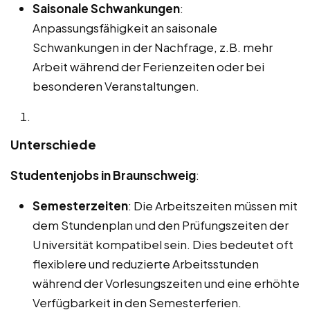
Saisonale Schwankungen
:
Anpassungsfähigkeit an saisonale
Schwankungen in der Nachfrage, z.B. mehr
Arbeit während der Ferienzeiten oder bei
besonderen Veranstaltungen.
Unterschiede
Studentenjobs in Braunschweig
:
Semesterzeiten
: Die Arbeitszeiten müssen mit
dem Stundenplan und den Prüfungszeiten der
Universität kompatibel sein. Dies bedeutet oft
flexiblere und reduzierte Arbeitsstunden
während der Vorlesungszeiten und eine erhöhte
Verfügbarkeit in den Semesterferien.