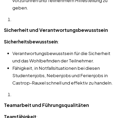
vorzuführen und Teilnehmern Hilfestellung zu
geben.
Sicherheit und Verantwortungsbewusstsein
Sicherheitsbewusstsein
:
Verantwortungsbewusstsein für die Sicherheit
und das Wohlbefinden der Teilnehmer.
Fähigkeit, in Notfallsituationen bei diesen
Studentenjobs, Nebenjobs und Ferienjobs in
Castrop-Rauxel schnell und effektiv zu handeln.
Teamarbeit und Führungsqualitäten
Teamfähigkeit
: