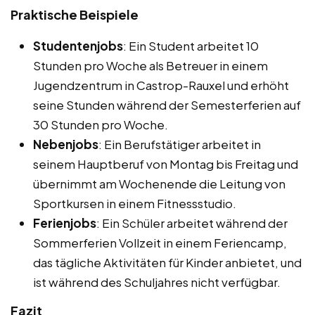
Praktische Beispiele
Studentenjobs
: Ein Student arbeitet 10
Stunden pro Woche als Betreuer in einem
Jugendzentrum in Castrop-Rauxel und erhöht
seine Stunden während der Semesterferien auf
30 Stunden pro Woche.
Nebenjobs
: Ein Berufstätiger arbeitet in
seinem Hauptberuf von Montag bis Freitag und
übernimmt am Wochenende die Leitung von
Sportkursen in einem Fitnessstudio.
Ferienjobs
: Ein Schüler arbeitet während der
Sommerferien Vollzeit in einem Feriencamp,
das tägliche Aktivitäten für Kinder anbietet, und
ist während des Schuljahres nicht verfügbar.
Fazit