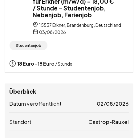
für Erkner (m/w/d) – 18,00 €
/ Stunde – Studentenjob,
Nebenjob, Ferienjob
15537 Erkner, Brandenburg, Deutschland
03/08/2026
Studentenjob
18
Euro
18
Euro
-
/ Stunde
Überblick
Datum veröffentlicht
02/08/2026
Standort
Castrop-Rauxel