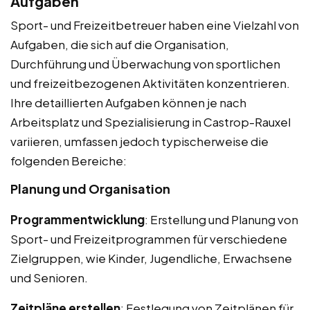
Aufgaben
Sport- und Freizeitbetreuer haben eine Vielzahl von
Aufgaben, die sich auf die Organisation,
Durchführung und Überwachung von sportlichen
und freizeitbezogenen Aktivitäten konzentrieren.
Ihre detaillierten Aufgaben können je nach
Arbeitsplatz und Spezialisierung in Castrop-Rauxel
variieren, umfassen jedoch typischerweise die
folgenden Bereiche:
Planung und Organisation
Programmentwicklung
: Erstellung und Planung von
Sport- und Freizeitprogrammen für verschiedene
Zielgruppen, wie Kinder, Jugendliche, Erwachsene
und Senioren.
Zeitpläne erstellen
: Festlegung von Zeitplänen für