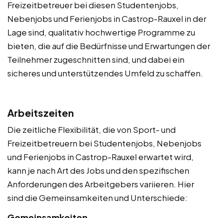
Freizeitbetreuer bei diesen Studentenjobs,
Nebenjobs und Ferienjobs in Castrop-Rauxel in der
Lage sind, qualitativ hochwertige Programme zu
bieten, die auf die Bedürfnisse und Erwartungen der
Teilnehmer zugeschnitten sind, und dabei ein
sicheres und unterstützendes Umfeld zu schaffen.
Arbeitszeiten
Die zeitliche Flexibilität, die von Sport- und
Freizeitbetreuern bei Studentenjobs, Nebenjobs
und Ferienjobs in Castrop-Rauxel erwartet wird,
kann je nach Art des Jobs und den spezifischen
Anforderungen des Arbeitgebers variieren. Hier
sind die Gemeinsamkeiten und Unterschiede:
Gemeinsamkeiten