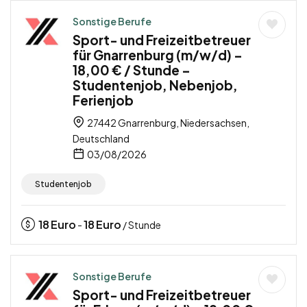
Sonstige Berufe
Sport- und Freizeitbetreuer
für Gnarrenburg (m/w/d) –
18,00 € / Stunde –
Studentenjob, Nebenjob,
Ferienjob
27442 Gnarrenburg, Niedersachsen,
Deutschland
03/08/2026
Studentenjob
18
Euro
18
Euro
-
/ Stunde
Sonstige Berufe
Sport- und Freizeitbetreuer