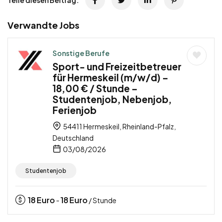
Verwandte Jobs
Sonstige Berufe
Sport- und Freizeitbetreuer
für Hermeskeil (m/w/d) –
18,00 € / Stunde –
Studentenjob, Nebenjob,
Ferienjob
54411 Hermeskeil, Rheinland-Pfalz,
Deutschland
03/08/2026
Studentenjob
18
Euro
18
Euro
-
/ Stunde