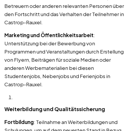
Betreuern oder anderen relevanten Personen über
den Fortschritt und das Verhalten der Teilnehmer in
Castrop-Rauxel.
Marketing und Öffentlichkeitsarbeit
:
Unterstützung bei der Bewerbung von
Programmen und Veranstaltungen durch Erstellung
von Flyern, Beiträgen für soziale Medien oder
anderen Werbematerialien bei diesen
Studentenjobs, Nebenjobs und Ferienjobs in
Castrop-Rauxel.
Weiterbildung und Qualitätssicherung
Fortbildung
: Teilnahme an Weiterbildungen und
Schulungen, um auf dem neuesten Stand in Bezug