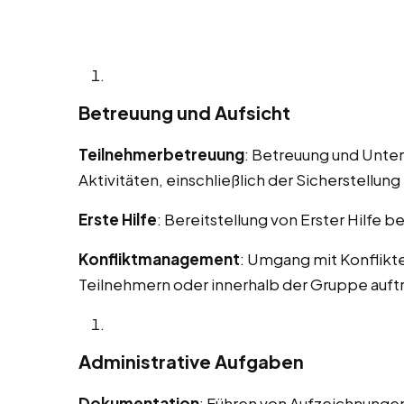
Betreuung und Aufsicht
Teilnehmerbetreuung
: Betreuung und Unte
Aktivitäten, einschließlich der Sicherstellung 
Erste Hilfe
: Bereitstellung von Erster Hilfe b
Konfliktmanagement
: Umgang mit Konflikt
Teilnehmern oder innerhalb der Gruppe auft
Administrative Aufgaben
Dokumentation
: Führen von Aufzeichnungen