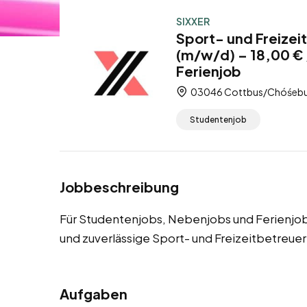
SIXXER
Sport- und Freize
(m/w/d) – 18,00 €
Ferienjob
03046 Cottbus/Chóśebuz
Studentenjob
Jobbeschreibung
Für Studentenjobs, Nebenjobs und Ferienjo
und zuverlässige Sport- und Freizeitbetreuer
Aufgaben