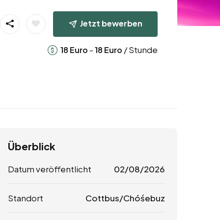
Jetzt bewerben
-
/ Stunde
18
Euro
18
Euro
Überblick
Datum veröffentlicht
02/08/2026
Standort
Cottbus/Chóśebuz