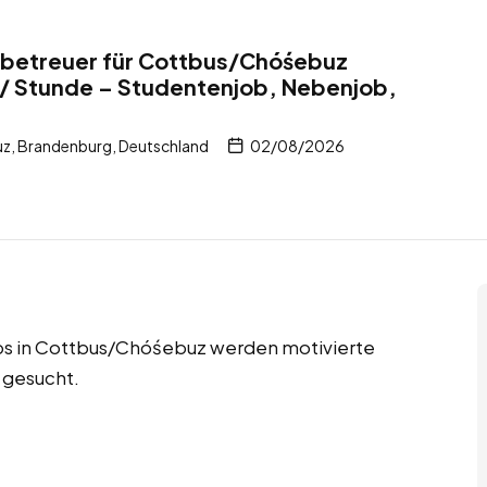
itbetreuer für Cottbus/Chóśebuz
 / Stunde – Studentenjob, Nebenjob,
, Brandenburg, Deutschland
02/08/2026
bs in Cottbus/Chóśebuz werden motivierte
 gesucht.