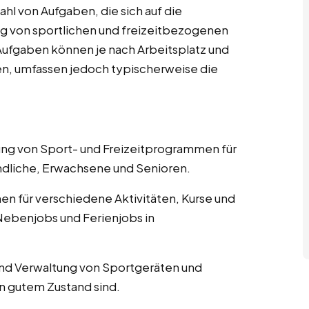
hl von Aufgaben, die sich auf die
g von sportlichen und freizeitbezogenen
n Aufgaben können je nach Arbeitsplatz und
en, umfassen jedoch typischerweise die
nung von Sport- und Freizeitprogrammen für
ndliche, Erwachsene und Senioren.
nen für verschiedene Aktivitäten, Kurse und
Nebenjobs und Ferienjobs in
und Verwaltung von Sportgeräten und
in gutem Zustand sind.