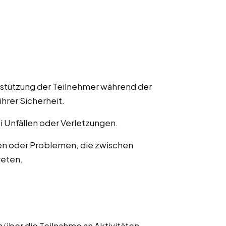
rstützung der Teilnehmer während der
ihrer Sicherheit.
ei Unfällen oder Verletzungen.
en oder Problemen, die zwischen
reten.
 über die Teilnahme an Aktivitäten,