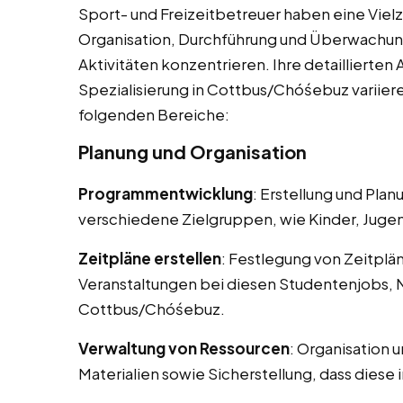
Sport- und Freizeitbetreuer haben eine Vielza
Organisation, Durchführung und Überwachun
Aktivitäten konzentrieren. Ihre detaillierte
Spezialisierung in Cottbus/Chóśebuz variier
folgenden Bereiche:
Planung und Organisation
Programmentwicklung
: Erstellung und Pla
verschiedene Zielgruppen, wie Kinder, Juge
Zeitpläne erstellen
: Festlegung von Zeitplä
Veranstaltungen bei diesen Studentenjobs, 
Cottbus/Chóśebuz.
Verwaltung von Ressourcen
: Organisation 
Materialien sowie Sicherstellung, dass diese 