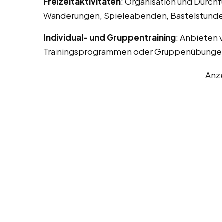
Freizeitaktivitäten
: Organisation und Durchf
Wanderungen, Spieleabenden, Bastelstunde
Individual- und Gruppentraining
: Anbieten 
Trainingsprogrammen oder Gruppenübunge
Anz