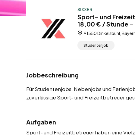
SIXXER
Sport- und Freizei
18,00 € / Stunde –
91550 Dinkelsbühl, Bayer
Studentenjob
Jobbeschreibung
Für Studentenjobs, Nebenjobs und Ferienjob
zuverlässige Sport- und Freizeitbetreuer ges
Aufgaben
Sport- und Freizeitbetreuer haben eine Vielza