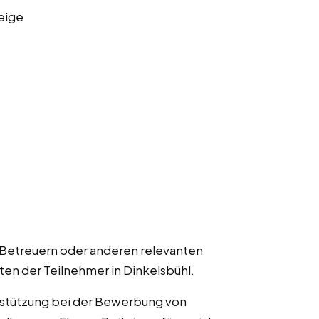
eige
 Betreuern oder anderen relevanten
ten der Teilnehmer in Dinkelsbühl.
rstützung bei der Bewerbung von