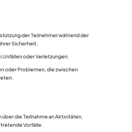
rstützung der Teilnehmer während der
ihrer Sicherheit.
ei Unfällen oder Verletzungen.
en oder Problemen, die zwischen
reten.
 über die Teilnahme an Aktivitäten,
ftretende Vorfälle.