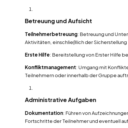
Betreuung und Aufsicht
Teilnehmerbetreuung
: Betreuung und Unte
Aktivitäten, einschließlich der Sicherstellung 
Erste Hilfe
: Bereitstellung von Erster Hilfe b
Konfliktmanagement
: Umgang mit Konflikt
Teilnehmern oder innerhalb der Gruppe auft
Administrative Aufgaben
Dokumentation
: Führen von Aufzeichnungen
Fortschritte der Teilnehmer und eventuell au