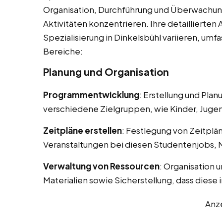
Organisation, Durchführung und Überwachun
Aktivitäten konzentrieren. Ihre detaillierte
Spezialisierung in Dinkelsbühl variieren, um
Bereiche:
Planung und Organisation
Programmentwicklung
: Erstellung und Pla
verschiedene Zielgruppen, wie Kinder, Juge
Zeitpläne erstellen
: Festlegung von Zeitplä
Veranstaltungen bei diesen Studentenjobs, N
Verwaltung von Ressourcen
: Organisation 
Materialien sowie Sicherstellung, dass diese 
Anz