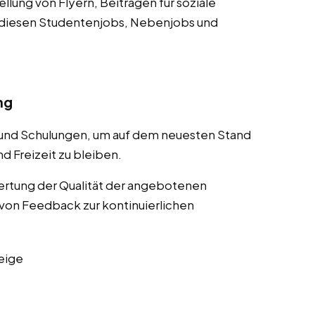
lung von Flyern, Beiträgen für soziale
 diesen Studentenjobs, Nebenjobs und
ng
 und Schulungen, um auf dem neuesten Stand
d Freizeit zu bleiben.
rtung der Qualität der angebotenen
von Feedback zur kontinuierlichen
eige