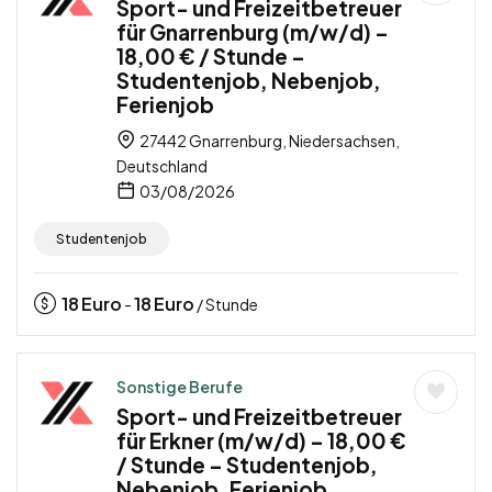
Sport- und Freizeitbetreuer
für Gnarrenburg (m/w/d) –
18,00 € / Stunde –
Studentenjob, Nebenjob,
Ferienjob
27442 Gnarrenburg, Niedersachsen,
Deutschland
03/08/2026
Studentenjob
18
Euro
18
Euro
-
/ Stunde
Sonstige Berufe
Sport- und Freizeitbetreuer
für Erkner (m/w/d) – 18,00 €
/ Stunde – Studentenjob,
Nebenjob, Ferienjob