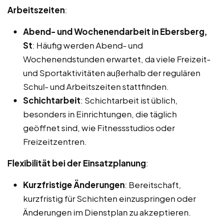
Arbeitszeiten
:
Abend- und Wochenendarbeit in Ebersberg,
St
: Häufig werden Abend- und
Wochenendstunden erwartet, da viele Freizeit-
und Sportaktivitäten außerhalb der regulären
Schul- und Arbeitszeiten stattfinden.
Schichtarbeit
: Schichtarbeit ist üblich,
besonders in Einrichtungen, die täglich
geöffnet sind, wie Fitnessstudios oder
Freizeitzentren.
Flexibilität bei der Einsatzplanung
:
Kurzfristige Änderungen
: Bereitschaft,
kurzfristig für Schichten einzuspringen oder
Änderungen im Dienstplan zu akzeptieren.