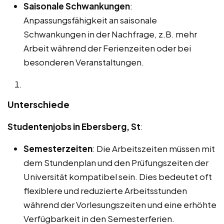
Saisonale Schwankungen
:
Anpassungsfähigkeit an saisonale
Schwankungen in der Nachfrage, z.B. mehr
Arbeit während der Ferienzeiten oder bei
besonderen Veranstaltungen.
Unterschiede
Studentenjobs in Ebersberg, St
:
Semesterzeiten
: Die Arbeitszeiten müssen mit
dem Stundenplan und den Prüfungszeiten der
Universität kompatibel sein. Dies bedeutet oft
flexiblere und reduzierte Arbeitsstunden
während der Vorlesungszeiten und eine erhöhte
Verfügbarkeit in den Semesterferien.