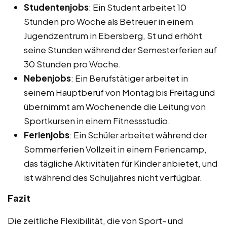
Studentenjobs
: Ein Student arbeitet 10
Stunden pro Woche als Betreuer in einem
Jugendzentrum in Ebersberg, St und erhöht
seine Stunden während der Semesterferien auf
30 Stunden pro Woche.
Nebenjobs
: Ein Berufstätiger arbeitet in
seinem Hauptberuf von Montag bis Freitag und
übernimmt am Wochenende die Leitung von
Sportkursen in einem Fitnessstudio.
Ferienjobs
: Ein Schüler arbeitet während der
Sommerferien Vollzeit in einem Feriencamp,
das tägliche Aktivitäten für Kinder anbietet, und
ist während des Schuljahres nicht verfügbar.
Fazit
Die zeitliche Flexibilität, die von Sport- und