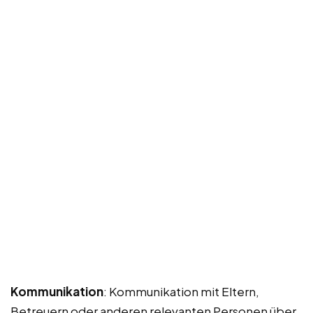
Kommunikation
: Kommunikation mit Eltern,
Betreuern oder anderen relevanten Personen über