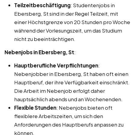
Teilzeitbeschäftigung
: Studentenjobs in
Ebersberg, St sind in der Regel Teilzeit, mit
einer Höchstgrenze von 20 Stunden pro Woche
während der Vorlesungszeit, um das Studium
nicht zu beeinträchtigen.
Nebenjobs in Ebersberg, St
:
Hauptberufliche Verpflichtungen
:
Nebenjobber in Ebersberg, St haben oft einen
Hauptberuf, der ihre Verfügbarkeit einschränkt.
Die Arbeit im Nebenjob erfolgt daher
hauptsächlich abends und an Wochenenden.
Flexible Stunden
: Nebenjobs bieten oft
flexiblere Arbeitszeiten, um sich den
Anforderungen des Hauptberufs anpassen zu
können.