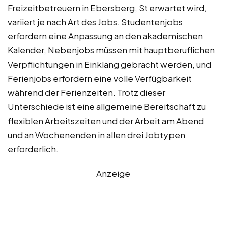
Freizeitbetreuern in Ebersberg, St erwartet wird,
variiert je nach Art des Jobs. Studentenjobs
erfordern eine Anpassung an den akademischen
Kalender, Nebenjobs müssen mit hauptberuflichen
Verpflichtungen in Einklang gebracht werden, und
Ferienjobs erfordern eine volle Verfügbarkeit
während der Ferienzeiten. Trotz dieser
Unterschiede ist eine allgemeine Bereitschaft zu
flexiblen Arbeitszeiten und der Arbeit am Abend
und an Wochenenden in allen drei Jobtypen
erforderlich.
Anzeige