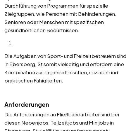
Durchführung von Programmen für spezielle
Zielgruppen, wie Personen mit Behinderungen,
Senioren oder Menschen mit spezifischen
gesundheitlichen Bedürfnissen.
Die Aufgaben von Sport- und Freizeitbetreuern sind
in Ebersberg, St somit vielseitig und erfordern eine
Kombination aus organisatorischen, sozialen und
praktischen Fähigkeiten.
Anforderungen
Die Anforderungen an Fließbandarbeiter sind bei
diesen Nebenjobs, Teilzeitjobs und Minijobs in
Ebersberg, St vielfältig und umfassen sowohl