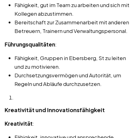
Fähigkeit, gut im Team zu arbeiten und sich mit
Kollegen abzustimmen.
Bereitschaft zur Zusammenarbeit mit anderen
Betreuern, Trainern und Verwaltungspersonal.
Führungsqualitäten
:
Fähigkeit, Gruppen in Ebersberg, St zu leiten
und zu motivieren.
Durchsetzungsvermögen und Autorität, um
Regeln und Abläufe durchzusetzen.
Kreativität und Innovationsfähigkeit
Kreativität
:
Fähigkeit, innovative und ansprechende