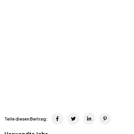
Teile diesen Beitrag:
Verwandte Jobs