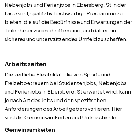
Nebenjobs und Ferienjobs in Ebersberg, St in der
Lage sind, qualitativ hochwertige Programme zu
bieten, die auf die Bedürfnisse und Erwartungen der
Teilnehmer zugeschnitten sind, und dabei ein
sicheres und unterstützendes Umfeld zu schaffen.
Arbeitszeiten
Die zeitliche Flexibilität, die von Sport- und
Freizeitbetreuern bei Studentenjobs, Nebenjobs
und Ferienjobs in Ebersberg, St erwartet wird, kann
je nach Art des Jobs und den spezifischen
Anforderungen des Arbeitgebers variieren. Hier
sind die Gemeinsamkeiten und Unterschiede:
Gemeinsamkeiten