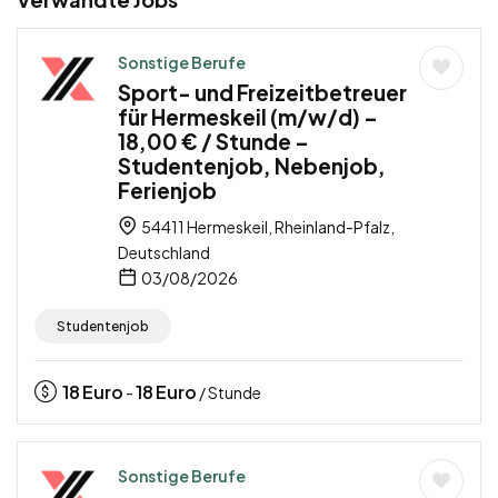
Sonstige Berufe
Sport- und Freizeitbetreuer
für Hermeskeil (m/w/d) –
18,00 € / Stunde –
Studentenjob, Nebenjob,
Ferienjob
54411 Hermeskeil, Rheinland-Pfalz,
Deutschland
03/08/2026
Studentenjob
18
Euro
18
Euro
-
/ Stunde
Sonstige Berufe