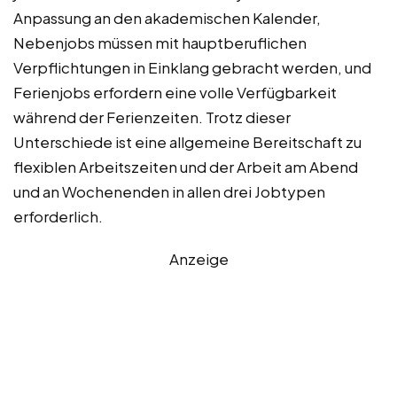
Anpassung an den akademischen Kalender,
Nebenjobs müssen mit hauptberuflichen
Verpflichtungen in Einklang gebracht werden, und
Ferienjobs erfordern eine volle Verfügbarkeit
während der Ferienzeiten. Trotz dieser
Unterschiede ist eine allgemeine Bereitschaft zu
flexiblen Arbeitszeiten und der Arbeit am Abend
und an Wochenenden in allen drei Jobtypen
erforderlich.
Anzeige