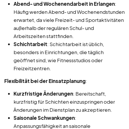
Abend- und Wochenendarbeit in Erlangen
:
Häufig werden Abend- und Wochenendstunden
erwartet, da viele Freizeit- und Sportaktivitäten
außerhalb der regulären Schul- und
Arbeitszeiten stattfinden.
Schichtarbeit
: Schichtarbeit ist üblich,
besonders in Einrichtungen, die täglich
geöffnet sind, wie Fitnessstudios oder
Freizeitzentren.
Flexibilität bei der Einsatzplanung
:
Kurzfristige Änderungen
: Bereitschaft,
kurzfristig für Schichten einzuspringen oder
Änderungen im Dienstplan zu akzeptieren.
Saisonale Schwankungen
:
Anpassungsfähigkeit an saisonale