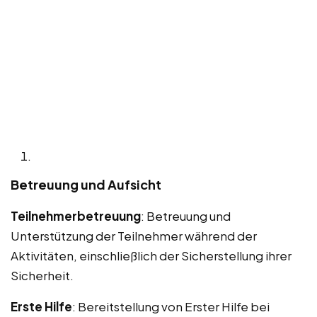
Betreuung und Aufsicht
Teilnehmerbetreuung
: Betreuung und
Unterstützung der Teilnehmer während der
Aktivitäten, einschließlich der Sicherstellung ihrer
Sicherheit.
Erste Hilfe
: Bereitstellung von Erster Hilfe bei