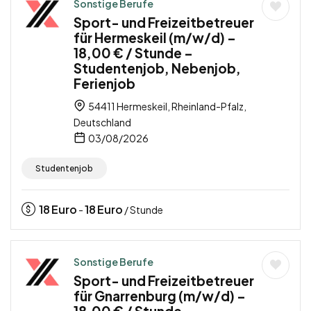
Sonstige Berufe
Sport- und Freizeitbetreuer
für Hermeskeil (m/w/d) –
18,00 € / Stunde –
Studentenjob, Nebenjob,
Ferienjob
54411 Hermeskeil, Rheinland-Pfalz,
Deutschland
03/08/2026
Studentenjob
18
Euro
18
Euro
-
/ Stunde
Sonstige Berufe
Sport- und Freizeitbetreuer
für Gnarrenburg (m/w/d) –
18,00 € / Stunde –