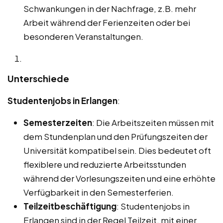
Schwankungen in der Nachfrage, z.B. mehr
Arbeit während der Ferienzeiten oder bei
besonderen Veranstaltungen.
Unterschiede
Studentenjobs in Erlangen
:
Semesterzeiten
: Die Arbeitszeiten müssen mit
dem Stundenplan und den Prüfungszeiten der
Universität kompatibel sein. Dies bedeutet oft
flexiblere und reduzierte Arbeitsstunden
während der Vorlesungszeiten und eine erhöhte
Verfügbarkeit in den Semesterferien.
Teilzeitbeschäftigung
: Studentenjobs in
Erlangen sind in der Regel Teilzeit, mit einer