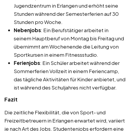
Jugendzentrum in Erlangen und erhöht seine
Stunden während der Semesterferien auf 30
Stunden pro Woche.
Nebenjobs
: Ein Berufstätiger arbeitet in
seinem Hauptberuf von Montag bis Freitag und
übernimmt am Wochenende die Leitung von
Sportkursen in einem Fitnessstudio.
Ferienjobs
: Ein Schüler arbeitet während der
Sommerferien Vollzeit in einem Feriencamp,
das tägliche Aktivitäten für Kinder anbietet, und
ist während des Schuljahres nicht verfügbar.
Fazit
Die zeitliche Flexibilität, die von Sport- und
Freizeitbetreuern in Erlangen erwartet wird, variiert
je nach Art des Jobs. Studentenjobs erfordern eine