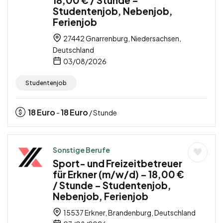
Studentenjob, Nebenjob,
Ferienjob
27442 Gnarrenburg, Niedersachsen,
Deutschland
03/08/2026
Studentenjob
18
Euro
18
Euro
-
/ Stunde
Sonstige Berufe
Sport- und Freizeitbetreuer
für Erkner (m/w/d) – 18,00 €
/ Stunde – Studentenjob,
Nebenjob, Ferienjob
15537 Erkner, Brandenburg, Deutschland