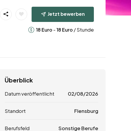
Jetzt bewerben
-
/ Stunde
18
Euro
18
Euro
Überblick
Datum veröffentlicht
02/08/2026
Standort
Flensburg
Berufsfeld
Sonstige Berufe