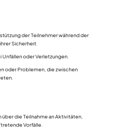
rstützung der Teilnehmer während der
ihrer Sicherheit.
ei Unfällen oder Verletzungen.
en oder Problemen, die zwischen
reten.
 über die Teilnahme an Aktivitäten,
ftretende Vorfälle.