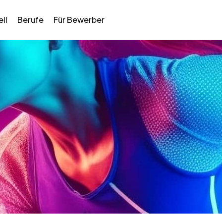
ll
Berufe
Für Bewerber