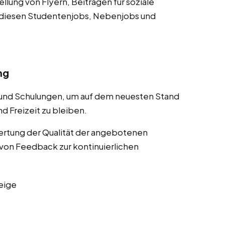
lung von Flyern, Beiträgen für soziale
 diesen Studentenjobs, Nebenjobs und
ng
 und Schulungen, um auf dem neuesten Stand
d Freizeit zu bleiben.
rtung der Qualität der angebotenen
von Feedback zur kontinuierlichen
eige