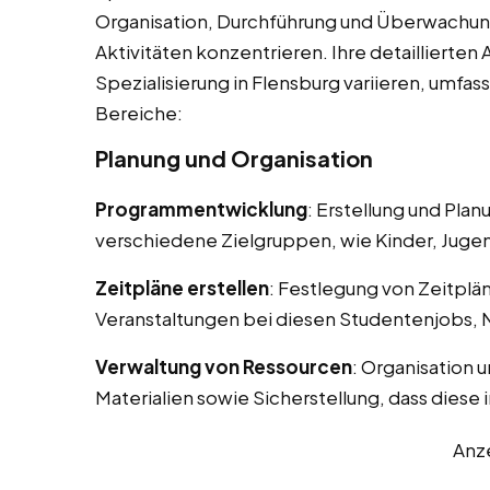
Organisation, Durchführung und Überwachun
Aktivitäten konzentrieren. Ihre detaillierte
Spezialisierung in Flensburg variieren, umfa
Bereiche:
Planung und Organisation
Programmentwicklung
: Erstellung und Pla
verschiedene Zielgruppen, wie Kinder, Juge
Zeitpläne erstellen
: Festlegung von Zeitplä
Veranstaltungen bei diesen Studentenjobs, 
Verwaltung von Ressourcen
: Organisation 
Materialien sowie Sicherstellung, dass diese 
Anz