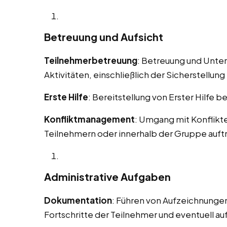
Betreuung und Aufsicht
Teilnehmerbetreuung
: Betreuung und Unte
Aktivitäten, einschließlich der Sicherstellung 
Erste Hilfe
: Bereitstellung von Erster Hilfe b
Konfliktmanagement
: Umgang mit Konflikt
Teilnehmern oder innerhalb der Gruppe auft
Administrative Aufgaben
Dokumentation
: Führen von Aufzeichnungen
Fortschritte der Teilnehmer und eventuell au