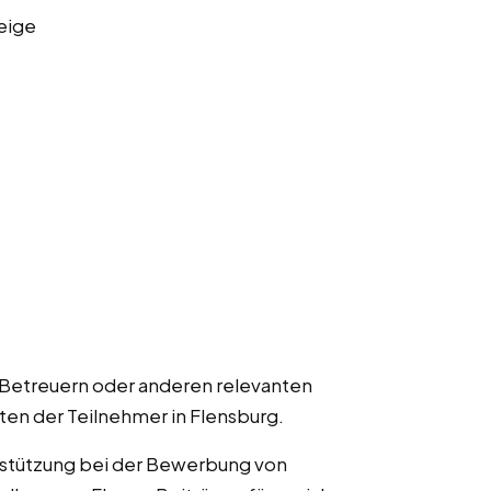
eige
 Betreuern oder anderen relevanten
ten der Teilnehmer in Flensburg.
rstützung bei der Bewerbung von