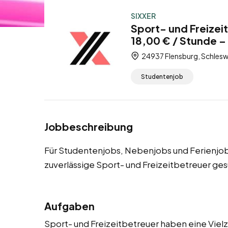
SIXXER
Sport- und Freizei
18,00 € / Stunde –
24937 Flensburg, Schlesw
Studentenjob
Jobbeschreibung
Für Studentenjobs, Nebenjobs und Ferienjob
zuverlässige Sport- und Freizeitbetreuer ges
Aufgaben
Sport- und Freizeitbetreuer haben eine Vielza