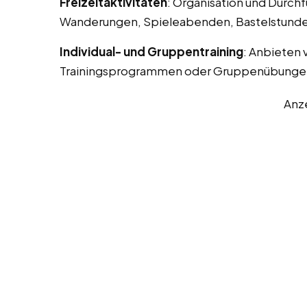
Freizeitaktivitäten
: Organisation und Durchf
Wanderungen, Spieleabenden, Bastelstunde
Individual- und Gruppentraining
: Anbieten 
Trainingsprogrammen oder Gruppenübunge
Anz