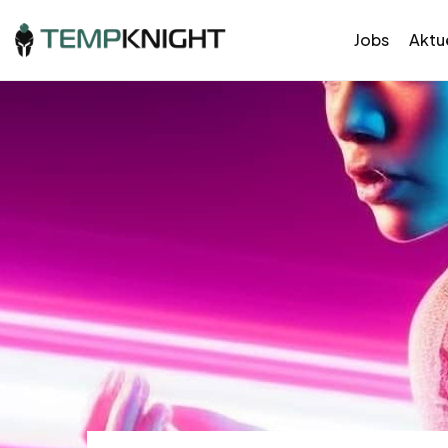
Jobs
Aktue