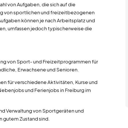
hl von Aufgaben, die sich auf die
g von sportlichen und freizeitbezogenen
n Aufgaben können je nach Arbeitsplatz und
ieren, umfassen jedoch typischerweise die
nung von Sport- und Freizeitprogrammen für
ndliche, Erwachsene und Senioren.
nen für verschiedene Aktivitäten, Kurse und
ebenjobs und Ferienjobs in Freiburg im
und Verwaltung von Sportgeräten und
in gutem Zustand sind.