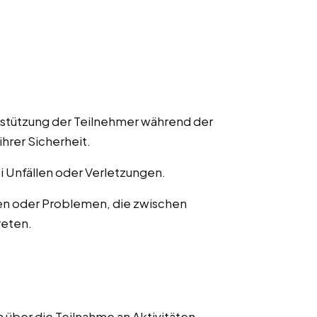
rstützung der Teilnehmer während der
ihrer Sicherheit.
ei Unfällen oder Verletzungen.
en oder Problemen, die zwischen
reten.
 über die Teilnahme an Aktivitäten,