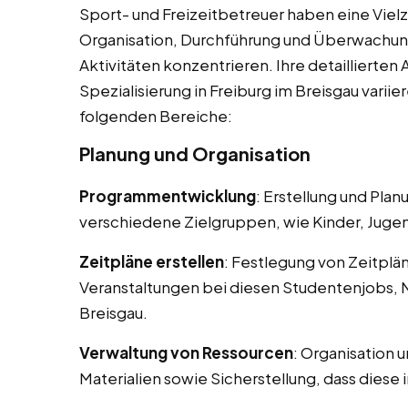
Sport- und Freizeitbetreuer haben eine Vielza
Organisation, Durchführung und Überwachun
Aktivitäten konzentrieren. Ihre detaillierte
Spezialisierung in Freiburg im Breisgau vari
folgenden Bereiche:
Planung und Organisation
Programmentwicklung
: Erstellung und Pla
verschiedene Zielgruppen, wie Kinder, Juge
Zeitpläne erstellen
: Festlegung von Zeitplä
Veranstaltungen bei diesen Studentenjobs, N
Breisgau.
Verwaltung von Ressourcen
: Organisation 
Materialien sowie Sicherstellung, dass diese 