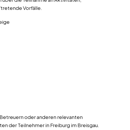
ftretende Vorfälle.
eige
 Betreuern oder anderen relevanten
ten der Teilnehmer in Freiburg im Breisgau.