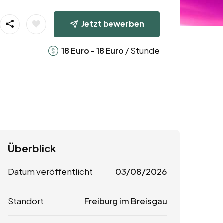
Jetzt bewerben
-
/ Stunde
18
Euro
18
Euro
Überblick
Datum veröffentlicht
03/08/2026
Standort
Freiburg im Breisgau