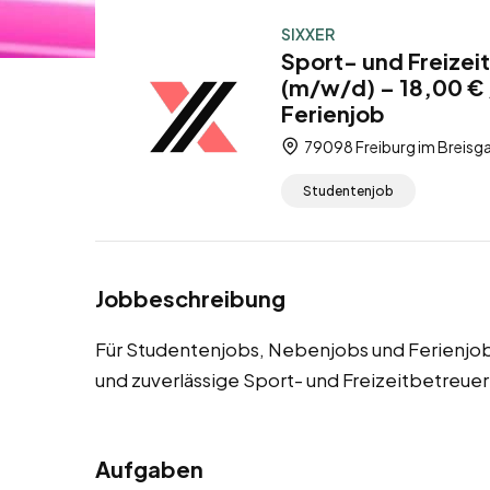
SIXXER
Sport- und Freizeit
(m/w/d) – 18,00 €
Ferienjob
79098 Freiburg im Breis
Studentenjob
Jobbeschreibung
Für Studentenjobs, Nebenjobs und Ferienjobs
und zuverlässige Sport- und Freizeitbetreuer
Aufgaben