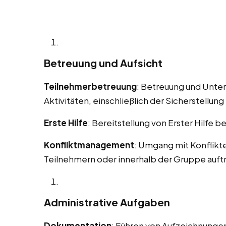
Betreuung und Aufsicht
Teilnehmerbetreuung
: Betreuung und Unte
Aktivitäten, einschließlich der Sicherstellung 
Erste Hilfe
: Bereitstellung von Erster Hilfe b
Konfliktmanagement
: Umgang mit Konflikt
Teilnehmern oder innerhalb der Gruppe auft
Administrative Aufgaben
Dokumentation
: Führen von Aufzeichnungen