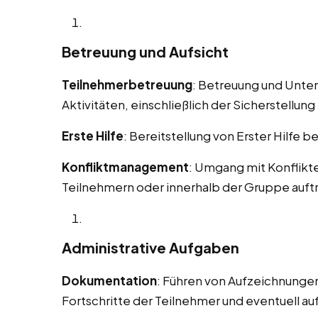
Betreuung und Aufsicht
Teilnehmerbetreuung
: Betreuung und Unte
Aktivitäten, einschließlich der Sicherstellung 
Erste Hilfe
: Bereitstellung von Erster Hilfe b
Konfliktmanagement
: Umgang mit Konflikt
Teilnehmern oder innerhalb der Gruppe auft
Administrative Aufgaben
Dokumentation
: Führen von Aufzeichnungen
Fortschritte der Teilnehmer und eventuell au