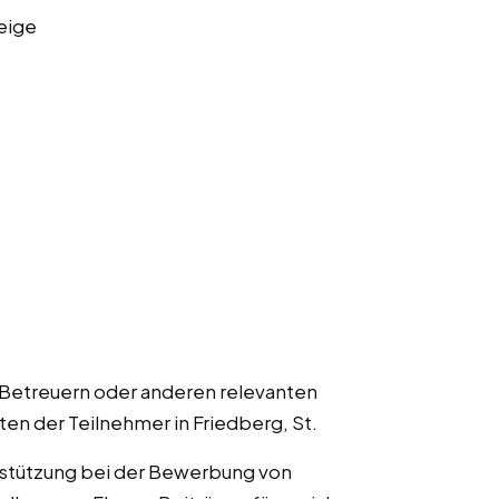
eige
 Betreuern oder anderen relevanten
ten der Teilnehmer in Friedberg, St.
rstützung bei der Bewerbung von