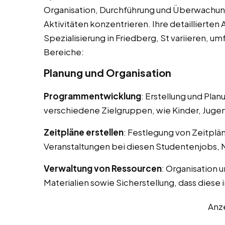
Organisation, Durchführung und Überwachun
Aktivitäten konzentrieren. Ihre detaillierte
Spezialisierung in Friedberg, St variieren, 
Bereiche:
Planung und Organisation
Programmentwicklung
: Erstellung und Pla
verschiedene Zielgruppen, wie Kinder, Juge
Zeitpläne erstellen
: Festlegung von Zeitplä
Veranstaltungen bei diesen Studentenjobs, N
Verwaltung von Ressourcen
: Organisation 
Materialien sowie Sicherstellung, dass diese 
Anz