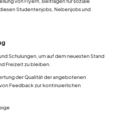
lung von Flyern, Beiträgen für soziale
 diesen Studentenjobs, Nebenjobs und
ng
 und Schulungen, um auf dem neuesten Stand
d Freizeit zu bleiben.
rtung der Qualität der angebotenen
von Feedback zur kontinuierlichen
eige