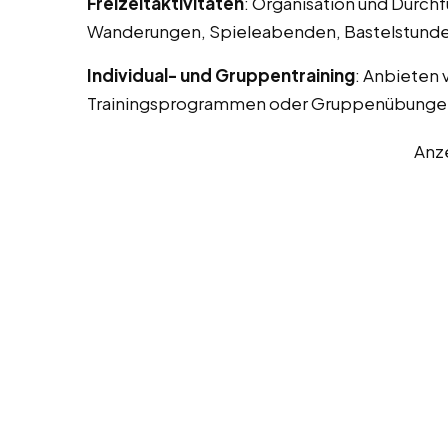
Freizeitaktivitäten
: Organisation und Durchf
Wanderungen, Spieleabenden, Bastelstunde
Individual- und Gruppentraining
: Anbieten 
Trainingsprogrammen oder Gruppenübunge
Anz