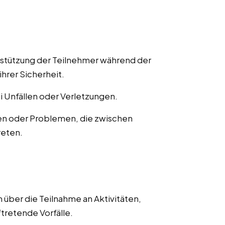
rstützung der Teilnehmer während der
ihrer Sicherheit.
ei Unfällen oder Verletzungen.
en oder Problemen, die zwischen
reten.
 über die Teilnahme an Aktivitäten,
ftretende Vorfälle.