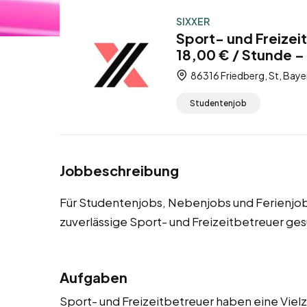
SIXXER
Sport- und Freizei
18,00 € / Stunde –
86316 Friedberg, St, Baye
Studentenjob
Jobbeschreibung
Für Studentenjobs, Nebenjobs und Ferienjobs
zuverlässige Sport- und Freizeitbetreuer ges
Aufgaben
Sport- und Freizeitbetreuer haben eine Vielza