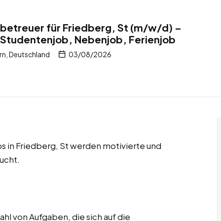
tbetreuer für Friedberg, St (m/w/d) –
 Studentenjob, Nebenjob, Ferienjob
rn, Deutschland
03/08/2026
 in Friedberg, St werden motivierte und
ucht.
hl von Aufgaben, die sich auf die