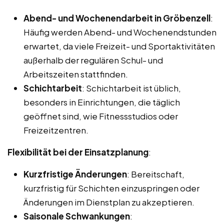
Abend- und Wochenendarbeit in Gröbenzell
:
Häufig werden Abend- und Wochenendstunden
erwartet, da viele Freizeit- und Sportaktivitäten
außerhalb der regulären Schul- und
Arbeitszeiten stattfinden.
Schichtarbeit
: Schichtarbeit ist üblich,
besonders in Einrichtungen, die täglich
geöffnet sind, wie Fitnessstudios oder
Freizeitzentren.
Flexibilität bei der Einsatzplanung
:
Kurzfristige Änderungen
: Bereitschaft,
kurzfristig für Schichten einzuspringen oder
Änderungen im Dienstplan zu akzeptieren.
Saisonale Schwankungen
: