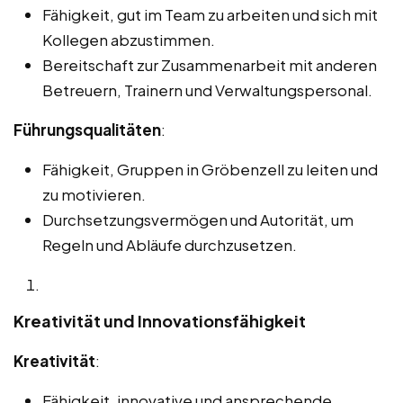
Fähigkeit, gut im Team zu arbeiten und sich mit
Kollegen abzustimmen.
Bereitschaft zur Zusammenarbeit mit anderen
Betreuern, Trainern und Verwaltungspersonal.
Führungsqualitäten
:
Fähigkeit, Gruppen in Gröbenzell zu leiten und
zu motivieren.
Durchsetzungsvermögen und Autorität, um
Regeln und Abläufe durchzusetzen.
Kreativität und Innovationsfähigkeit
Kreativität
:
Fähigkeit, innovative und ansprechende