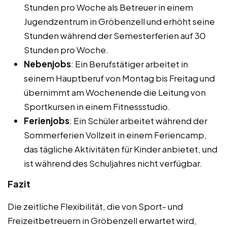
Stunden pro Woche als Betreuer in einem
Jugendzentrum in Gröbenzell und erhöht seine
Stunden während der Semesterferien auf 30
Stunden pro Woche.
Nebenjobs
: Ein Berufstätiger arbeitet in
seinem Hauptberuf von Montag bis Freitag und
übernimmt am Wochenende die Leitung von
Sportkursen in einem Fitnessstudio.
Ferienjobs
: Ein Schüler arbeitet während der
Sommerferien Vollzeit in einem Feriencamp,
das tägliche Aktivitäten für Kinder anbietet, und
ist während des Schuljahres nicht verfügbar.
Fazit
Die zeitliche Flexibilität, die von Sport- und
Freizeitbetreuern in Gröbenzell erwartet wird,