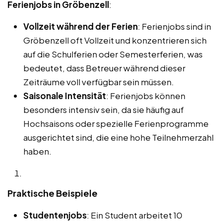
Ferienjobs in Gröbenzell
:
Vollzeit während der Ferien
: Ferienjobs sind in
Gröbenzell oft Vollzeit und konzentrieren sich
auf die Schulferien oder Semesterferien, was
bedeutet, dass Betreuer während dieser
Zeiträume voll verfügbar sein müssen.
Saisonale Intensität
: Ferienjobs können
besonders intensiv sein, da sie häufig auf
Hochsaisons oder spezielle Ferienprogramme
ausgerichtet sind, die eine hohe Teilnehmerzahl
haben.
Praktische Beispiele
Studentenjobs
: Ein Student arbeitet 10