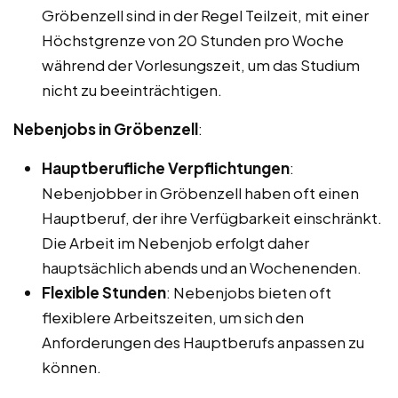
Gröbenzell sind in der Regel Teilzeit, mit einer
Höchstgrenze von 20 Stunden pro Woche
während der Vorlesungszeit, um das Studium
nicht zu beeinträchtigen.
Nebenjobs in Gröbenzell
:
Hauptberufliche Verpflichtungen
:
Nebenjobber in Gröbenzell haben oft einen
Hauptberuf, der ihre Verfügbarkeit einschränkt.
Die Arbeit im Nebenjob erfolgt daher
hauptsächlich abends und an Wochenenden.
Flexible Stunden
: Nebenjobs bieten oft
flexiblere Arbeitszeiten, um sich den
Anforderungen des Hauptberufs anpassen zu
können.