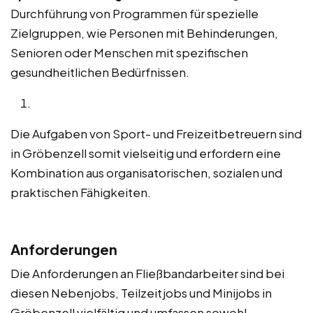
Durchführung von Programmen für spezielle
Zielgruppen, wie Personen mit Behinderungen,
Senioren oder Menschen mit spezifischen
gesundheitlichen Bedürfnissen.
Die Aufgaben von Sport- und Freizeitbetreuern sind
in Gröbenzell somit vielseitig und erfordern eine
Kombination aus organisatorischen, sozialen und
praktischen Fähigkeiten.
Anforderungen
Die Anforderungen an Fließbandarbeiter sind bei
diesen Nebenjobs, Teilzeitjobs und Minijobs in
Gröbenzell vielfältig und umfassen sowohl