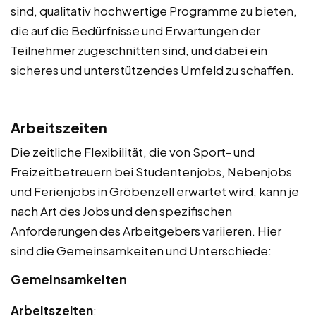
sind, qualitativ hochwertige Programme zu bieten,
die auf die Bedürfnisse und Erwartungen der
Teilnehmer zugeschnitten sind, und dabei ein
sicheres und unterstützendes Umfeld zu schaffen.
Arbeitszeiten
Die zeitliche Flexibilität, die von Sport- und
Freizeitbetreuern bei Studentenjobs, Nebenjobs
und Ferienjobs in Gröbenzell erwartet wird, kann je
nach Art des Jobs und den spezifischen
Anforderungen des Arbeitgebers variieren. Hier
sind die Gemeinsamkeiten und Unterschiede:
Gemeinsamkeiten
Arbeitszeiten
: