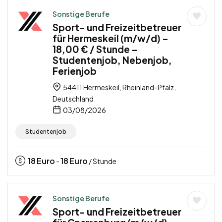
Sonstige Berufe
Sport- und Freizeitbetreuer
für Hermeskeil (m/w/d) –
18,00 € / Stunde –
Studentenjob, Nebenjob,
Ferienjob
54411 Hermeskeil, Rheinland-Pfalz,
Deutschland
03/08/2026
Studentenjob
18
Euro
18
Euro
-
/ Stunde
Sonstige Berufe
Sport- und Freizeitbetreuer