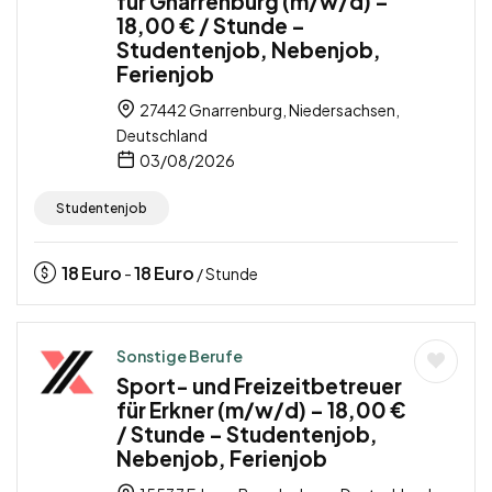
für Gnarrenburg (m/w/d) –
18,00 € / Stunde –
Studentenjob, Nebenjob,
Ferienjob
27442 Gnarrenburg, Niedersachsen,
Deutschland
03/08/2026
Studentenjob
18
Euro
18
Euro
-
/ Stunde
Sonstige Berufe
Sport- und Freizeitbetreuer
für Erkner (m/w/d) – 18,00 €
/ Stunde – Studentenjob,
Nebenjob, Ferienjob