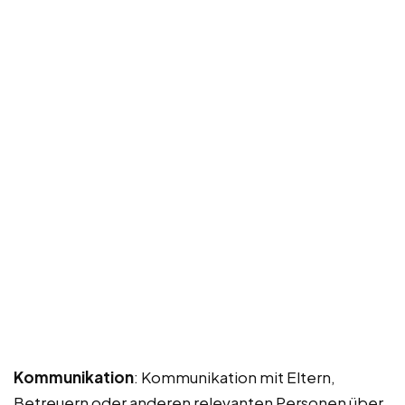
Kommunikation
: Kommunikation mit Eltern,
Betreuern oder anderen relevanten Personen über