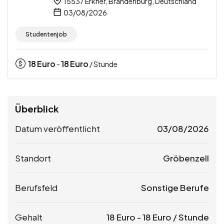
15537 Erkner, Brandenburg, Deutschland
03/08/2026
Studentenjob
18
Euro
18
Euro
-
/ Stunde
Überblick
Datum veröffentlicht
03/08/2026
Standort
Gröbenzell
Berufsfeld
Sonstige Berufe
Gehalt
18
Euro
-
18
Euro
/ Stunde