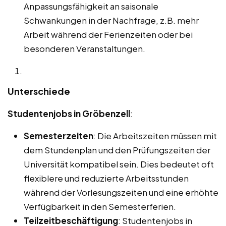
Anpassungsfähigkeit an saisonale
Schwankungen in der Nachfrage, z.B. mehr
Arbeit während der Ferienzeiten oder bei
besonderen Veranstaltungen.
Unterschiede
Studentenjobs in Gröbenzell
:
Semesterzeiten
: Die Arbeitszeiten müssen mit
dem Stundenplan und den Prüfungszeiten der
Universität kompatibel sein. Dies bedeutet oft
flexiblere und reduzierte Arbeitsstunden
während der Vorlesungszeiten und eine erhöhte
Verfügbarkeit in den Semesterferien.
Teilzeitbeschäftigung
: Studentenjobs in