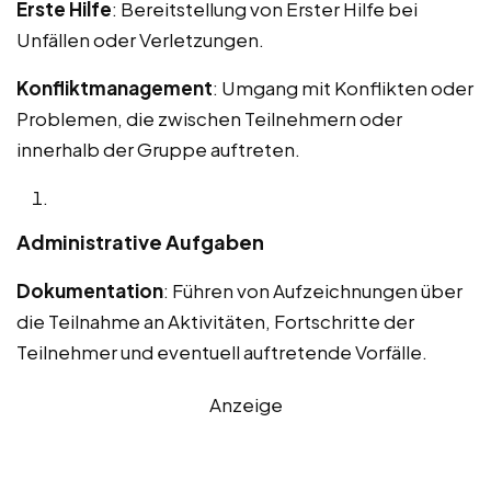
Erste Hilfe
: Bereitstellung von Erster Hilfe bei
Unfällen oder Verletzungen.
Konfliktmanagement
: Umgang mit Konflikten oder
Problemen, die zwischen Teilnehmern oder
innerhalb der Gruppe auftreten.
Administrative Aufgaben
Dokumentation
: Führen von Aufzeichnungen über
die Teilnahme an Aktivitäten, Fortschritte der
Teilnehmer und eventuell auftretende Vorfälle.
Anzeige