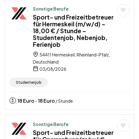
Sonstige Berufe
Sport- und Freizeitbetreuer
für Hermeskeil (m/w/d) –
18,00 € / Stunde –
Studentenjob, Nebenjob,
Ferienjob
54411 Hermeskeil, Rheinland-Pfalz,
Deutschland
03/08/2026
Studentenjob
18
Euro
18
Euro
-
/ Stunde
Sonstige Berufe
Sport- und Freizeitbetreuer