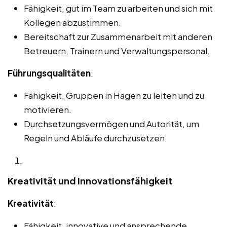
Fähigkeit, gut im Team zu arbeiten und sich mit
Kollegen abzustimmen.
Bereitschaft zur Zusammenarbeit mit anderen
Betreuern, Trainern und Verwaltungspersonal.
Führungsqualitäten
:
Fähigkeit, Gruppen in Hagen zu leiten und zu
motivieren.
Durchsetzungsvermögen und Autorität, um
Regeln und Abläufe durchzusetzen.
Kreativität und Innovationsfähigkeit
Kreativität
:
Fähigkeit, innovative und ansprechende