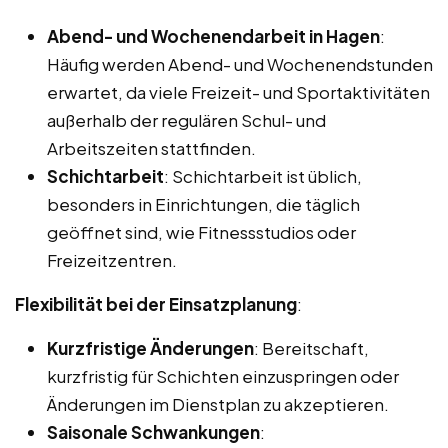
Abend- und Wochenendarbeit in Hagen
:
Häufig werden Abend- und Wochenendstunden
erwartet, da viele Freizeit- und Sportaktivitäten
außerhalb der regulären Schul- und
Arbeitszeiten stattfinden.
Schichtarbeit
: Schichtarbeit ist üblich,
besonders in Einrichtungen, die täglich
geöffnet sind, wie Fitnessstudios oder
Freizeitzentren.
Flexibilität bei der Einsatzplanung
:
Kurzfristige Änderungen
: Bereitschaft,
kurzfristig für Schichten einzuspringen oder
Änderungen im Dienstplan zu akzeptieren.
Saisonale Schwankungen
: