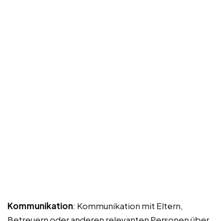
Kommunikation
: Kommunikation mit Eltern,
Betreuern oder anderen relevanten Personen über