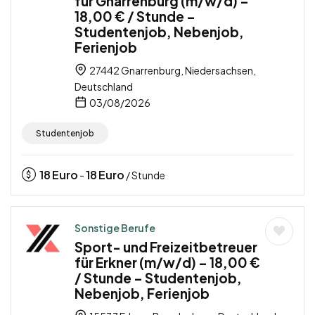
für Gnarrenburg (m/w/d) –
18,00 € / Stunde –
Studentenjob, Nebenjob,
Ferienjob
27442 Gnarrenburg, Niedersachsen,
Deutschland
03/08/2026
Studentenjob
18
Euro
18
Euro
-
/ Stunde
Sonstige Berufe
Sport- und Freizeitbetreuer
für Erkner (m/w/d) – 18,00 €
/ Stunde – Studentenjob,
Nebenjob, Ferienjob