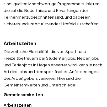
sind, qualitativ hochwertige Programme zu bieten,
die auf die Bedürfnisse und Erwartungen der
Teilnehmer zugeschnitten sind, und dabei ein
sicheres und unterstützendes Umfeld zu schaffen.
Arbeitszeiten
Die zeitliche Flexibilität, die von Sport- und
Freizeitbetreuern bei Studentenjobs, Nebenjobs
und Ferienjobs in Hagen erwartet wird, kann je nach
Art des Jobs und den spezifischen Anforderungen
des Arbeitgebers variieren. Hier sind die
Gemeinsamkeiten und Unterschiede:
Gemeinsamkeiten
Arbeitszeiten
: