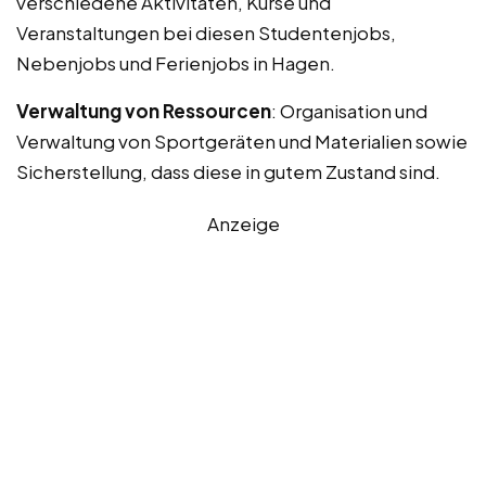
verschiedene Aktivitäten, Kurse und
Veranstaltungen bei diesen Studentenjobs,
Nebenjobs und Ferienjobs in Hagen.
Verwaltung von Ressourcen
: Organisation und
Verwaltung von Sportgeräten und Materialien sowie
Sicherstellung, dass diese in gutem Zustand sind.
Anzeige