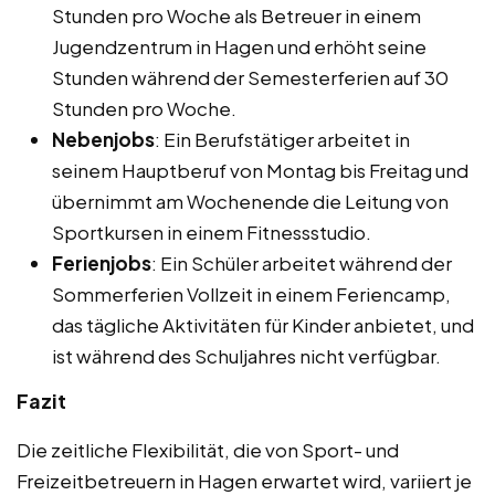
Stunden pro Woche als Betreuer in einem
Jugendzentrum in Hagen und erhöht seine
Stunden während der Semesterferien auf 30
Stunden pro Woche.
Nebenjobs
: Ein Berufstätiger arbeitet in
seinem Hauptberuf von Montag bis Freitag und
übernimmt am Wochenende die Leitung von
Sportkursen in einem Fitnessstudio.
Ferienjobs
: Ein Schüler arbeitet während der
Sommerferien Vollzeit in einem Feriencamp,
das tägliche Aktivitäten für Kinder anbietet, und
ist während des Schuljahres nicht verfügbar.
Fazit
Die zeitliche Flexibilität, die von Sport- und
Freizeitbetreuern in Hagen erwartet wird, variiert je