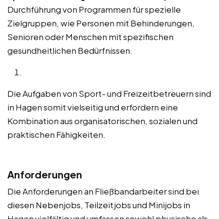
Durchführung von Programmen für spezielle
Zielgruppen, wie Personen mit Behinderungen,
Senioren oder Menschen mit spezifischen
gesundheitlichen Bedürfnissen.
Die Aufgaben von Sport- und Freizeitbetreuern sind
in Hagen somit vielseitig und erfordern eine
Kombination aus organisatorischen, sozialen und
praktischen Fähigkeiten.
Anforderungen
Die Anforderungen an Fließbandarbeiter sind bei
diesen Nebenjobs, Teilzeitjobs und Minijobs in
Hagen vielfältig und umfassen sowohl physische als