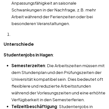
Anpassungsfähigkeit an saisonale
Schwankungen in der Nachfrage, z.B. mehr
Arbeit während der Ferienzeiten oder bei
besonderen Veranstaltungen.
Unterschiede
Studentenjobs in Hagen
:
Semesterzeiten
: Die Arbeitszeiten müssen mit
dem Stundenplan und den Prüfungszeiten der
Universität kompatibel sein. Dies bedeutet oft
flexiblere und reduzierte Arbeitsstunden
während der Vorlesungszeiten und eine erhöhte
Verfügbarkeit in den Semesterferien.
Teilzeitbeschäftigung
: Studentenjobs in