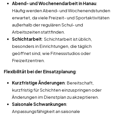
Abend- und Wochenendarbeit in Hanau
:
Häufig werden Abend- und Wochenendstunden
erwartet, da viele Freizeit- und Sportaktivitäten
außerhalb der regulären Schul- und
Arbeitszeiten stattfinden.
Schichtarbeit
: Schichtarbeit ist üblich,
besonders in Einrichtungen, die täglich
geöffnet sind, wie Fitnessstudios oder
Freizeitzentren.
Flexibilität bei der Einsatzplanung
:
Kurzfristige Änderungen
: Bereitschaft,
kurzfristig für Schichten einzuspringen oder
Änderungen im Dienstplan zu akzeptieren.
Saisonale Schwankungen
:
Anpassungsfähigkeit an saisonale