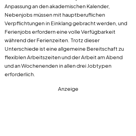
Anpassung an den akademischen Kalender,
Nebenjobs müssen mit hauptberuflichen
Verpflichtungen in Einklang gebracht werden, und
Ferienjobs erfordern eine volle Verfügbarkeit
während der Ferienzeiten. Trotz dieser
Unterschiede ist eine allgemeine Bereitschaft zu
flexiblen Arbeitszeiten und der Arbeit am Abend
und an Wochenenden in allen drei Jobtypen
erforderlich.
Anzeige