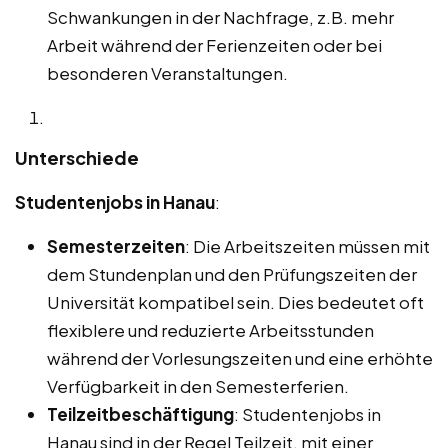
Schwankungen in der Nachfrage, z.B. mehr
Arbeit während der Ferienzeiten oder bei
besonderen Veranstaltungen.
Unterschiede
Studentenjobs in Hanau
:
Semesterzeiten
: Die Arbeitszeiten müssen mit
dem Stundenplan und den Prüfungszeiten der
Universität kompatibel sein. Dies bedeutet oft
flexiblere und reduzierte Arbeitsstunden
während der Vorlesungszeiten und eine erhöhte
Verfügbarkeit in den Semesterferien.
Teilzeitbeschäftigung
: Studentenjobs in
Hanau sind in der Regel Teilzeit, mit einer