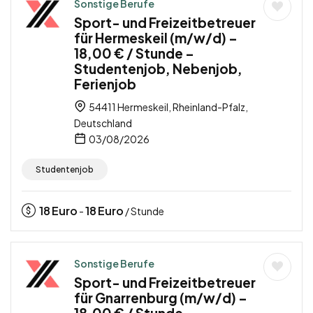
Sonstige Berufe
Sport- und Freizeitbetreuer
für Hermeskeil (m/w/d) –
18,00 € / Stunde –
Studentenjob, Nebenjob,
Ferienjob
54411 Hermeskeil, Rheinland-Pfalz,
Deutschland
03/08/2026
Studentenjob
18
Euro
18
Euro
-
/ Stunde
Sonstige Berufe
Sport- und Freizeitbetreuer
für Gnarrenburg (m/w/d) –
18,00 € / Stunde –