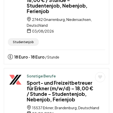
Studentenjob, Nebenjob,
Ferienjob
27442 Gnarrenburg, Niedersachsen,
Deutschland
03/08/2026
Studentenjob
18
Euro
18
Euro
-
/ Stunde
Sonstige Berufe
Sport- und Freizeitbetreuer
für Erkner (m/w/d) – 18,00 €
/ Stunde – Studentenjob,
Nebenjob, Ferienjob
15537 Erkner, Brandenburg, Deutschland