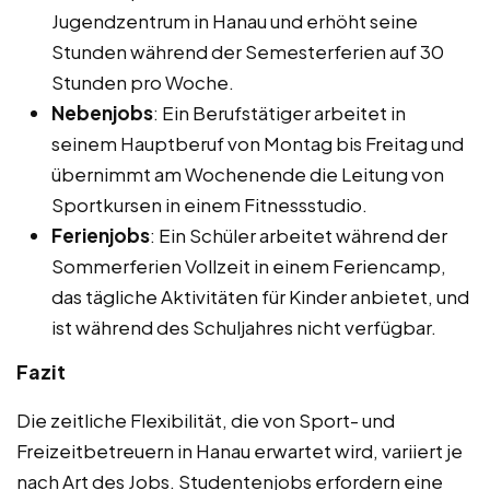
Jugendzentrum in Hanau und erhöht seine
Stunden während der Semesterferien auf 30
Stunden pro Woche.
Nebenjobs
: Ein Berufstätiger arbeitet in
seinem Hauptberuf von Montag bis Freitag und
übernimmt am Wochenende die Leitung von
Sportkursen in einem Fitnessstudio.
Ferienjobs
: Ein Schüler arbeitet während der
Sommerferien Vollzeit in einem Feriencamp,
das tägliche Aktivitäten für Kinder anbietet, und
ist während des Schuljahres nicht verfügbar.
Fazit
Die zeitliche Flexibilität, die von Sport- und
Freizeitbetreuern in Hanau erwartet wird, variiert je
nach Art des Jobs. Studentenjobs erfordern eine