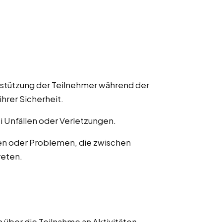
rstützung der Teilnehmer während der
ihrer Sicherheit.
ei Unfällen oder Verletzungen.
en oder Problemen, die zwischen
reten.
 über die Teilnahme an Aktivitäten,