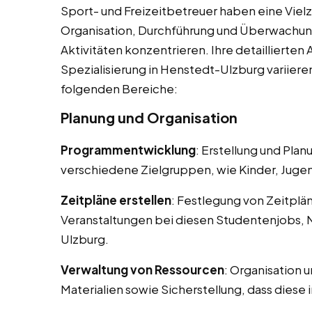
Sport- und Freizeitbetreuer haben eine Vielza
Organisation, Durchführung und Überwachun
Aktivitäten konzentrieren. Ihre detaillierte
Spezialisierung in Henstedt-Ulzburg variier
folgenden Bereiche:
Planung und Organisation
Programmentwicklung
: Erstellung und Pla
verschiedene Zielgruppen, wie Kinder, Juge
Zeitpläne erstellen
: Festlegung von Zeitplä
Veranstaltungen bei diesen Studentenjobs, 
Ulzburg.
Verwaltung von Ressourcen
: Organisation 
Materialien sowie Sicherstellung, dass diese 