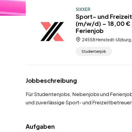
SIXXER
Sport- und Freizei
(m/w/d) – 18,00 €
Ferienjob
24558 Henstedt-Ulzburg, 
Studentenjob
Jobbeschreibung
Für Studentenjobs, Nebenjobs und Ferienjo
und zuverlässige Sport- und Freizeitbetreuer
Aufgaben