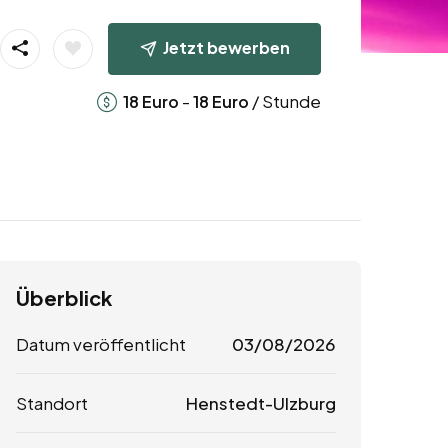
Jetzt bewerben
-
/ Stunde
18
Euro
18
Euro
Überblick
Datum veröffentlicht
03/08/2026
Standort
Henstedt-Ulzburg