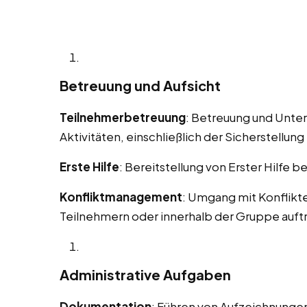
Betreuung und Aufsicht
Teilnehmerbetreuung
: Betreuung und Unte
Aktivitäten, einschließlich der Sicherstellung 
Erste Hilfe
: Bereitstellung von Erster Hilfe b
Konfliktmanagement
: Umgang mit Konflikt
Teilnehmern oder innerhalb der Gruppe auft
Administrative Aufgaben
Dokumentation
: Führen von Aufzeichnungen