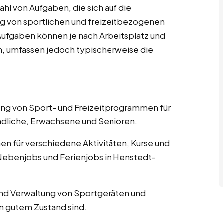
hl von Aufgaben, die sich auf die
g von sportlichen und freizeitbezogenen
n Aufgaben können je nach Arbeitsplatz und
en, umfassen jedoch typischerweise die
nung von Sport- und Freizeitprogrammen für
ndliche, Erwachsene und Senioren.
nen für verschiedene Aktivitäten, Kurse und
Nebenjobs und Ferienjobs in Henstedt-
und Verwaltung von Sportgeräten und
in gutem Zustand sind.