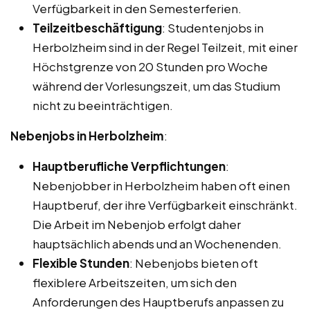
Verfügbarkeit in den Semesterferien.
Teilzeitbeschäftigung
: Studentenjobs in
Herbolzheim sind in der Regel Teilzeit, mit einer
Höchstgrenze von 20 Stunden pro Woche
während der Vorlesungszeit, um das Studium
nicht zu beeinträchtigen.
Nebenjobs in Herbolzheim
:
Hauptberufliche Verpflichtungen
:
Nebenjobber in Herbolzheim haben oft einen
Hauptberuf, der ihre Verfügbarkeit einschränkt.
Die Arbeit im Nebenjob erfolgt daher
hauptsächlich abends und an Wochenenden.
Flexible Stunden
: Nebenjobs bieten oft
flexiblere Arbeitszeiten, um sich den
Anforderungen des Hauptberufs anpassen zu