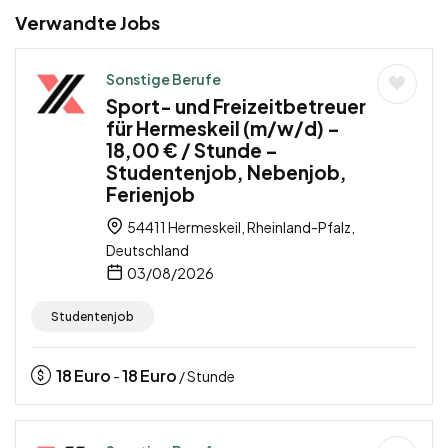
Verwandte Jobs
Sonstige Berufe
Sport- und Freizeitbetreuer
für Hermeskeil (m/w/d) –
18,00 € / Stunde –
Studentenjob, Nebenjob,
Ferienjob
54411 Hermeskeil, Rheinland-Pfalz,
Deutschland
03/08/2026
Studentenjob
18
Euro
18
Euro
-
/ Stunde