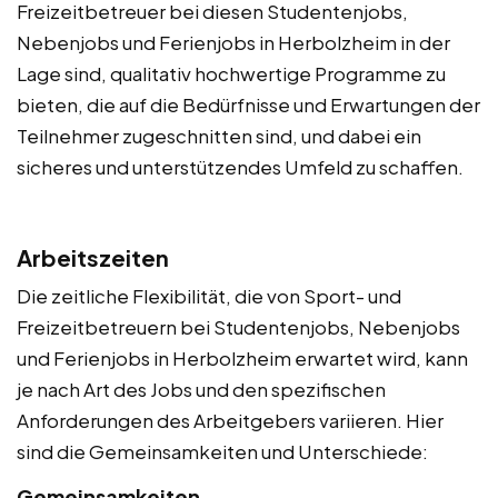
Freizeitbetreuer bei diesen Studentenjobs,
Nebenjobs und Ferienjobs in Herbolzheim in der
Lage sind, qualitativ hochwertige Programme zu
bieten, die auf die Bedürfnisse und Erwartungen der
Teilnehmer zugeschnitten sind, und dabei ein
sicheres und unterstützendes Umfeld zu schaffen.
Arbeitszeiten
Die zeitliche Flexibilität, die von Sport- und
Freizeitbetreuern bei Studentenjobs, Nebenjobs
und Ferienjobs in Herbolzheim erwartet wird, kann
je nach Art des Jobs und den spezifischen
Anforderungen des Arbeitgebers variieren. Hier
sind die Gemeinsamkeiten und Unterschiede:
Gemeinsamkeiten