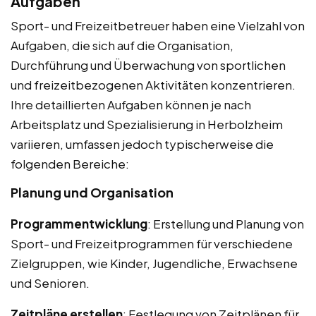
Aufgaben
Sport- und Freizeitbetreuer haben eine Vielzahl von
Aufgaben, die sich auf die Organisation,
Durchführung und Überwachung von sportlichen
und freizeitbezogenen Aktivitäten konzentrieren.
Ihre detaillierten Aufgaben können je nach
Arbeitsplatz und Spezialisierung in Herbolzheim
variieren, umfassen jedoch typischerweise die
folgenden Bereiche:
Planung und Organisation
Programmentwicklung
: Erstellung und Planung von
Sport- und Freizeitprogrammen für verschiedene
Zielgruppen, wie Kinder, Jugendliche, Erwachsene
und Senioren.
Zeitpläne erstellen
: Festlegung von Zeitplänen für