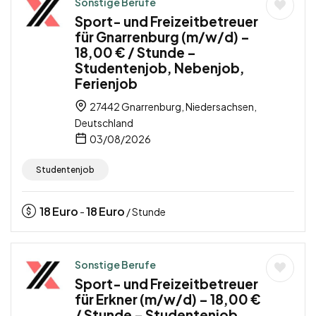
Sonstige Berufe
Sport- und Freizeitbetreuer
für Gnarrenburg (m/w/d) –
18,00 € / Stunde –
Studentenjob, Nebenjob,
Ferienjob
27442 Gnarrenburg, Niedersachsen,
Deutschland
03/08/2026
Studentenjob
18
Euro
18
Euro
-
/ Stunde
Sonstige Berufe
Sport- und Freizeitbetreuer
für Erkner (m/w/d) – 18,00 €
/ Stunde – Studentenjob,