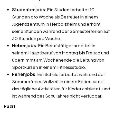
Studentenjobs
: Ein Student arbeitet 10
Stunden pro Woche als Betreuer in einem
Jugendzentrum in Herbolzheim und erhöht
seine Stunden während der Semesterferien auf
30 Stunden pro Woche.
Nebenjobs
: Ein Berufstätiger arbeitet in
seinem Hauptberuf von Montag bis Freitag und
übernimmt am Wochenende die Leitung von
Sportkursen in einem Fitnessstudio.
Ferienjobs
: Ein Schüler arbeitet während der
Sommerferien Vollzeit in einem Feriencamp,
das tägliche Aktivitäten für Kinder anbietet, und
ist während des Schuljahres nicht verfügbar.
Fazit