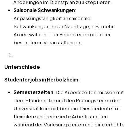
Änderungen im Dienstplan zu akzeptieren.
Saisonale Schwankungen
:
Anpassungsfähigkeit an saisonale
Schwankungen in der Nachfrage, z.B. mehr
Arbeit während der Ferienzeiten oder bei
besonderen Veranstaltungen.
Unterschiede
Studentenjobs in Herbolzheim
:
Semesterzeiten
: Die Arbeitszeiten müssen mit
dem Stundenplan und den Prüfungszeiten der
Universität kompatibel sein. Dies bedeutet oft
flexiblere und reduzierte Arbeitsstunden
während der Vorlesungszeiten und eine erhöhte