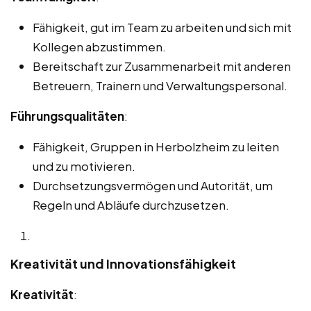
Fähigkeit, gut im Team zu arbeiten und sich mit
Kollegen abzustimmen.
Bereitschaft zur Zusammenarbeit mit anderen
Betreuern, Trainern und Verwaltungspersonal.
Führungsqualitäten
:
Fähigkeit, Gruppen in Herbolzheim zu leiten
und zu motivieren.
Durchsetzungsvermögen und Autorität, um
Regeln und Abläufe durchzusetzen.
Kreativität und Innovationsfähigkeit
Kreativität
: