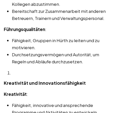
Kollegen abzustimmen.
Bereitschaft zur Zusammenarbeit mit anderen
Betreuern, Trainern und Verwaltungspersonal.
Führungsqualitäten
:
Fähigkeit, Gruppen in Hürth zu leiten und zu
motivieren.
Durchsetzungsvermögen und Autorität, um
Regeln und Abläufe durchzusetzen.
Kreativität und Innovationsfähigkeit
Kreativität
:
Fähigkeit, innovative und ansprechende
Programme und Aktivitäten zu entwickeln.