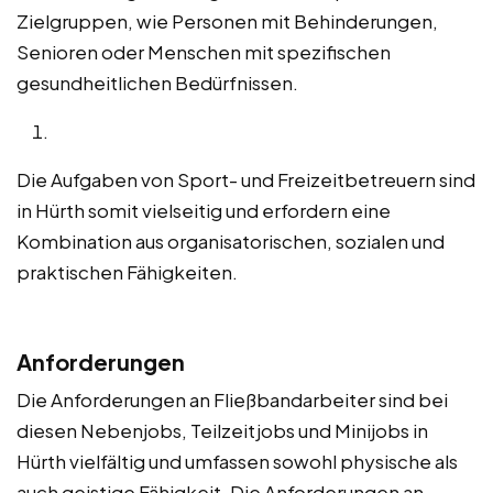
Zielgruppen, wie Personen mit Behinderungen,
Senioren oder Menschen mit spezifischen
gesundheitlichen Bedürfnissen.
Die Aufgaben von Sport- und Freizeitbetreuern sind
in Hürth somit vielseitig und erfordern eine
Kombination aus organisatorischen, sozialen und
praktischen Fähigkeiten.
Anforderungen
Die Anforderungen an Fließbandarbeiter sind bei
diesen Nebenjobs, Teilzeitjobs und Minijobs in
Hürth vielfältig und umfassen sowohl physische als
auch geistige Fähigkeit. Die Anforderungen an