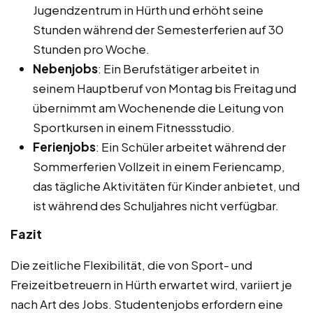
Jugendzentrum in Hürth und erhöht seine
Stunden während der Semesterferien auf 30
Stunden pro Woche.
Nebenjobs
: Ein Berufstätiger arbeitet in
seinem Hauptberuf von Montag bis Freitag und
übernimmt am Wochenende die Leitung von
Sportkursen in einem Fitnessstudio.
Ferienjobs
: Ein Schüler arbeitet während der
Sommerferien Vollzeit in einem Feriencamp,
das tägliche Aktivitäten für Kinder anbietet, und
ist während des Schuljahres nicht verfügbar.
Fazit
Die zeitliche Flexibilität, die von Sport- und
Freizeitbetreuern in Hürth erwartet wird, variiert je
nach Art des Jobs. Studentenjobs erfordern eine