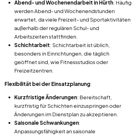
Abend- und Wochenendarbeit in Hürth
: Häufig
werden Abend- und Wochenendstunden
erwartet, da viele Freizeit- und Sportaktivitäten
außerhalb der regulären Schul- und
Arbeitszeiten stattfinden.
Schichtarbeit
: Schichtarbeit ist üblich,
besonders in Einrichtungen, die täglich
geöffnet sind, wie Fitnessstudios oder
Freizeitzentren.
Flexibilität bei der Einsatzplanung
:
Kurzfristige Änderungen
: Bereitschaft,
kurzfristig für Schichten einzuspringen oder
Änderungen im Dienstplan zu akzeptieren.
Saisonale Schwankungen
:
Anpassungsfähigkeit an saisonale