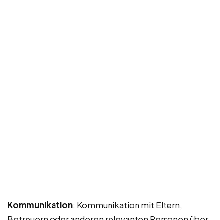
Kommunikation
: Kommunikation mit Eltern,
Betreuern oder anderen relevanten Personen über