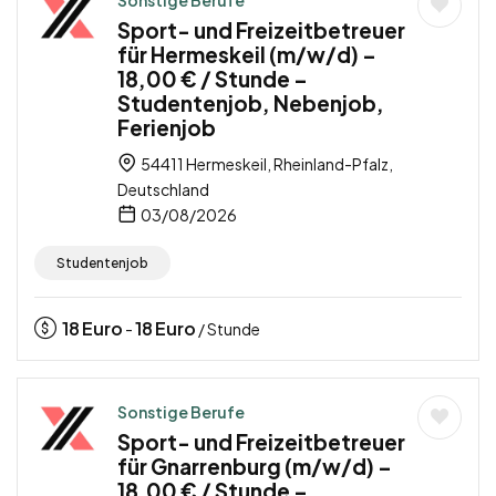
Sport- und Freizeitbetreuer
für Hermeskeil (m/w/d) –
18,00 € / Stunde –
Studentenjob, Nebenjob,
Ferienjob
54411 Hermeskeil, Rheinland-Pfalz,
Deutschland
03/08/2026
Studentenjob
18
Euro
18
Euro
-
/ Stunde
Sonstige Berufe
Sport- und Freizeitbetreuer
für Gnarrenburg (m/w/d) –
18,00 € / Stunde –