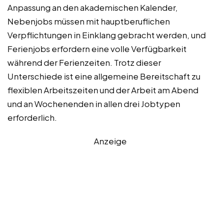
Anpassung an den akademischen Kalender,
Nebenjobs müssen mit hauptberuflichen
Verpflichtungen in Einklang gebracht werden, und
Ferienjobs erfordern eine volle Verfügbarkeit
während der Ferienzeiten. Trotz dieser
Unterschiede ist eine allgemeine Bereitschaft zu
flexiblen Arbeitszeiten und der Arbeit am Abend
und an Wochenenden in allen drei Jobtypen
erforderlich.
Anzeige