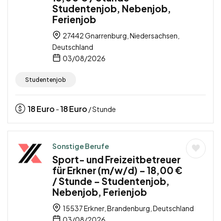
Studentenjob, Nebenjob,
Ferienjob
27442 Gnarrenburg, Niedersachsen,
Deutschland
03/08/2026
Studentenjob
18
Euro
18
Euro
-
/ Stunde
Sonstige Berufe
Sport- und Freizeitbetreuer
für Erkner (m/w/d) – 18,00 €
/ Stunde – Studentenjob,
Nebenjob, Ferienjob
15537 Erkner, Brandenburg, Deutschland
03/08/2026