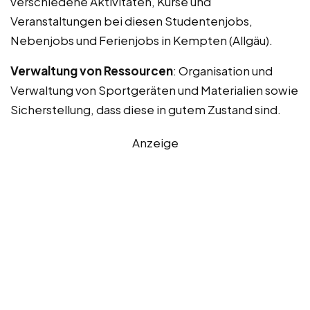
verschiedene Aktivitäten, Kurse und
Veranstaltungen bei diesen Studentenjobs,
Nebenjobs und Ferienjobs in Kempten (Allgäu).
Verwaltung von Ressourcen
: Organisation und
Verwaltung von Sportgeräten und Materialien sowie
Sicherstellung, dass diese in gutem Zustand sind.
Anzeige