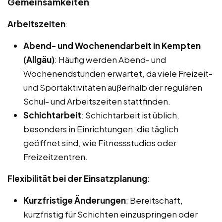
Gemeinsamkeiten
Arbeitszeiten
:
Abend- und Wochenendarbeit in Kempten
(Allgäu)
: Häufig werden Abend- und
Wochenendstunden erwartet, da viele Freizeit-
und Sportaktivitäten außerhalb der regulären
Schul- und Arbeitszeiten stattfinden.
Schichtarbeit
: Schichtarbeit ist üblich,
besonders in Einrichtungen, die täglich
geöffnet sind, wie Fitnessstudios oder
Freizeitzentren.
Flexibilität bei der Einsatzplanung
:
Kurzfristige Änderungen
: Bereitschaft,
kurzfristig für Schichten einzuspringen oder