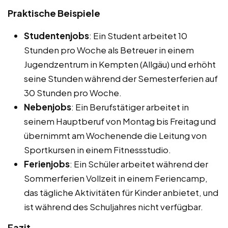
Praktische Beispiele
Studentenjobs
: Ein Student arbeitet 10
Stunden pro Woche als Betreuer in einem
Jugendzentrum in Kempten (Allgäu) und erhöht
seine Stunden während der Semesterferien auf
30 Stunden pro Woche.
Nebenjobs
: Ein Berufstätiger arbeitet in
seinem Hauptberuf von Montag bis Freitag und
übernimmt am Wochenende die Leitung von
Sportkursen in einem Fitnessstudio.
Ferienjobs
: Ein Schüler arbeitet während der
Sommerferien Vollzeit in einem Feriencamp,
das tägliche Aktivitäten für Kinder anbietet, und
ist während des Schuljahres nicht verfügbar.
Fazit