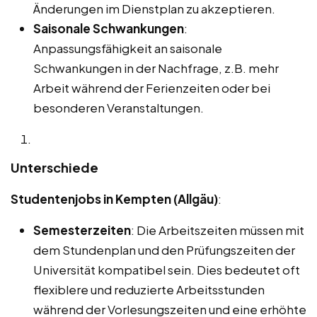
Änderungen im Dienstplan zu akzeptieren.
Saisonale Schwankungen
:
Anpassungsfähigkeit an saisonale
Schwankungen in der Nachfrage, z.B. mehr
Arbeit während der Ferienzeiten oder bei
besonderen Veranstaltungen.
Unterschiede
Studentenjobs in Kempten (Allgäu)
:
Semesterzeiten
: Die Arbeitszeiten müssen mit
dem Stundenplan und den Prüfungszeiten der
Universität kompatibel sein. Dies bedeutet oft
flexiblere und reduzierte Arbeitsstunden
während der Vorlesungszeiten und eine erhöhte