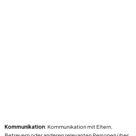
Kommunikation
: Kommunikation mit Eltern,
Betreuern oder anderen relevanten Personen über