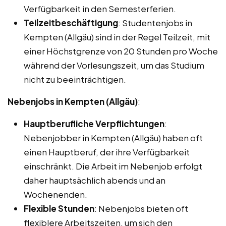
Verfügbarkeit in den Semesterferien.
Teilzeitbeschäftigung
: Studentenjobs in
Kempten (Allgäu) sind in der Regel Teilzeit, mit
einer Höchstgrenze von 20 Stunden pro Woche
während der Vorlesungszeit, um das Studium
nicht zu beeinträchtigen.
Nebenjobs in Kempten (Allgäu)
:
Hauptberufliche Verpflichtungen
:
Nebenjobber in Kempten (Allgäu) haben oft
einen Hauptberuf, der ihre Verfügbarkeit
einschränkt. Die Arbeit im Nebenjob erfolgt
daher hauptsächlich abends und an
Wochenenden.
Flexible Stunden
: Nebenjobs bieten oft
flexiblere Arbeitszeiten, um sich den