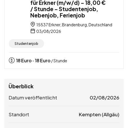
für Erkner (m/w/d) – 18,00 €
/ Stunde – Studentenjob,
Nebenjob, Ferienjob
15537 Erkner, Brandenburg, Deutschland
03/08/2026
Studentenjob
18
Euro
18
Euro
-
/ Stunde
Überblick
Datum veröffentlicht
02/08/2026
Standort
Kempten (Allgäu)