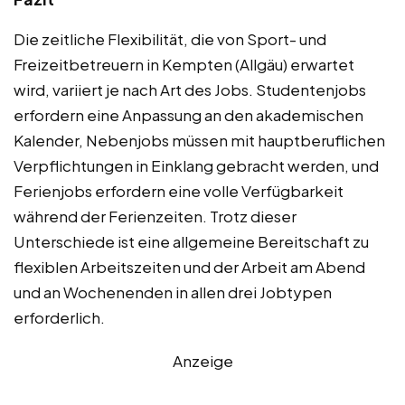
Die zeitliche Flexibilität, die von Sport- und
Freizeitbetreuern in Kempten (Allgäu) erwartet
wird, variiert je nach Art des Jobs. Studentenjobs
erfordern eine Anpassung an den akademischen
Kalender, Nebenjobs müssen mit hauptberuflichen
Verpflichtungen in Einklang gebracht werden, und
Ferienjobs erfordern eine volle Verfügbarkeit
während der Ferienzeiten. Trotz dieser
Unterschiede ist eine allgemeine Bereitschaft zu
flexiblen Arbeitszeiten und der Arbeit am Abend
und an Wochenenden in allen drei Jobtypen
erforderlich.
Anzeige