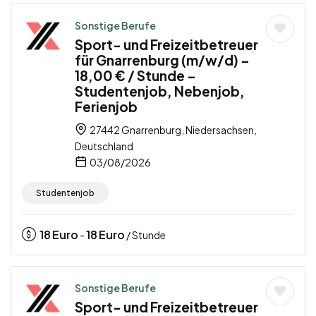
Sonstige Berufe
Sport- und Freizeitbetreuer
für Gnarrenburg (m/w/d) –
18,00 € / Stunde –
Studentenjob, Nebenjob,
Ferienjob
27442 Gnarrenburg, Niedersachsen,
Deutschland
03/08/2026
Studentenjob
18
Euro
18
Euro
-
/ Stunde
Sonstige Berufe
Sport- und Freizeitbetreuer