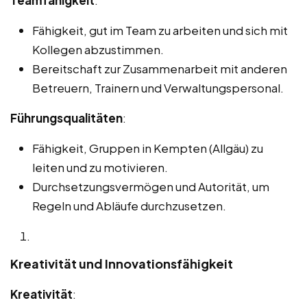
Fähigkeit, gut im Team zu arbeiten und sich mit
Kollegen abzustimmen.
Bereitschaft zur Zusammenarbeit mit anderen
Betreuern, Trainern und Verwaltungspersonal.
Führungsqualitäten
:
Fähigkeit, Gruppen in Kempten (Allgäu) zu
leiten und zu motivieren.
Durchsetzungsvermögen und Autorität, um
Regeln und Abläufe durchzusetzen.
Kreativität und Innovationsfähigkeit
Kreativität
: