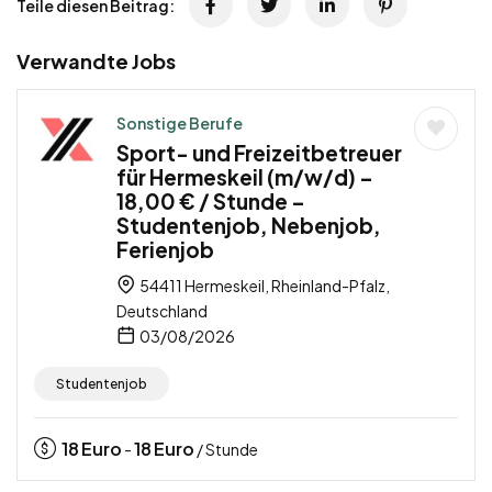
Teile diesen Beitrag:
Verwandte Jobs
Sonstige Berufe
Sport- und Freizeitbetreuer
für Hermeskeil (m/w/d) –
18,00 € / Stunde –
Studentenjob, Nebenjob,
Ferienjob
54411 Hermeskeil, Rheinland-Pfalz,
Deutschland
03/08/2026
Studentenjob
18
Euro
18
Euro
-
/ Stunde