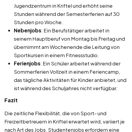
Jugendzentrum in Kriftel und erhöht seine
Stunden während der Semesterferien auf 30
Stunden pro Woche.
Nebenjobs
: Ein Berufstätiger arbeitet in
seinem Hauptberuf von Montag bis Freitag und
übernimmt am Wochenende die Leitung von
Sportkursen in einem Fitnessstudio.
Ferienjobs
: Ein Schüler arbeitet während der
Sommerferien Vollzeit in einem Feriencamp,
das tägliche Aktivitäten für Kinder anbietet, und
ist während des Schuljahres nicht verfügbar.
Fazit
Die zeitliche Flexibilität, die von Sport- und
Freizeitbetreuern in Kriftel erwartet wird, variiert je
nach Art des Jobs. Studentenjobs erfordern eine