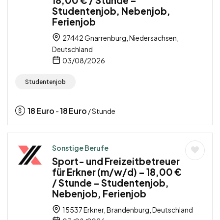
Studentenjob, Nebenjob,
Ferienjob
27442 Gnarrenburg, Niedersachsen,
Deutschland
03/08/2026
Studentenjob
18
Euro
18
Euro
-
/ Stunde
Sonstige Berufe
Sport- und Freizeitbetreuer
für Erkner (m/w/d) – 18,00 €
/ Stunde – Studentenjob,
Nebenjob, Ferienjob
15537 Erkner, Brandenburg, Deutschland