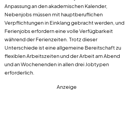
Anpassung an den akademischen Kalender,
Nebenjobs müssen mit hauptberuflichen
Verpflichtungen in Einklang gebracht werden, und
Ferienjobs erfordern eine volle Verfügbarkeit
während der Ferienzeiten. Trotz dieser
Unterschiede ist eine allgemeine Bereitschaft zu
flexiblen Arbeitszeiten und der Arbeit am Abend
und an Wochenenden in allen drei Jobtypen
erforderlich.
Anzeige