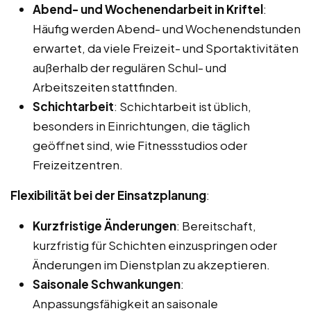
Abend- und Wochenendarbeit in Kriftel
:
Häufig werden Abend- und Wochenendstunden
erwartet, da viele Freizeit- und Sportaktivitäten
außerhalb der regulären Schul- und
Arbeitszeiten stattfinden.
Schichtarbeit
: Schichtarbeit ist üblich,
besonders in Einrichtungen, die täglich
geöffnet sind, wie Fitnessstudios oder
Freizeitzentren.
Flexibilität bei der Einsatzplanung
:
Kurzfristige Änderungen
: Bereitschaft,
kurzfristig für Schichten einzuspringen oder
Änderungen im Dienstplan zu akzeptieren.
Saisonale Schwankungen
:
Anpassungsfähigkeit an saisonale