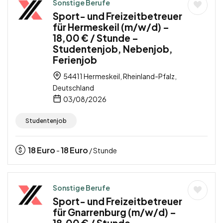
Sonstige Berufe
Sport- und Freizeitbetreuer
für Hermeskeil (m/w/d) –
18,00 € / Stunde –
Studentenjob, Nebenjob,
Ferienjob
54411 Hermeskeil, Rheinland-Pfalz,
Deutschland
03/08/2026
Studentenjob
18
Euro
18
Euro
-
/ Stunde
Sonstige Berufe
Sport- und Freizeitbetreuer
für Gnarrenburg (m/w/d) –
18,00 € / Stunde –