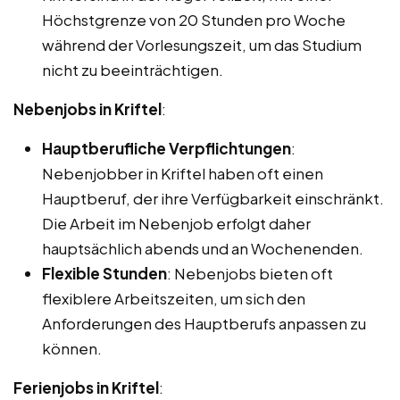
Höchstgrenze von 20 Stunden pro Woche
während der Vorlesungszeit, um das Studium
nicht zu beeinträchtigen.
Nebenjobs in Kriftel
:
Hauptberufliche Verpflichtungen
:
Nebenjobber in Kriftel haben oft einen
Hauptberuf, der ihre Verfügbarkeit einschränkt.
Die Arbeit im Nebenjob erfolgt daher
hauptsächlich abends und an Wochenenden.
Flexible Stunden
: Nebenjobs bieten oft
flexiblere Arbeitszeiten, um sich den
Anforderungen des Hauptberufs anpassen zu
können.
Ferienjobs in Kriftel
: