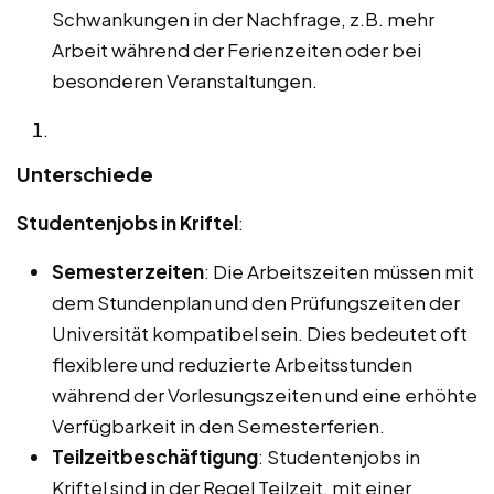
Schwankungen in der Nachfrage, z.B. mehr
Arbeit während der Ferienzeiten oder bei
besonderen Veranstaltungen.
Unterschiede
Studentenjobs in Kriftel
:
Semesterzeiten
: Die Arbeitszeiten müssen mit
dem Stundenplan und den Prüfungszeiten der
Universität kompatibel sein. Dies bedeutet oft
flexiblere und reduzierte Arbeitsstunden
während der Vorlesungszeiten und eine erhöhte
Verfügbarkeit in den Semesterferien.
Teilzeitbeschäftigung
: Studentenjobs in
Kriftel sind in der Regel Teilzeit, mit einer