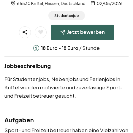
65830 Kriftel, Hessen, Deutschland
02/08/2026
Studentenjob
Jetzt bewerben
-
/ Stunde
18
Euro
18
Euro
Jobbeschreibung
Für Studentenjobs, Nebenjobs und Ferienjobs in
Kriftel werden motivierte und zuverlässige Sport-
und Freizeitbetreuer gesucht.
Aufgaben
Sport- und Freizeitbetreuer haben eine Vielzahl von