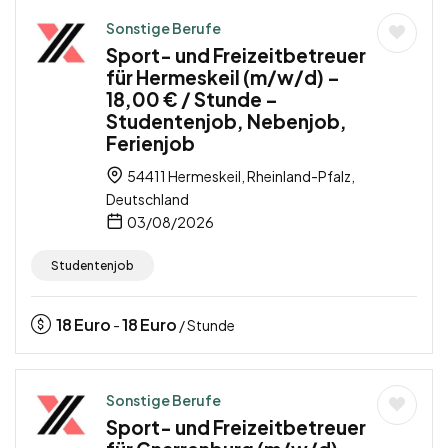
Sonstige Berufe
Sport- und Freizeitbetreuer
für Hermeskeil (m/w/d) –
18,00 € / Stunde –
Studentenjob, Nebenjob,
Ferienjob
54411 Hermeskeil, Rheinland-Pfalz,
Deutschland
03/08/2026
Studentenjob
18
Euro
18
Euro
-
/ Stunde
Sonstige Berufe
Sport- und Freizeitbetreuer