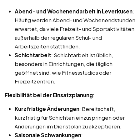
Abend- und Wochenendarbeit in Leverkusen
:
Häufig werden Abend- und Wochenendstunden
erwartet, da viele Freizeit- und Sportaktivitäten
außerhalb der regulären Schul- und
Arbeitszeiten stattfinden.
Schichtarbeit
: Schichtarbeit ist üblich,
besonders in Einrichtungen, die täglich
geöffnet sind, wie Fitnessstudios oder
Freizeitzentren.
Flexibilität bei der Einsatzplanung
:
Kurzfristige Änderungen
: Bereitschaft,
kurzfristig für Schichten einzuspringen oder
Änderungen im Dienstplan zu akzeptieren.
Saisonale Schwankungen
: