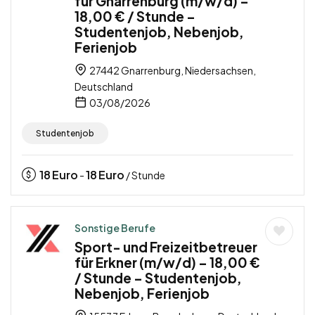
für Gnarrenburg (m/w/d) –
18,00 € / Stunde –
Studentenjob, Nebenjob,
Ferienjob
27442 Gnarrenburg, Niedersachsen,
Deutschland
03/08/2026
Studentenjob
18
Euro
18
Euro
-
/ Stunde
Sonstige Berufe
Sport- und Freizeitbetreuer
für Erkner (m/w/d) – 18,00 €
/ Stunde – Studentenjob,
Nebenjob, Ferienjob