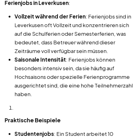
Ferienjobs in Leverkusen
:
Vollzeit während der Ferien
: Ferienjobs sind in
Leverkusen oft Vollzeit und konzentrieren sich
auf die Schulferien oder Semesterferien, was
bedeutet, dass Betreuer während dieser
Zeiträume voll verfügbar sein müssen.
Saisonale Intensität
: Ferienjobs können
besonders intensiv sein, da sie häufig auf
Hochsaisons oder spezielle Ferienprogramme
ausgerichtet sind, die eine hohe Teilnehmerzahl
haben.
Praktische Beispiele
Studentenjobs
: Ein Student arbeitet 10