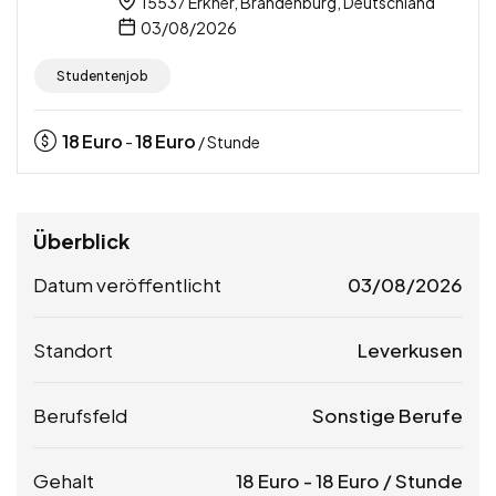
15537 Erkner, Brandenburg, Deutschland
03/08/2026
Studentenjob
18
Euro
18
Euro
-
/ Stunde
Überblick
Datum veröffentlicht
03/08/2026
Standort
Leverkusen
Berufsfeld
Sonstige Berufe
Gehalt
18
Euro
-
18
Euro
/ Stunde