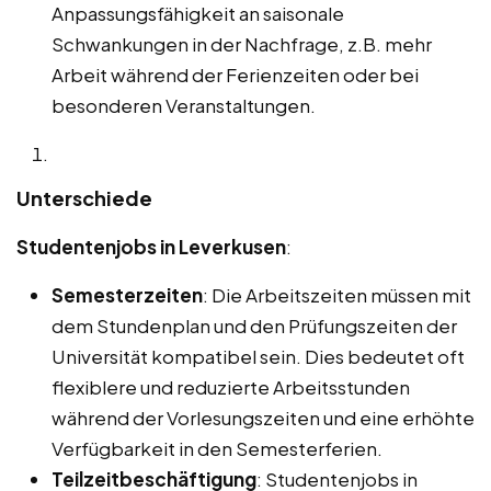
Anpassungsfähigkeit an saisonale
Schwankungen in der Nachfrage, z.B. mehr
Arbeit während der Ferienzeiten oder bei
besonderen Veranstaltungen.
Unterschiede
Studentenjobs in Leverkusen
:
Semesterzeiten
: Die Arbeitszeiten müssen mit
dem Stundenplan und den Prüfungszeiten der
Universität kompatibel sein. Dies bedeutet oft
flexiblere und reduzierte Arbeitsstunden
während der Vorlesungszeiten und eine erhöhte
Verfügbarkeit in den Semesterferien.
Teilzeitbeschäftigung
: Studentenjobs in