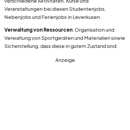
verschiedene Aktivitäten, Kurse und
Veranstaltungen bei diesen Studentenjobs,
Nebenjobs und Ferienjobs in Leverkusen.
Verwaltung von Ressourcen
: Organisation und
Verwaltung von Sportgeräten und Materialien sowie
Sicherstellung, dass diese in gutem Zustand sind.
Anzeige