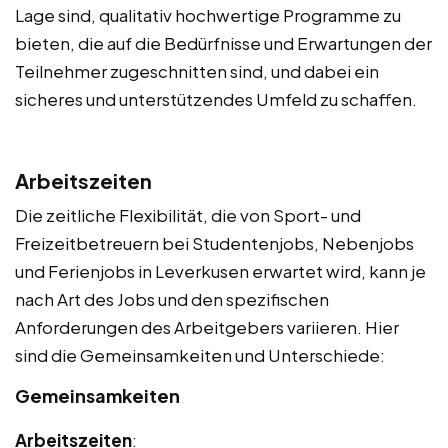
Lage sind, qualitativ hochwertige Programme zu
bieten, die auf die Bedürfnisse und Erwartungen der
Teilnehmer zugeschnitten sind, und dabei ein
sicheres und unterstützendes Umfeld zu schaffen.
Arbeitszeiten
Die zeitliche Flexibilität, die von Sport- und
Freizeitbetreuern bei Studentenjobs, Nebenjobs
und Ferienjobs in Leverkusen erwartet wird, kann je
nach Art des Jobs und den spezifischen
Anforderungen des Arbeitgebers variieren. Hier
sind die Gemeinsamkeiten und Unterschiede:
Gemeinsamkeiten
Arbeitszeiten
: