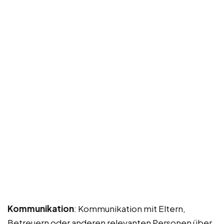
Kommunikation
: Kommunikation mit Eltern,
Betreuern oder anderen relevanten Personen über