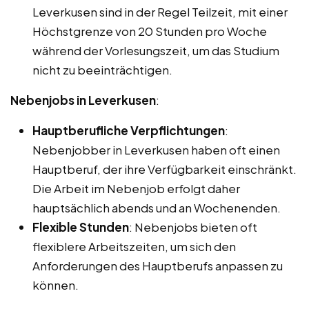
Leverkusen sind in der Regel Teilzeit, mit einer
Höchstgrenze von 20 Stunden pro Woche
während der Vorlesungszeit, um das Studium
nicht zu beeinträchtigen.
Nebenjobs in Leverkusen
:
Hauptberufliche Verpflichtungen
:
Nebenjobber in Leverkusen haben oft einen
Hauptberuf, der ihre Verfügbarkeit einschränkt.
Die Arbeit im Nebenjob erfolgt daher
hauptsächlich abends und an Wochenenden.
Flexible Stunden
: Nebenjobs bieten oft
flexiblere Arbeitszeiten, um sich den
Anforderungen des Hauptberufs anpassen zu
können.