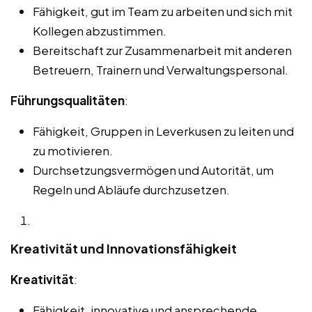
Fähigkeit, gut im Team zu arbeiten und sich mit
Kollegen abzustimmen.
Bereitschaft zur Zusammenarbeit mit anderen
Betreuern, Trainern und Verwaltungspersonal.
Führungsqualitäten
:
Fähigkeit, Gruppen in Leverkusen zu leiten und
zu motivieren.
Durchsetzungsvermögen und Autorität, um
Regeln und Abläufe durchzusetzen.
Kreativität und Innovationsfähigkeit
Kreativität
:
Fähigkeit, innovative und ansprechende