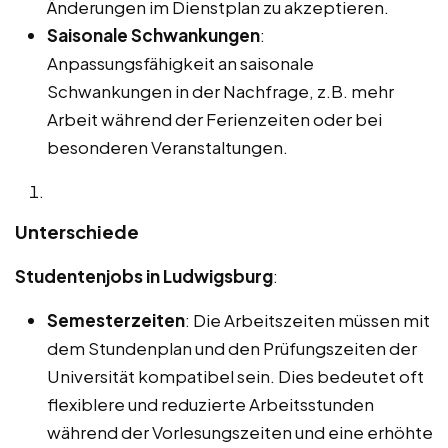
Änderungen im Dienstplan zu akzeptieren.
Saisonale Schwankungen
:
Anpassungsfähigkeit an saisonale
Schwankungen in der Nachfrage, z.B. mehr
Arbeit während der Ferienzeiten oder bei
besonderen Veranstaltungen.
Unterschiede
Studentenjobs in Ludwigsburg
:
Semesterzeiten
: Die Arbeitszeiten müssen mit
dem Stundenplan und den Prüfungszeiten der
Universität kompatibel sein. Dies bedeutet oft
flexiblere und reduzierte Arbeitsstunden
während der Vorlesungszeiten und eine erhöhte