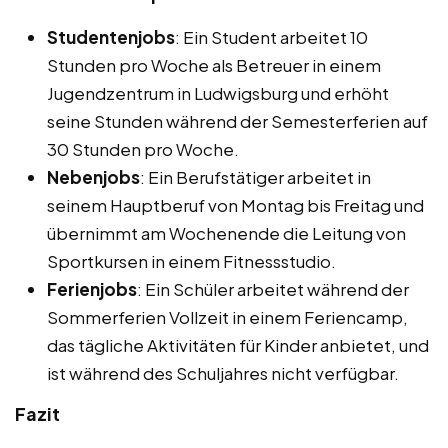
Studentenjobs
: Ein Student arbeitet 10
Stunden pro Woche als Betreuer in einem
Jugendzentrum in Ludwigsburg und erhöht
seine Stunden während der Semesterferien auf
30 Stunden pro Woche.
Nebenjobs
: Ein Berufstätiger arbeitet in
seinem Hauptberuf von Montag bis Freitag und
übernimmt am Wochenende die Leitung von
Sportkursen in einem Fitnessstudio.
Ferienjobs
: Ein Schüler arbeitet während der
Sommerferien Vollzeit in einem Feriencamp,
das tägliche Aktivitäten für Kinder anbietet, und
ist während des Schuljahres nicht verfügbar.
Fazit