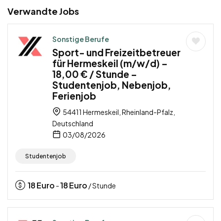
Verwandte Jobs
Sonstige Berufe
Sport- und Freizeitbetreuer
für Hermeskeil (m/w/d) –
18,00 € / Stunde –
Studentenjob, Nebenjob,
Ferienjob
54411 Hermeskeil, Rheinland-Pfalz,
Deutschland
03/08/2026
Studentenjob
18
Euro
18
Euro
-
/ Stunde