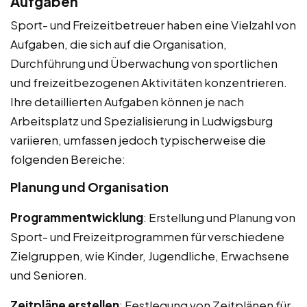
Aufgaben
Sport- und Freizeitbetreuer haben eine Vielzahl von
Aufgaben, die sich auf die Organisation,
Durchführung und Überwachung von sportlichen
und freizeitbezogenen Aktivitäten konzentrieren.
Ihre detaillierten Aufgaben können je nach
Arbeitsplatz und Spezialisierung in Ludwigsburg
variieren, umfassen jedoch typischerweise die
folgenden Bereiche:
Planung und Organisation
Programmentwicklung
: Erstellung und Planung von
Sport- und Freizeitprogrammen für verschiedene
Zielgruppen, wie Kinder, Jugendliche, Erwachsene
und Senioren.
Zeitpläne erstellen
: Festlegung von Zeitplänen für