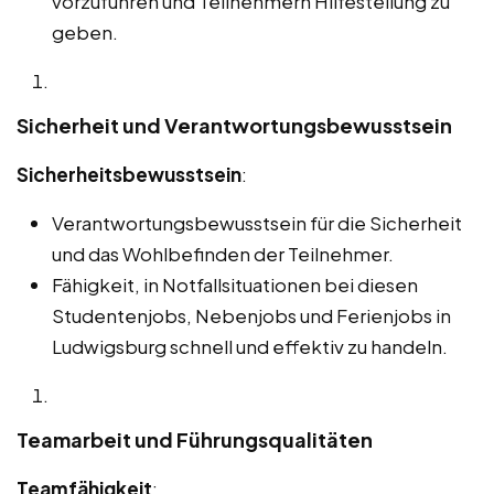
vorzuführen und Teilnehmern Hilfestellung zu
geben.
Sicherheit und Verantwortungsbewusstsein
Sicherheitsbewusstsein
:
Verantwortungsbewusstsein für die Sicherheit
und das Wohlbefinden der Teilnehmer.
Fähigkeit, in Notfallsituationen bei diesen
Studentenjobs, Nebenjobs und Ferienjobs in
Ludwigsburg schnell und effektiv zu handeln.
Teamarbeit und Führungsqualitäten
Teamfähigkeit
: