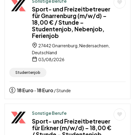
Sonstige Berufe
Sport- und Freizeitbetreuer
für Gnarrenburg (m/w/d) –
18,00 € / Stunde –
Studentenjob, Nebenjob,
Ferienjob
27442 Gnarrenburg, Niedersachsen,
Deutschland
03/08/2026
Studentenjob
18
Euro
18
Euro
-
/ Stunde
Sonstige Berufe
Sport- und Freizeitbetreuer
für Erkner (m/w/d) – 18,00 €
/ Stunde – Studentenjob,