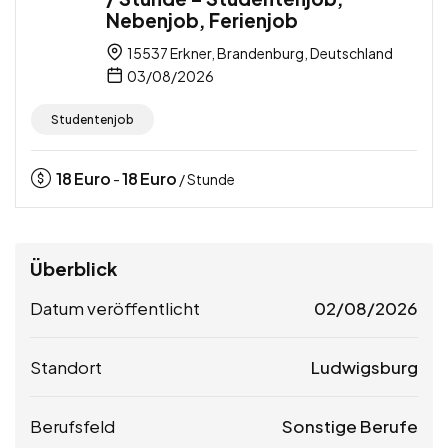
Nebenjob, Ferienjob
15537 Erkner, Brandenburg, Deutschland
03/08/2026
Studentenjob
18
Euro
18
Euro
-
/ Stunde
Überblick
Datum veröffentlicht
02/08/2026
Standort
Ludwigsburg
Berufsfeld
Sonstige Berufe