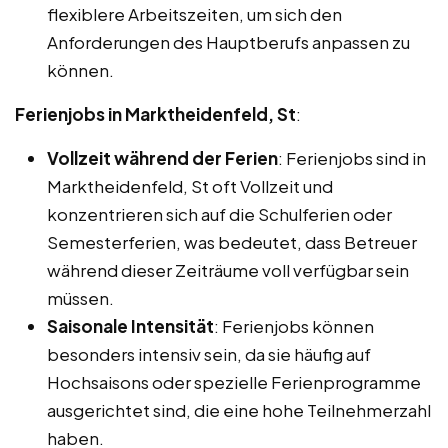
flexiblere Arbeitszeiten, um sich den
Anforderungen des Hauptberufs anpassen zu
können.
Ferienjobs in Marktheidenfeld, St
:
Vollzeit während der Ferien
: Ferienjobs sind in
Marktheidenfeld, St oft Vollzeit und
konzentrieren sich auf die Schulferien oder
Semesterferien, was bedeutet, dass Betreuer
während dieser Zeiträume voll verfügbar sein
müssen.
Saisonale Intensität
: Ferienjobs können
besonders intensiv sein, da sie häufig auf
Hochsaisons oder spezielle Ferienprogramme
ausgerichtet sind, die eine hohe Teilnehmerzahl
haben.