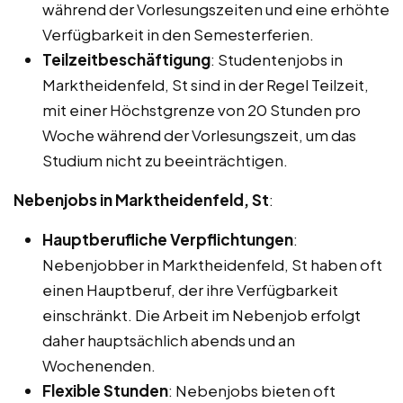
während der Vorlesungszeiten und eine erhöhte
Verfügbarkeit in den Semesterferien.
Teilzeitbeschäftigung
: Studentenjobs in
Marktheidenfeld, St sind in der Regel Teilzeit,
mit einer Höchstgrenze von 20 Stunden pro
Woche während der Vorlesungszeit, um das
Studium nicht zu beeinträchtigen.
Nebenjobs in Marktheidenfeld, St
:
Hauptberufliche Verpflichtungen
:
Nebenjobber in Marktheidenfeld, St haben oft
einen Hauptberuf, der ihre Verfügbarkeit
einschränkt. Die Arbeit im Nebenjob erfolgt
daher hauptsächlich abends und an
Wochenenden.
Flexible Stunden
: Nebenjobs bieten oft