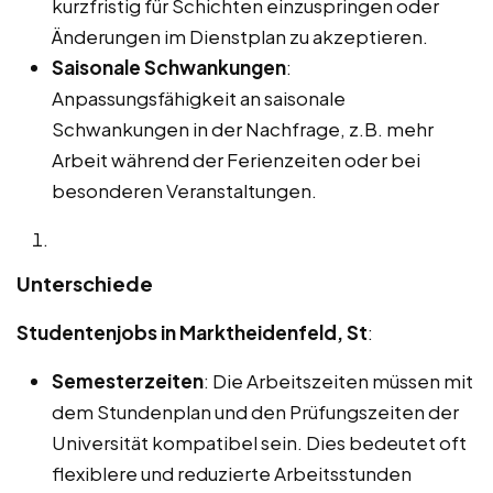
kurzfristig für Schichten einzuspringen oder
Änderungen im Dienstplan zu akzeptieren.
Saisonale Schwankungen
:
Anpassungsfähigkeit an saisonale
Schwankungen in der Nachfrage, z.B. mehr
Arbeit während der Ferienzeiten oder bei
besonderen Veranstaltungen.
Unterschiede
Studentenjobs in Marktheidenfeld, St
:
Semesterzeiten
: Die Arbeitszeiten müssen mit
dem Stundenplan und den Prüfungszeiten der
Universität kompatibel sein. Dies bedeutet oft
flexiblere und reduzierte Arbeitsstunden