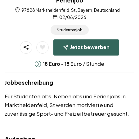
Ferienjob
97828 Marktheidenfeld, St, Bayern, Deutschland
02/08/2026
Studentenjob
Jetzt bewerben
-
/ Stunde
18
Euro
18
Euro
Jobbeschreibung
Für Studentenjobs, Nebenjobs und Ferienjobs in
Marktheidenfeld, St werden motivierte und
zuverlässige Sport- und Freizeitbetreuer gesucht.
Aufgaben