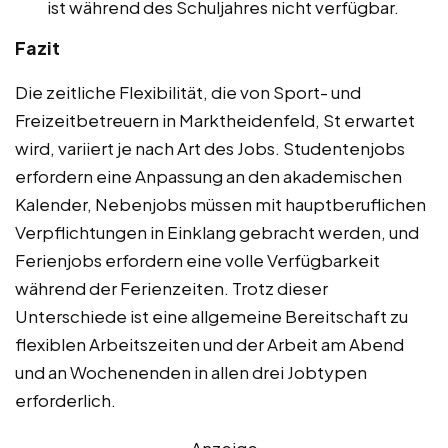
ist während des Schuljahres nicht verfügbar.
Fazit
Die zeitliche Flexibilität, die von Sport- und
Freizeitbetreuern in Marktheidenfeld, St erwartet
wird, variiert je nach Art des Jobs. Studentenjobs
erfordern eine Anpassung an den akademischen
Kalender, Nebenjobs müssen mit hauptberuflichen
Verpflichtungen in Einklang gebracht werden, und
Ferienjobs erfordern eine volle Verfügbarkeit
während der Ferienzeiten. Trotz dieser
Unterschiede ist eine allgemeine Bereitschaft zu
flexiblen Arbeitszeiten und der Arbeit am Abend
und an Wochenenden in allen drei Jobtypen
erforderlich.
Anzeige