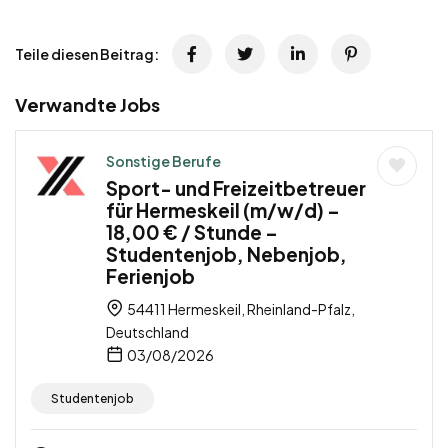
Teile diesen Beitrag:
Verwandte Jobs
Sonstige Berufe
Sport- und Freizeitbetreuer
für Hermeskeil (m/w/d) –
18,00 € / Stunde –
Studentenjob, Nebenjob,
Ferienjob
54411 Hermeskeil, Rheinland-Pfalz,
Deutschland
03/08/2026
Studentenjob