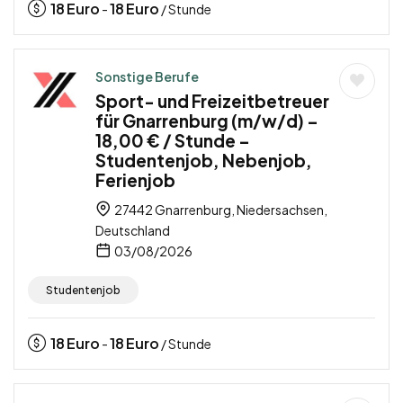
18
Euro
18
Euro
-
/ Stunde
Sonstige Berufe
Sport- und Freizeitbetreuer
für Gnarrenburg (m/w/d) –
18,00 € / Stunde –
Studentenjob, Nebenjob,
Ferienjob
27442 Gnarrenburg, Niedersachsen,
Deutschland
03/08/2026
Studentenjob
18
Euro
18
Euro
-
/ Stunde