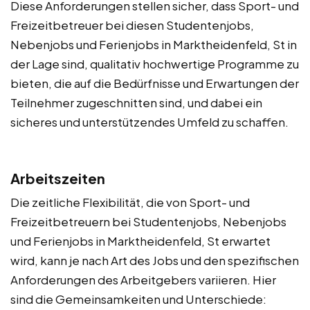
Diese Anforderungen stellen sicher, dass Sport- und
Freizeitbetreuer bei diesen Studentenjobs,
Nebenjobs und Ferienjobs in Marktheidenfeld, St in
der Lage sind, qualitativ hochwertige Programme zu
bieten, die auf die Bedürfnisse und Erwartungen der
Teilnehmer zugeschnitten sind, und dabei ein
sicheres und unterstützendes Umfeld zu schaffen.
Arbeitszeiten
Die zeitliche Flexibilität, die von Sport- und
Freizeitbetreuern bei Studentenjobs, Nebenjobs
und Ferienjobs in Marktheidenfeld, St erwartet
wird, kann je nach Art des Jobs und den spezifischen
Anforderungen des Arbeitgebers variieren. Hier
sind die Gemeinsamkeiten und Unterschiede: