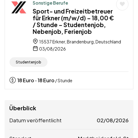
Sonstige Berufe
Sport- und Freizeitbetreuer
für Erkner (m/w/d) – 18,00 €
/ Stunde – Studentenjob,
Nebenjob, Ferienjob
15537 Erkner, Brandenburg, Deutschland
03/08/2026
Studentenjob
18
Euro
18
Euro
-
/ Stunde
Überblick
Datum veröffentlicht
02/08/2026