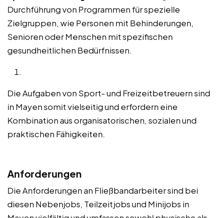
Durchführung von Programmen für spezielle
Zielgruppen, wie Personen mit Behinderungen,
Senioren oder Menschen mit spezifischen
gesundheitlichen Bedürfnissen.
Die Aufgaben von Sport- und Freizeitbetreuern sind
in Mayen somit vielseitig und erfordern eine
Kombination aus organisatorischen, sozialen und
praktischen Fähigkeiten.
Anforderungen
Die Anforderungen an Fließbandarbeiter sind bei
diesen Nebenjobs, Teilzeitjobs und Minijobs in
Mayen vielfältig und umfassen sowohl physische als