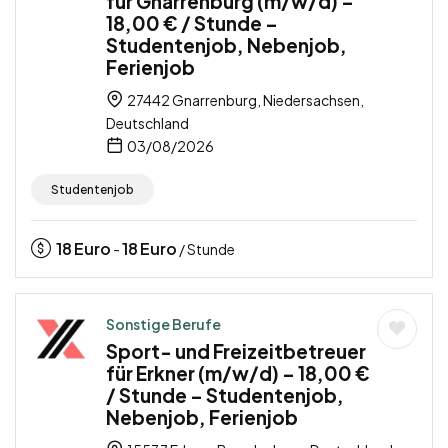
für Gnarrenburg (m/w/d) –
18,00 € / Stunde –
Studentenjob, Nebenjob,
Ferienjob
27442 Gnarrenburg, Niedersachsen,
Deutschland
03/08/2026
Studentenjob
18
Euro
18
Euro
-
/ Stunde
Sonstige Berufe
Sport- und Freizeitbetreuer
für Erkner (m/w/d) – 18,00 €
/ Stunde – Studentenjob,
Nebenjob, Ferienjob