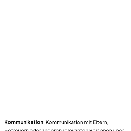
Kommunikation
: Kommunikation mit Eltern,
Betreuern oder anderen relevanten Personen über