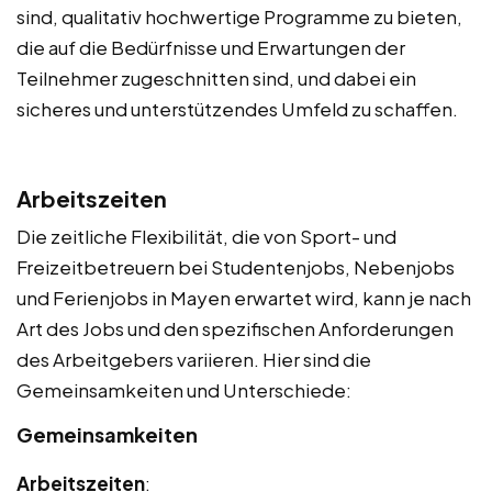
sind, qualitativ hochwertige Programme zu bieten,
die auf die Bedürfnisse und Erwartungen der
Teilnehmer zugeschnitten sind, und dabei ein
sicheres und unterstützendes Umfeld zu schaffen.
Arbeitszeiten
Die zeitliche Flexibilität, die von Sport- und
Freizeitbetreuern bei Studentenjobs, Nebenjobs
und Ferienjobs in Mayen erwartet wird, kann je nach
Art des Jobs und den spezifischen Anforderungen
des Arbeitgebers variieren. Hier sind die
Gemeinsamkeiten und Unterschiede:
Gemeinsamkeiten
Arbeitszeiten
: