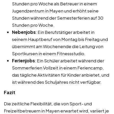
Stunden pro Woche als Betreuer in einem
Jugendzentrum in Mayen und erhöht seine
Stunden während der Semesterferien auf 30
Stunden pro Woche.
Nebenjobs
: Ein Berufstätiger arbeitet in
seinem Hauptberuf von Montag bis Freitag und
übernimmt am Wochenende die Leitung von
Sportkursen in einem Fitnessstudio.
Ferienjobs
: Ein Schüler arbeitet während der
Sommerferien Vollzeit in einem Feriencamp,
das tägliche Aktivitäten für Kinder anbietet, und
ist während des Schuljahres nicht verfügbar.
Fazit
Die zeitliche Flexibilität, die von Sport- und
Freizeitbetreuern in Mayen erwartet wird, variiert je