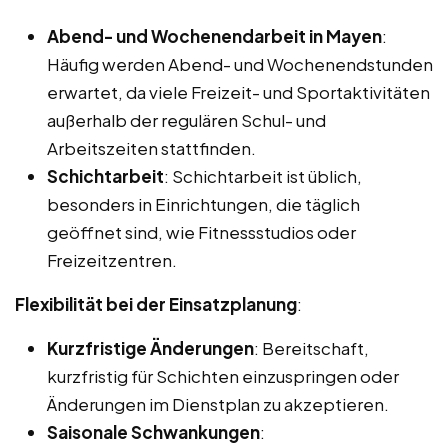
Abend- und Wochenendarbeit in Mayen
:
Häufig werden Abend- und Wochenendstunden
erwartet, da viele Freizeit- und Sportaktivitäten
außerhalb der regulären Schul- und
Arbeitszeiten stattfinden.
Schichtarbeit
: Schichtarbeit ist üblich,
besonders in Einrichtungen, die täglich
geöffnet sind, wie Fitnessstudios oder
Freizeitzentren.
Flexibilität bei der Einsatzplanung
:
Kurzfristige Änderungen
: Bereitschaft,
kurzfristig für Schichten einzuspringen oder
Änderungen im Dienstplan zu akzeptieren.
Saisonale Schwankungen
: