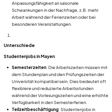
Anpassungsfähigkeit an saisonale
Schwankungen in der Nachfrage, z.B. mehr
Arbeit während der Ferienzeiten oder bei
besonderen Veranstaltungen.
Unterschiede
Studentenjobs in Mayen
:
Semesterzeiten
: Die Arbeitszeiten müssen mit
dem Stundenplan und den Prüfungszeiten der
Universität kompatibel sein. Dies bedeutet oft
flexiblere und reduzierte Arbeitsstunden
während der Vorlesungszeiten und eine erhöhte
Verfügbarkeit in den Semesterferien.
Teilzeitbeschäftigung
: Studentenjobs in