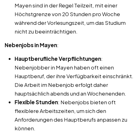
Mayen sind in der Regel Teilzeit, mit einer
Höchstgrenze von 20 Stunden pro Woche
während der Vorlesungszeit, um das Studium
nicht zu beeinträchtigen.
Nebenjobs in Mayen
:
Hauptberufliche Verpflichtungen
:
Nebenjobber in Mayen haben oft einen
Hauptberuf, der ihre Verfügbarkeit einschränkt.
Die Arbeit im Nebenjob erfolgt daher
hauptsächlich abends und an Wochenenden.
Flexible Stunden
: Nebenjobs bieten oft
flexiblere Arbeitszeiten, um sich den
Anforderungen des Hauptberufs anpassen zu
können.