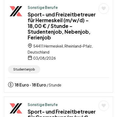
Sonstige Berufe
Sport- und Freizeitbetreuer
für Hermeskeil (m/w/d) –
18,00 € / Stunde –
Studentenjob, Nebenjob,
Ferienjob
54411 Hermeskeil, Rheinland-Pfalz,
Deutschland
03/08/2026
Studentenjob
18
Euro
18
Euro
-
/ Stunde
Sonstige Berufe
Sport- und Freizeitbetreuer