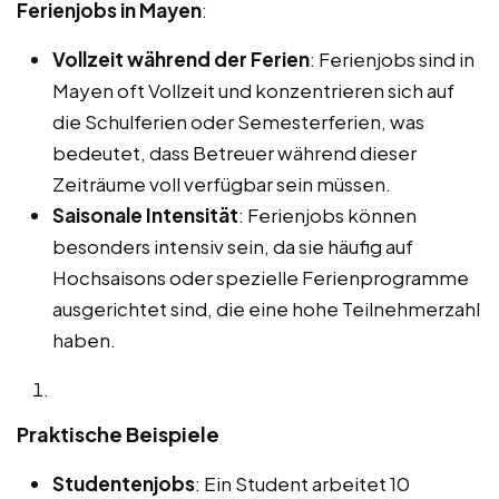
Ferienjobs in Mayen
:
Vollzeit während der Ferien
: Ferienjobs sind in
Mayen oft Vollzeit und konzentrieren sich auf
die Schulferien oder Semesterferien, was
bedeutet, dass Betreuer während dieser
Zeiträume voll verfügbar sein müssen.
Saisonale Intensität
: Ferienjobs können
besonders intensiv sein, da sie häufig auf
Hochsaisons oder spezielle Ferienprogramme
ausgerichtet sind, die eine hohe Teilnehmerzahl
haben.
Praktische Beispiele
Studentenjobs
: Ein Student arbeitet 10