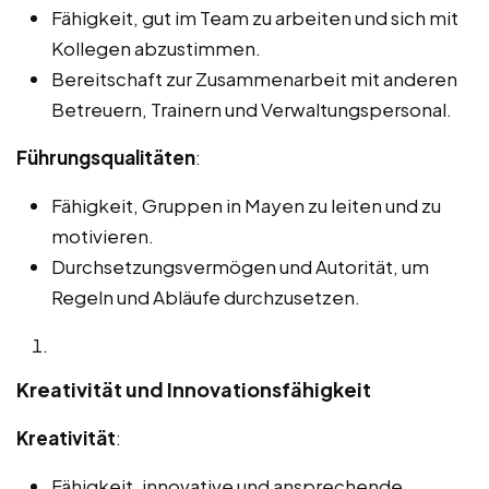
Fähigkeit, gut im Team zu arbeiten und sich mit
Kollegen abzustimmen.
Bereitschaft zur Zusammenarbeit mit anderen
Betreuern, Trainern und Verwaltungspersonal.
Führungsqualitäten
:
Fähigkeit, Gruppen in Mayen zu leiten und zu
motivieren.
Durchsetzungsvermögen und Autorität, um
Regeln und Abläufe durchzusetzen.
Kreativität und Innovationsfähigkeit
Kreativität
:
Fähigkeit, innovative und ansprechende