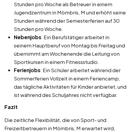
Stunden pro Woche als Betreuer in einem
Jugendzentrum in Mömbris, M und erhöht seine
Stunden während der Semesterferien auf 30
Stunden pro Woche.
Nebenjobs
: Ein Berufstätiger arbeitet in
seinem Hauptberuf von Montag bis Freitag und
übernimmt am Wochenende die Leitung von
Sportkursen in einem Fitnessstudio.
Ferienjobs
: Ein Schüler arbeitet während der
Sommerferien Vollzeit in einem Feriencamp,
das tägliche Aktivitäten für Kinder anbietet, und
ist während des Schuljahres nicht verfügbar.
Fazit
Die zeitliche Flexibilität, die von Sport- und
Freizeitbetreuern in Mömbris, M erwartet wird,