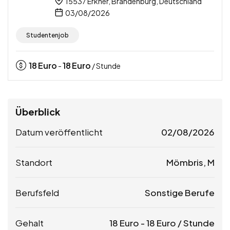
15537 Erkner, Brandenburg, Deutschland
03/08/2026
Studentenjob
18
Euro
18
Euro
-
/ Stunde
Überblick
Datum veröffentlicht
02/08/2026
Standort
Mömbris, M
Berufsfeld
Sonstige Berufe
Gehalt
18
Euro
-
18
Euro
/ Stunde