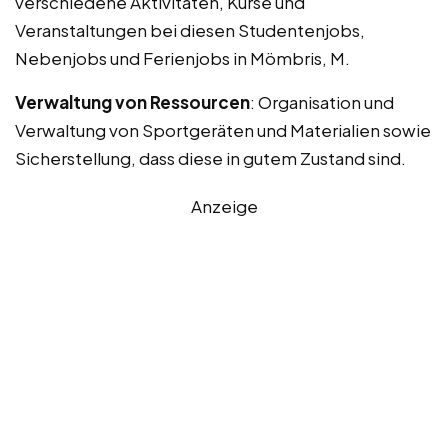
verschiedene Aktivitäten, Kurse und
Veranstaltungen bei diesen Studentenjobs,
Nebenjobs und Ferienjobs in Mömbris, M.
Verwaltung von Ressourcen
: Organisation und
Verwaltung von Sportgeräten und Materialien sowie
Sicherstellung, dass diese in gutem Zustand sind.
Anzeige