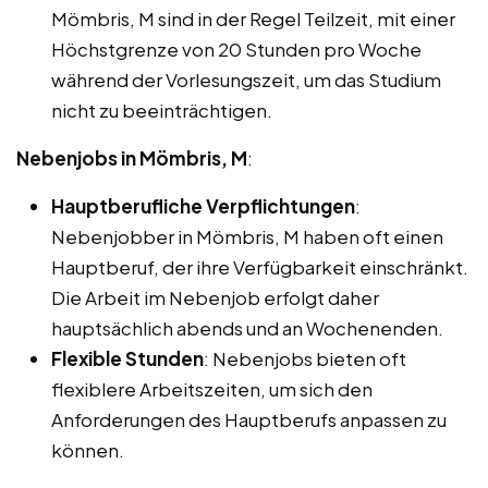
Mömbris, M sind in der Regel Teilzeit, mit einer
Höchstgrenze von 20 Stunden pro Woche
während der Vorlesungszeit, um das Studium
nicht zu beeinträchtigen.
Nebenjobs in Mömbris, M
:
Hauptberufliche Verpflichtungen
:
Nebenjobber in Mömbris, M haben oft einen
Hauptberuf, der ihre Verfügbarkeit einschränkt.
Die Arbeit im Nebenjob erfolgt daher
hauptsächlich abends und an Wochenenden.
Flexible Stunden
: Nebenjobs bieten oft
flexiblere Arbeitszeiten, um sich den
Anforderungen des Hauptberufs anpassen zu
können.