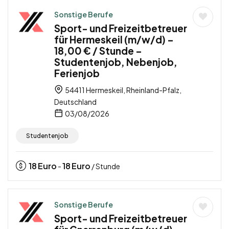
Sonstige Berufe
Sport- und Freizeitbetreuer
für Hermeskeil (m/w/d) –
18,00 € / Stunde –
Studentenjob, Nebenjob,
Ferienjob
54411 Hermeskeil, Rheinland-Pfalz,
Deutschland
03/08/2026
Studentenjob
18
Euro
18
Euro
-
/ Stunde
Sonstige Berufe
Sport- und Freizeitbetreuer