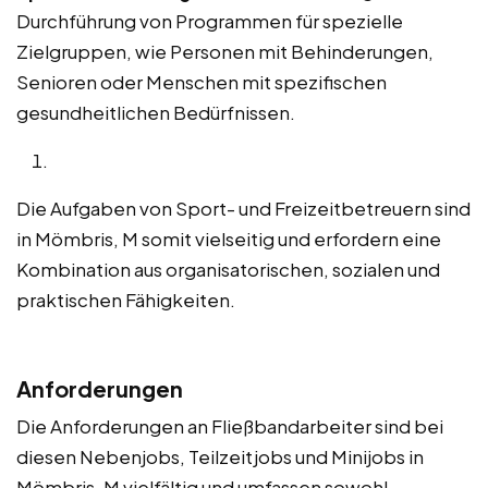
Durchführung von Programmen für spezielle
Zielgruppen, wie Personen mit Behinderungen,
Senioren oder Menschen mit spezifischen
gesundheitlichen Bedürfnissen.
Die Aufgaben von Sport- und Freizeitbetreuern sind
in Mömbris, M somit vielseitig und erfordern eine
Kombination aus organisatorischen, sozialen und
praktischen Fähigkeiten.
Anforderungen
Die Anforderungen an Fließbandarbeiter sind bei
diesen Nebenjobs, Teilzeitjobs und Minijobs in
Mömbris, M vielfältig und umfassen sowohl