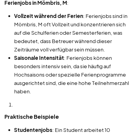
Ferienjobs in Mömbris, M
:
Vollzeit während der Ferien
: Ferienjobs sind in
Mömbris, M oft Vollzeit und konzentrieren sich
auf die Schulferien oder Semesterferien, was
bedeutet, dass Betreuer während dieser
Zeiträume voll verfügbar sein müssen.
Saisonale Intensität
: Ferienjobs können
besonders intensiv sein, da sie häufig auf
Hochsaisons oder spezielle Ferienprogramme
ausgerichtet sind, die eine hohe Teilnehmerzahl
haben.
Praktische Beispiele
Studentenjobs
: Ein Student arbeitet 10