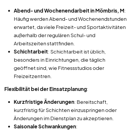
Abend- und Wochenendarbeit in Mömbris, M
:
Häufig werden Abend- und Wochenendstunden
erwartet, da viele Freizeit- und Sportaktivitäten
außerhalb der regulären Schul- und
Arbeitszeiten stattfinden.
Schichtarbeit
: Schichtarbeit ist üblich,
besonders in Einrichtungen, die täglich
geöffnet sind, wie Fitnessstudios oder
Freizeitzentren.
Flexibilität bei der Einsatzplanung
:
Kurzfristige Änderungen
: Bereitschaft,
kurzfristig für Schichten einzuspringen oder
Änderungen im Dienstplan zu akzeptieren.
Saisonale Schwankungen
: