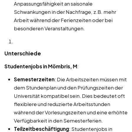
Anpassungsfähigkeit an saisonale
Schwankungen in der Nachfrage, z.B. mehr
Arbeit während der Ferienzeiten oder bei
besonderen Veranstaltungen.
Unterschiede
Studentenjobs in Mömbris, M
:
Semesterzeiten
: Die Arbeitszeiten müssen mit
dem Stundenplan und den Prüfungszeiten der
Universität kompatibel sein. Dies bedeutet oft
flexiblere und reduzierte Arbeitsstunden
während der Vorlesungszeiten und eine erhöhte
Verfügbarkeit in den Semesterferien.
Teilzeitbeschäftigung
: Studentenjobs in