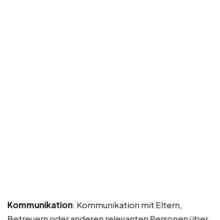
Kommunikation
: Kommunikation mit Eltern,
Betreuern oder anderen relevanten Personen über