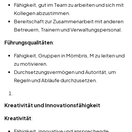
Fähigkeit, gut im Team zu arbeiten und sich mit
Kollegen abzustimmen.
Bereitschaft zur Zusammenarbeit mit anderen
Betreuern, Trainern und Verwaltungspersonal.
Führungsqualitäten
:
Fähigkeit, Gruppen in Mömbris, M zu leiten und
zu motivieren.
Durchsetzungsvermögen und Autorität, um
Regeln und Abläufe durchzusetzen.
Kreativität und Innovationsfähigkeit
Kreativität
:
Fähigkeit, innovative und ansprechende