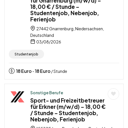
für Gnarrenburg (m/w/d) –
18,00 € / Stunde –
Studentenjob, Nebenjob,
Ferienjob
27442 Gnarrenburg, Niedersachsen,
Deutschland
03/08/2026
Studentenjob
18
Euro
18
Euro
-
/ Stunde
Sonstige Berufe
Sport- und Freizeitbetreuer
für Erkner (m/w/d) – 18,00 €
/ Stunde – Studentenjob,
Nebenjob, Ferienjob