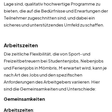
Lage sind, qualitativ hochwertige Programme zu
bieten, die auf die Bedürfnisse und Erwartungen der
Teilnehmer zugeschnitten sind, und dabei ein
sicheres und unterstützendes Umfeld zu schaffen.
Arbeitszeiten
Die zeitliche Flexibilität, die von Sport- und
Freizeitbetreuern bei Studentenjobs, Nebenjobs
und Ferienjobs in Mömbris, M erwartet wird, kann je
nach Art des Jobs und den spezifischen
Anforderungen des Arbeitgebers variieren. Hier
sind die Gemeinsamkeiten und Unterschiede:
Gemeinsamkeiten
Arbeitszeiten
: