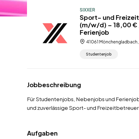
SIXXER
Sport- und Freize
(m/w/d) – 18,00 €
Ferienjob
41061 Mönchengladbach, 
Studentenjob
Jobbeschreibung
Für Studentenjobs, Nebenjobs und Ferienjo
und zuverlässige Sport- und Freizeitbetreuer
Aufgaben