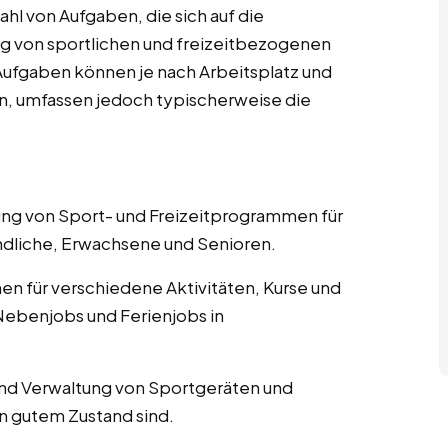
hl von Aufgaben, die sich auf die
g von sportlichen und freizeitbezogenen
n Aufgaben können je nach Arbeitsplatz und
en, umfassen jedoch typischerweise die
nung von Sport- und Freizeitprogrammen für
ndliche, Erwachsene und Senioren.
nen für verschiedene Aktivitäten, Kurse und
Nebenjobs und Ferienjobs in
und Verwaltung von Sportgeräten und
in gutem Zustand sind.