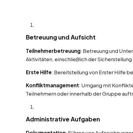
Betreuung und Aufsicht
Teilnehmerbetreuung
: Betreuung und Unte
Aktivitäten, einschließlich der Sicherstellung 
Erste Hilfe
: Bereitstellung von Erster Hilfe b
Konfliktmanagement
: Umgang mit Konflikt
Teilnehmern oder innerhalb der Gruppe auft
Administrative Aufgaben
Dokumentation
: Führen von Aufzeichnungen