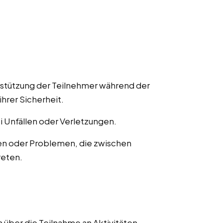
rstützung der Teilnehmer während der
ihrer Sicherheit.
ei Unfällen oder Verletzungen.
en oder Problemen, die zwischen
reten.
 über die Teilnahme an Aktivitäten,