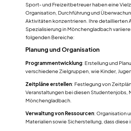
Sport- und Freizeitbetreuer haben eine Vielza
Organisation, Durchführung und Überwachun
Aktivitäten konzentrieren. Ihre detaillierte
Spezialisierung in Mönchengladbach variier
folgenden Bereiche:
Planung und Organisation
Programmentwicklung
: Erstellung und Pla
verschiedene Zielgruppen, wie Kinder, Juge
Zeitpläne erstellen
: Festlegung von Zeitplä
Veranstaltungen bei diesen Studentenjobs, 
Mönchengladbach.
Verwaltung von Ressourcen
: Organisation 
Materialien sowie Sicherstellung, dass diese 