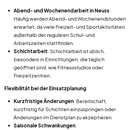
Abend- und Wochenendarbeit in Neuss
:
Häufig werden Abend- und Wochenendstunden
erwartet, da viele Freizeit- und Sportaktivitäten
außerhalb der regulären Schul- und
Arbeitszeiten stattfinden.
Schichtarbeit
: Schichtarbeit ist üblich,
besonders in Einrichtungen, die täglich
geöffnet sind, wie Fitnessstudios oder
Freizeitzentren.
Flexibilität bei der Einsatzplanung
:
Kurzfristige Änderungen
: Bereitschaft,
kurzfristig für Schichten einzuspringen oder
Änderungen im Dienstplan zu akzeptieren.
Saisonale Schwankungen
: