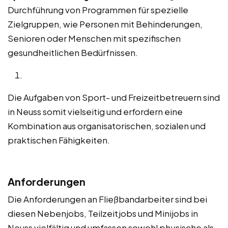
Durchführung von Programmen für spezielle
Zielgruppen, wie Personen mit Behinderungen,
Senioren oder Menschen mit spezifischen
gesundheitlichen Bedürfnissen.
Die Aufgaben von Sport- und Freizeitbetreuern sind
in Neuss somit vielseitig und erfordern eine
Kombination aus organisatorischen, sozialen und
praktischen Fähigkeiten.
Anforderungen
Die Anforderungen an Fließbandarbeiter sind bei
diesen Nebenjobs, Teilzeitjobs und Minijobs in
Neuss vielfältig und umfassen sowohl physische als