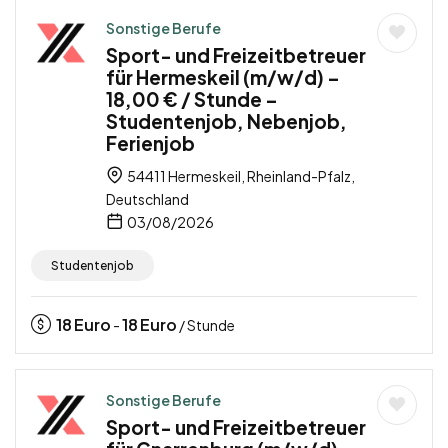
Sonstige Berufe
Sport- und Freizeitbetreuer
für Hermeskeil (m/w/d) –
18,00 € / Stunde –
Studentenjob, Nebenjob,
Ferienjob
54411 Hermeskeil, Rheinland-Pfalz,
Deutschland
03/08/2026
Studentenjob
18
Euro
18
Euro
-
/ Stunde
Sonstige Berufe
Sport- und Freizeitbetreuer