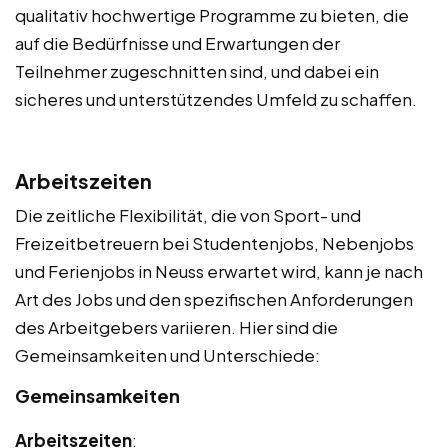
qualitativ hochwertige Programme zu bieten, die
auf die Bedürfnisse und Erwartungen der
Teilnehmer zugeschnitten sind, und dabei ein
sicheres und unterstützendes Umfeld zu schaffen.
Arbeitszeiten
Die zeitliche Flexibilität, die von Sport- und
Freizeitbetreuern bei Studentenjobs, Nebenjobs
und Ferienjobs in Neuss erwartet wird, kann je nach
Art des Jobs und den spezifischen Anforderungen
des Arbeitgebers variieren. Hier sind die
Gemeinsamkeiten und Unterschiede:
Gemeinsamkeiten
Arbeitszeiten
: