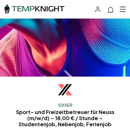
SIXXER
Sport- und Freizeitbetreuer für Neuss
(m/w/d) – 18,00 € / Stunde –
Studentenjob, Nebenjob, Ferienjob