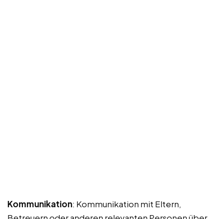
Kommunikation
: Kommunikation mit Eltern,
Betreuern oder anderen relevanten Personen über