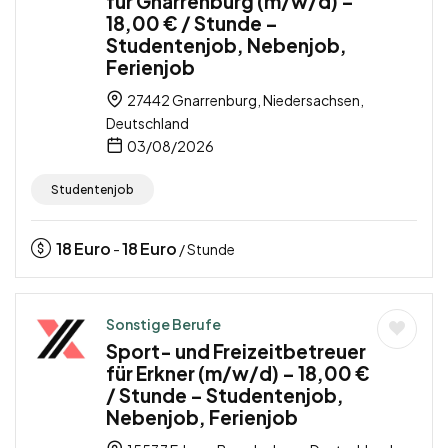
für Gnarrenburg (m/w/d) –
18,00 € / Stunde –
Studentenjob, Nebenjob,
Ferienjob
27442 Gnarrenburg, Niedersachsen,
Deutschland
03/08/2026
Studentenjob
18
Euro
18
Euro
-
/ Stunde
Sonstige Berufe
Sport- und Freizeitbetreuer
für Erkner (m/w/d) – 18,00 €
/ Stunde – Studentenjob,
Nebenjob, Ferienjob