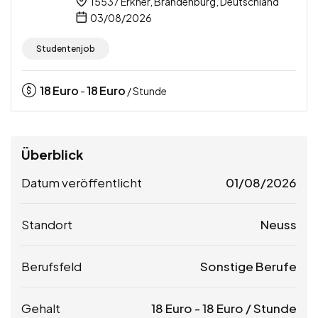
15537 Erkner, Brandenburg, Deutschland
03/08/2026
Studentenjob
18
Euro
18
Euro
-
/ Stunde
Überblick
Datum veröffentlicht
01/08/2026
Standort
Neuss
Berufsfeld
Sonstige Berufe
Gehalt
18
Euro
-
18
Euro
/ Stunde