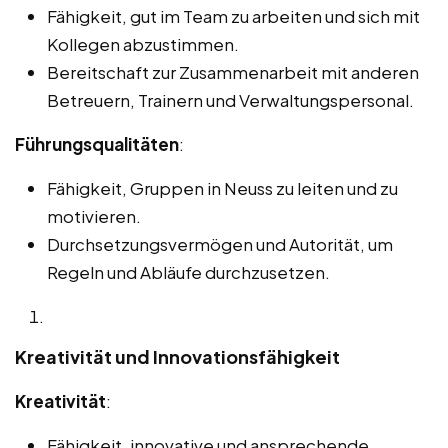
Fähigkeit, gut im Team zu arbeiten und sich mit
Kollegen abzustimmen.
Bereitschaft zur Zusammenarbeit mit anderen
Betreuern, Trainern und Verwaltungspersonal.
Führungsqualitäten
:
Fähigkeit, Gruppen in Neuss zu leiten und zu
motivieren.
Durchsetzungsvermögen und Autorität, um
Regeln und Abläufe durchzusetzen.
Kreativität und Innovationsfähigkeit
Kreativität
:
Fähigkeit, innovative und ansprechende