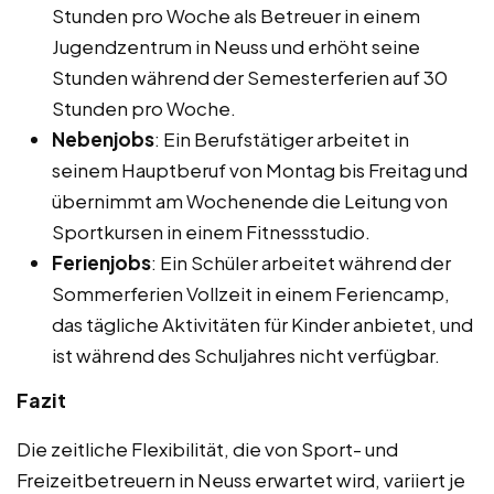
Stunden pro Woche als Betreuer in einem
Jugendzentrum in Neuss und erhöht seine
Stunden während der Semesterferien auf 30
Stunden pro Woche.
Nebenjobs
: Ein Berufstätiger arbeitet in
seinem Hauptberuf von Montag bis Freitag und
übernimmt am Wochenende die Leitung von
Sportkursen in einem Fitnessstudio.
Ferienjobs
: Ein Schüler arbeitet während der
Sommerferien Vollzeit in einem Feriencamp,
das tägliche Aktivitäten für Kinder anbietet, und
ist während des Schuljahres nicht verfügbar.
Fazit
Die zeitliche Flexibilität, die von Sport- und
Freizeitbetreuern in Neuss erwartet wird, variiert je