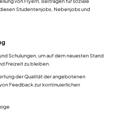
lung von Flyern, Beiträgen für soziale
 diesen Studentenjobs, Nebenjobs und
ng
 und Schulungen, um auf dem neuesten Stand
d Freizeit zu bleiben.
rtung der Qualität der angebotenen
von Feedback zur kontinuierlichen
eige