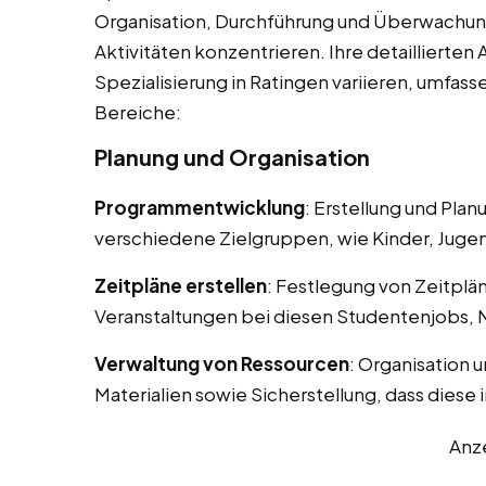
Organisation, Durchführung und Überwachun
Aktivitäten konzentrieren. Ihre detaillierte
Spezialisierung in Ratingen variieren, umfas
Bereiche:
Planung und Organisation
Programmentwicklung
: Erstellung und Pla
verschiedene Zielgruppen, wie Kinder, Juge
Zeitpläne erstellen
: Festlegung von Zeitplä
Veranstaltungen bei diesen Studentenjobs, 
Verwaltung von Ressourcen
: Organisation 
Materialien sowie Sicherstellung, dass diese 
Anz