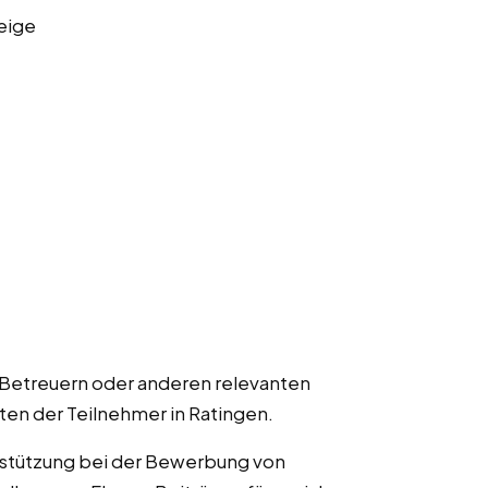
eige
 Betreuern oder anderen relevanten
ten der Teilnehmer in Ratingen.
rstützung bei der Bewerbung von