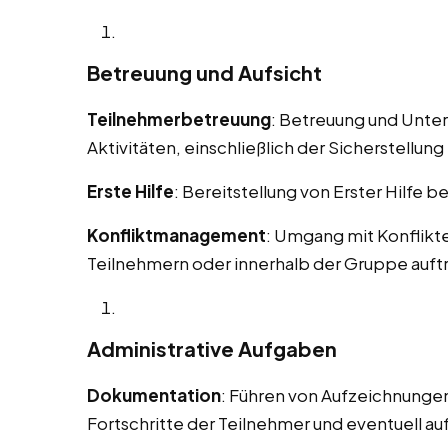
Betreuung und Aufsicht
Teilnehmerbetreuung
: Betreuung und Unte
Aktivitäten, einschließlich der Sicherstellung 
Erste Hilfe
: Bereitstellung von Erster Hilfe b
Konfliktmanagement
: Umgang mit Konflikt
Teilnehmern oder innerhalb der Gruppe auft
Administrative Aufgaben
Dokumentation
: Führen von Aufzeichnungen
Fortschritte der Teilnehmer und eventuell au