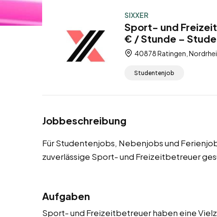
SIXXER
Sport- und Freizei
€ / Stunde – Stude
40878 Ratingen, Nordrhei
Studentenjob
Jobbeschreibung
Für Studentenjobs, Nebenjobs und Ferienjob
zuverlässige Sport- und Freizeitbetreuer ges
Aufgaben
Sport- und Freizeitbetreuer haben eine Vielza