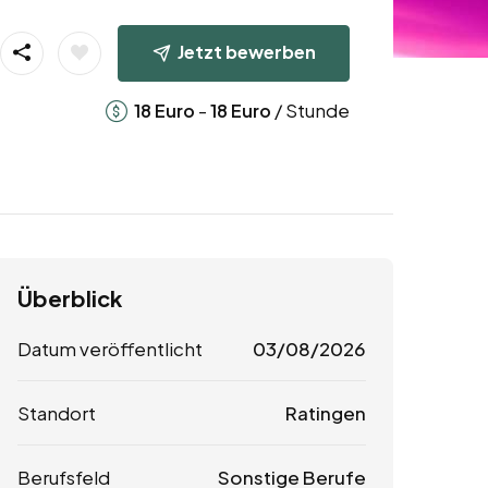
Jetzt bewerben
-
/ Stunde
18
Euro
18
Euro
Überblick
Datum veröffentlicht
03/08/2026
Standort
Ratingen
Berufsfeld
Sonstige Berufe