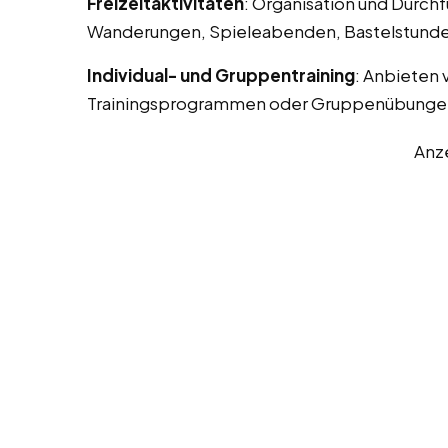
Freizeitaktivitäten
: Organisation und Durchf
Wanderungen, Spieleabenden, Bastelstunde
Individual- und Gruppentraining
: Anbieten 
Trainingsprogrammen oder Gruppenübunge
Anz