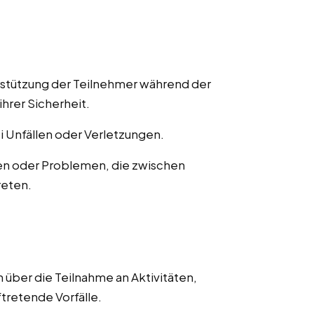
rstützung der Teilnehmer während der
ihrer Sicherheit.
ei Unfällen oder Verletzungen.
en oder Problemen, die zwischen
reten.
 über die Teilnahme an Aktivitäten,
ftretende Vorfälle.