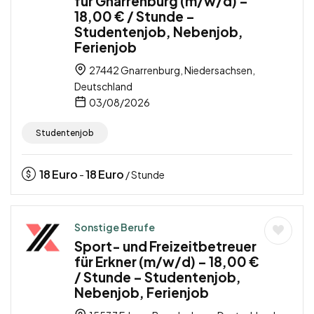
für Gnarrenburg (m/w/d) –
18,00 € / Stunde –
Studentenjob, Nebenjob,
Ferienjob
27442 Gnarrenburg, Niedersachsen,
Deutschland
03/08/2026
Studentenjob
18
Euro
18
Euro
-
/ Stunde
Sonstige Berufe
Sport- und Freizeitbetreuer
für Erkner (m/w/d) – 18,00 €
/ Stunde – Studentenjob,
Nebenjob, Ferienjob