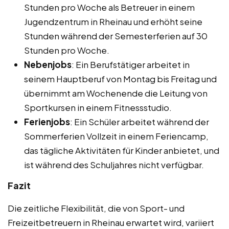
Stunden pro Woche als Betreuer in einem
Jugendzentrum in Rheinau und erhöht seine
Stunden während der Semesterferien auf 30
Stunden pro Woche.
Nebenjobs
: Ein Berufstätiger arbeitet in
seinem Hauptberuf von Montag bis Freitag und
übernimmt am Wochenende die Leitung von
Sportkursen in einem Fitnessstudio.
Ferienjobs
: Ein Schüler arbeitet während der
Sommerferien Vollzeit in einem Feriencamp,
das tägliche Aktivitäten für Kinder anbietet, und
ist während des Schuljahres nicht verfügbar.
Fazit
Die zeitliche Flexibilität, die von Sport- und
Freizeitbetreuern in Rheinau erwartet wird, variiert