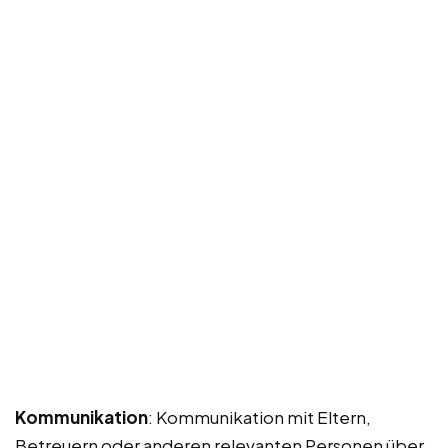
Kommunikation
: Kommunikation mit Eltern,
Betreuern oder anderen relevanten Personen über