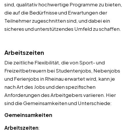
sind, qualitativ hochwertige Programme zu bieten,
die auf die Bedürfnisse und Erwartungen der
Teilnehmer zugeschnitten sind, und dabei ein
sicheres und unterstützendes Umfeld zu schaffen.
Arbeitszeiten
Die zeitliche Flexibilität, die von Sport- und
Freizeitbetreuern bei Studentenjobs, Nebenjobs
und Ferienjobs in Rheinau erwartet wird, kann je
nach Art des Jobs und den spezifischen
Anforderungen des Arbeitgebers variieren. Hier
sind die Gemeinsamkeiten und Unterschiede:
Gemeinsamkeiten
Arbeitszeiten
: