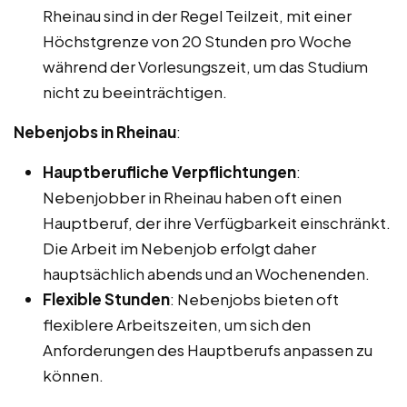
Rheinau sind in der Regel Teilzeit, mit einer
Höchstgrenze von 20 Stunden pro Woche
während der Vorlesungszeit, um das Studium
nicht zu beeinträchtigen.
Nebenjobs in Rheinau
:
Hauptberufliche Verpflichtungen
:
Nebenjobber in Rheinau haben oft einen
Hauptberuf, der ihre Verfügbarkeit einschränkt.
Die Arbeit im Nebenjob erfolgt daher
hauptsächlich abends und an Wochenenden.
Flexible Stunden
: Nebenjobs bieten oft
flexiblere Arbeitszeiten, um sich den
Anforderungen des Hauptberufs anpassen zu
können.