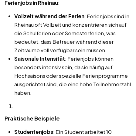
Ferienjobs in Rheinau
:
Vollzeit während der Ferien
: Ferienjobs sind in
Rheinau oft Vollzeit und konzentrieren sich auf
die Schulferien oder Semesterferien, was
bedeutet, dass Betreuer während dieser
Zeiträume voll verfügbar sein müssen.
Saisonale Intensität
: Ferienjobs können
besonders intensiv sein, da sie häufig auf
Hochsaisons oder spezielle Ferienprogramme
ausgerichtet sind, die eine hohe Teilnehmerzahl
haben.
Praktische Beispiele
Studentenjobs
: Ein Student arbeitet 10