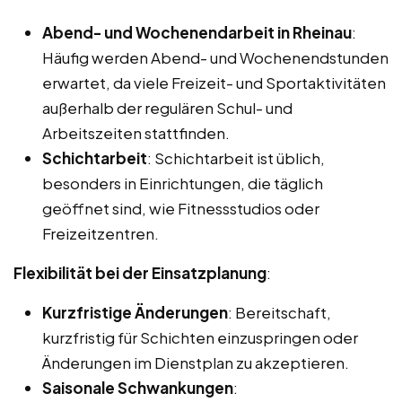
Abend- und Wochenendarbeit in Rheinau
:
Häufig werden Abend- und Wochenendstunden
erwartet, da viele Freizeit- und Sportaktivitäten
außerhalb der regulären Schul- und
Arbeitszeiten stattfinden.
Schichtarbeit
: Schichtarbeit ist üblich,
besonders in Einrichtungen, die täglich
geöffnet sind, wie Fitnessstudios oder
Freizeitzentren.
Flexibilität bei der Einsatzplanung
:
Kurzfristige Änderungen
: Bereitschaft,
kurzfristig für Schichten einzuspringen oder
Änderungen im Dienstplan zu akzeptieren.
Saisonale Schwankungen
: