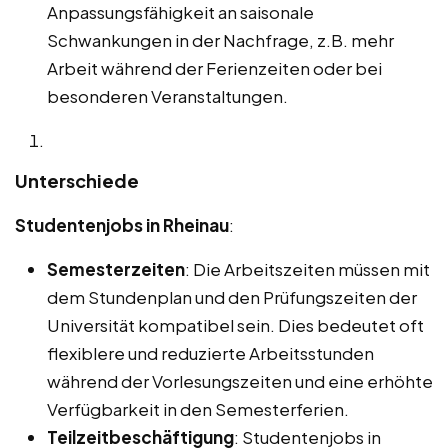
Anpassungsfähigkeit an saisonale
Schwankungen in der Nachfrage, z.B. mehr
Arbeit während der Ferienzeiten oder bei
besonderen Veranstaltungen.
Unterschiede
Studentenjobs in Rheinau
:
Semesterzeiten
: Die Arbeitszeiten müssen mit
dem Stundenplan und den Prüfungszeiten der
Universität kompatibel sein. Dies bedeutet oft
flexiblere und reduzierte Arbeitsstunden
während der Vorlesungszeiten und eine erhöhte
Verfügbarkeit in den Semesterferien.
Teilzeitbeschäftigung
: Studentenjobs in