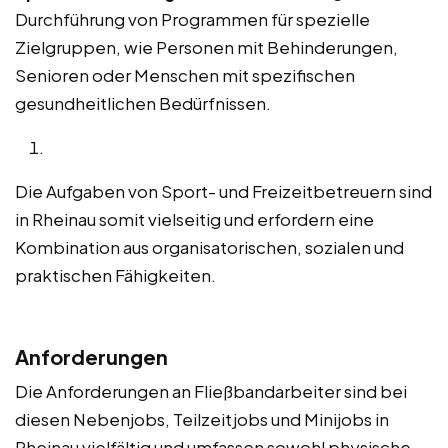
Durchführung von Programmen für spezielle
Zielgruppen, wie Personen mit Behinderungen,
Senioren oder Menschen mit spezifischen
gesundheitlichen Bedürfnissen.
Die Aufgaben von Sport- und Freizeitbetreuern sind
in Rheinau somit vielseitig und erfordern eine
Kombination aus organisatorischen, sozialen und
praktischen Fähigkeiten.
Anforderungen
Die Anforderungen an Fließbandarbeiter sind bei
diesen Nebenjobs, Teilzeitjobs und Minijobs in
Rheinau vielfältig und umfassen sowohl physische