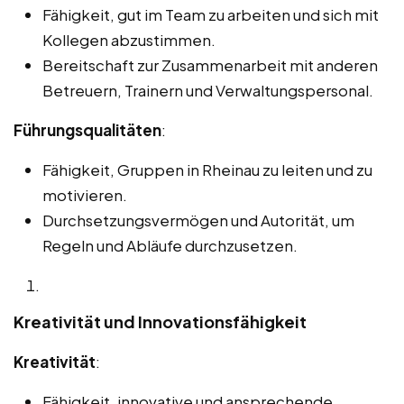
Fähigkeit, gut im Team zu arbeiten und sich mit
Kollegen abzustimmen.
Bereitschaft zur Zusammenarbeit mit anderen
Betreuern, Trainern und Verwaltungspersonal.
Führungsqualitäten
:
Fähigkeit, Gruppen in Rheinau zu leiten und zu
motivieren.
Durchsetzungsvermögen und Autorität, um
Regeln und Abläufe durchzusetzen.
Kreativität und Innovationsfähigkeit
Kreativität
:
Fähigkeit, innovative und ansprechende