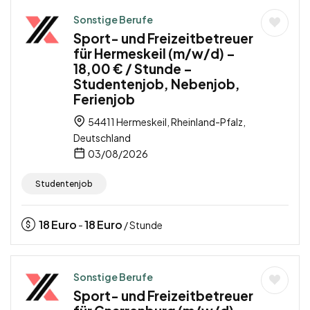
Sonstige Berufe
Sport- und Freizeitbetreuer
für Hermeskeil (m/w/d) –
18,00 € / Stunde –
Studentenjob, Nebenjob,
Ferienjob
54411 Hermeskeil, Rheinland-Pfalz,
Deutschland
03/08/2026
Studentenjob
18
Euro
18
Euro
-
/ Stunde
Sonstige Berufe
Sport- und Freizeitbetreuer