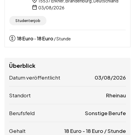
15537 Erkner, Brandenburg, Deutschland
03/08/2026
Studentenjob
18
Euro
18
Euro
-
/ Stunde
Überblick
Datum veröffentlicht
03/08/2026
Standort
Rheinau
Berufsfeld
Sonstige Berufe
Gehalt
18
Euro
-
18
Euro
/ Stunde