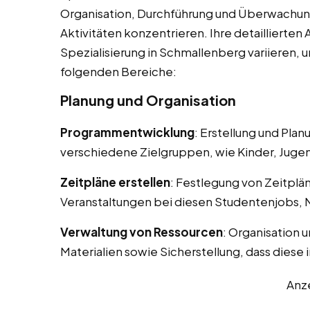
Organisation, Durchführung und Überwachun
Aktivitäten konzentrieren. Ihre detaillierte
Spezialisierung in Schmallenberg variieren,
folgenden Bereiche:
Planung und Organisation
Programmentwicklung
: Erstellung und Pla
verschiedene Zielgruppen, wie Kinder, Juge
Zeitpläne erstellen
: Festlegung von Zeitplä
Veranstaltungen bei diesen Studentenjobs, 
Verwaltung von Ressourcen
: Organisation 
Materialien sowie Sicherstellung, dass diese 
Anz