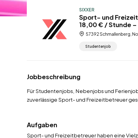
SIXXER
Sport- und Freizei
18,00 € / Stunde –
57392 Schmallenberg, No
Studentenjob
Jobbeschreibung
Für Studentenjobs, Nebenjobs und Ferienjo
zuverlässige Sport- und Freizeitbetreuer ges
Aufgaben
Sport- und Freizeitbetreuer haben eine Vielza