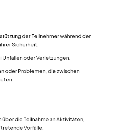
rstützung der Teilnehmer während der
ihrer Sicherheit.
ei Unfällen oder Verletzungen.
en oder Problemen, die zwischen
reten.
 über die Teilnahme an Aktivitäten,
ftretende Vorfälle.