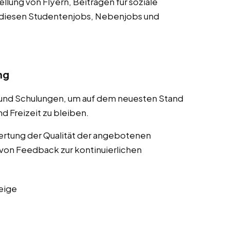
lung von Flyern, Beiträgen für soziale
 diesen Studentenjobs, Nebenjobs und
ng
 und Schulungen, um auf dem neuesten Stand
d Freizeit zu bleiben.
rtung der Qualität der angebotenen
von Feedback zur kontinuierlichen
eige