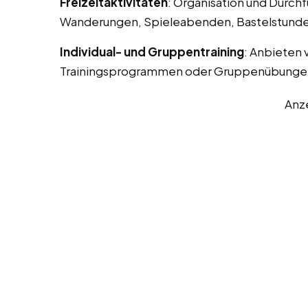
Freizeitaktivitäten
: Organisation und Durchf
Wanderungen, Spieleabenden, Bastelstunde
Individual- und Gruppentraining
: Anbieten 
Trainingsprogrammen oder Gruppenübunge
Anz