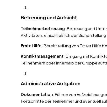
Betreuung und Aufsicht
Teilnehmerbetreuung
: Betreuung und Unte
Aktivitäten, einschließlich der Sicherstellung 
Erste Hilfe
: Bereitstellung von Erster Hilfe b
Konfliktmanagement
: Umgang mit Konflikt
Teilnehmern oder innerhalb der Gruppe auft
Administrative Aufgaben
Dokumentation
: Führen von Aufzeichnungen
Fortschritte der Teilnehmer und eventuell au