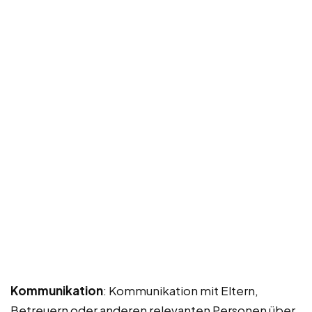
Kommunikation
: Kommunikation mit Eltern,
Betreuern oder anderen relevanten Personen über