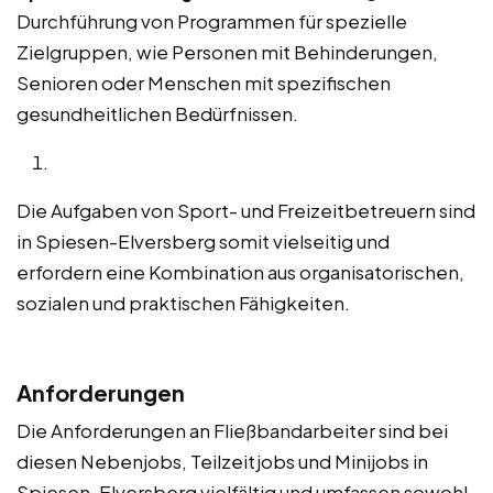
Durchführung von Programmen für spezielle
Zielgruppen, wie Personen mit Behinderungen,
Senioren oder Menschen mit spezifischen
gesundheitlichen Bedürfnissen.
Die Aufgaben von Sport- und Freizeitbetreuern sind
in Spiesen-Elversberg somit vielseitig und
erfordern eine Kombination aus organisatorischen,
sozialen und praktischen Fähigkeiten.
Anforderungen
Die Anforderungen an Fließbandarbeiter sind bei
diesen Nebenjobs, Teilzeitjobs und Minijobs in
Spiesen-Elversberg vielfältig und umfassen sowohl