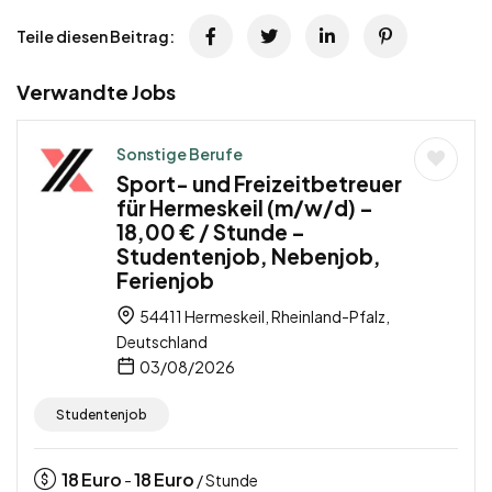
Teile diesen Beitrag:
Verwandte Jobs
Sonstige Berufe
Sport- und Freizeitbetreuer
für Hermeskeil (m/w/d) –
18,00 € / Stunde –
Studentenjob, Nebenjob,
Ferienjob
54411 Hermeskeil, Rheinland-Pfalz,
Deutschland
03/08/2026
Studentenjob
18
Euro
18
Euro
-
/ Stunde