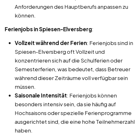
Anforderungen des Hauptberufs anpassen zu
können.
Ferienjobs in Spiesen-Elversberg
:
Vollzeit während der Ferien
: Ferienjobs sind in
Spiesen-Elversberg oft Vollzeit und
konzentrieren sich auf die Schulferien oder
Semesterferien, was bedeutet, dass Betreuer
während dieser Zeiträume voll verfügbar sein
müssen.
Saisonale Intensität
: Ferienjobs können
besonders intensiv sein, da sie häufig auf
Hochsaisons oder spezielle Ferienprogramme
ausgerichtet sind, die eine hohe Teilnehmerzahl
haben.