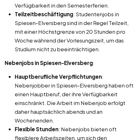
Verfügbarkeit in den Semesterferien.
Teilzeitbeschäftigung
: Studentenjobs in
Spiesen-Elversberg sind in der Regel Teilzeit,
mit einer Höchstgrenze von 20 Stunden pro
Woche während der Vorlesungszeit, um das
Studium nicht zu beeinträchtigen.
Nebenjobs in Spiesen-Elversberg
:
Hauptberufliche Verpflichtungen
:
Nebenjobber in Spiesen-Elversberg haben oft
einen Hauptberuf, der ihre Verfügbarkeit
einschränkt. Die Arbeit im Nebenjob erfolgt
daher hauptsächlich abends und an
Wochenenden.
Flexible Stunden
: Nebenjobs bieten oft
flexiblere Arbeitszeiten, um sich den