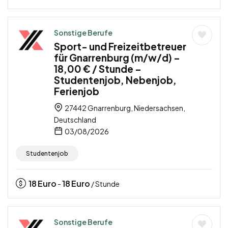
Sonstige Berufe
Sport- und Freizeitbetreuer
für Gnarrenburg (m/w/d) –
18,00 € / Stunde –
Studentenjob, Nebenjob,
Ferienjob
27442 Gnarrenburg, Niedersachsen,
Deutschland
03/08/2026
Studentenjob
18
Euro
18
Euro
-
/ Stunde
Sonstige Berufe