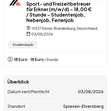
Sport- und Freizeitbetreuer
für Erkner (m/w/d) – 18,00 €
/ Stunde – Studentenjob,
Nebenjob, Ferienjob
15537 Erkner, Brandenburg, Deutschland
03/08/2026
Studentenjob
18
Euro
18
Euro
-
/ Stunde
Überblick
Datum veröffentlicht
03/08/2026
Standort
Spiesen-Elversberg