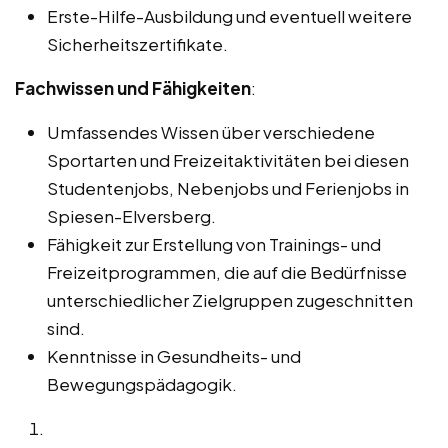
Erste-Hilfe-Ausbildung und eventuell weitere
Sicherheitszertifikate.
Fachwissen und Fähigkeiten
:
Umfassendes Wissen über verschiedene
Sportarten und Freizeitaktivitäten bei diesen
Studentenjobs, Nebenjobs und Ferienjobs in
Spiesen-Elversberg.
Fähigkeit zur Erstellung von Trainings- und
Freizeitprogrammen, die auf die Bedürfnisse
unterschiedlicher Zielgruppen zugeschnitten
sind.
Kenntnisse in Gesundheits- und
Bewegungspädagogik.