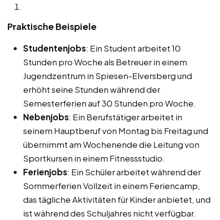
Praktische Beispiele
Studentenjobs
: Ein Student arbeitet 10
Stunden pro Woche als Betreuer in einem
Jugendzentrum in Spiesen-Elversberg und
erhöht seine Stunden während der
Semesterferien auf 30 Stunden pro Woche.
Nebenjobs
: Ein Berufstätiger arbeitet in
seinem Hauptberuf von Montag bis Freitag und
übernimmt am Wochenende die Leitung von
Sportkursen in einem Fitnessstudio.
Ferienjobs
: Ein Schüler arbeitet während der
Sommerferien Vollzeit in einem Feriencamp,
das tägliche Aktivitäten für Kinder anbietet, und
ist während des Schuljahres nicht verfügbar.