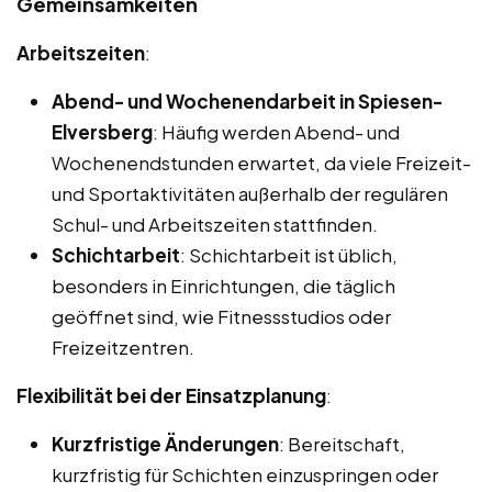
Gemeinsamkeiten
Arbeitszeiten
:
Abend- und Wochenendarbeit in Spiesen-
Elversberg
: Häufig werden Abend- und
Wochenendstunden erwartet, da viele Freizeit-
und Sportaktivitäten außerhalb der regulären
Schul- und Arbeitszeiten stattfinden.
Schichtarbeit
: Schichtarbeit ist üblich,
besonders in Einrichtungen, die täglich
geöffnet sind, wie Fitnessstudios oder
Freizeitzentren.
Flexibilität bei der Einsatzplanung
:
Kurzfristige Änderungen
: Bereitschaft,
kurzfristig für Schichten einzuspringen oder