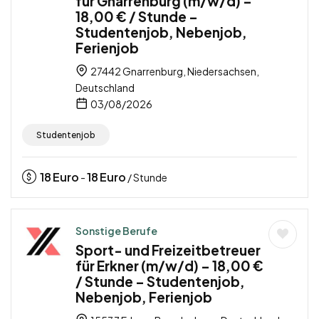
für Gnarrenburg (m/w/d) –
18,00 € / Stunde –
Studentenjob, Nebenjob,
Ferienjob
27442 Gnarrenburg, Niedersachsen,
Deutschland
03/08/2026
Studentenjob
18
Euro
18
Euro
-
/ Stunde
Sonstige Berufe
Sport- und Freizeitbetreuer
für Erkner (m/w/d) – 18,00 €
/ Stunde – Studentenjob,
Nebenjob, Ferienjob