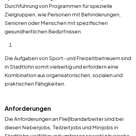
Durchführung von Programmen für spezielle
Zielgruppen, wie Personen mit Behinderungen,
Senioren oder Menschen mit spezifischen
gesundheitlichen Bedürfnissen.
Die Aufgaben von Sport- und Freizeitbetreuern sind
in Stadtlohn somit vielseitig und erfordern eine
Kombination aus organisatorischen, sozialen und
praktischen Fähigkeiten.
Anforderungen
Die Anforderungen an Fließbandarbeiter sind bei
diesen Nebenjobs, Teilzeitjobs und Minijobs in
Stadtlohn vielfältig und umfassen sowohl physische