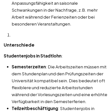
Anpassungsfähigkeit an saisonale
Schwankungen in der Nachfrage, z.B. mehr
Arbeit während der Ferienzeiten oder bei
besonderen Veranstaltungen.
Unterschiede
Studentenjobs in Stadtlohn
:
Semesterzeiten
: Die Arbeitszeiten müssen mit
dem Stundenplan und den Prüfungszeiten der
Universität kompatibel sein. Dies bedeutet oft
flexiblere und reduzierte Arbeitsstunden
während der Vorlesungszeiten und eine erhöhte
Verfügbarkeit in den Semesterferien.
Teilzeitbeschäftigung
: Studentenjobs in