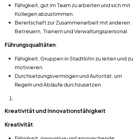
Fähigkeit, gut im Team zu arbeiten und sich mit
Kollegen abzustimmen.
Bereitschaft zur Zusammenarbeit mit anderen
Betreuern, Trainern und Verwaltungspersonal.
Führungsqualitäten
:
Fähigkeit, Gruppen in Stadtlohn zu leiten und zu
motivieren.
Durchsetzungsvermögen und Autorität, um
Regeln und Abläufe durchzusetzen.
Kreativität und Innovationsfähigkeit
Kreativität
:
Fähigkeit, innovative und ansprechende