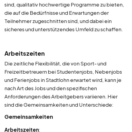
sind, qualitativ hochwertige Programme zu bieten,
die auf die Bedürfnisse und Erwartungen der
Teilnehmer zugeschnitten sind, und dabei ein
sicheres und unterstützendes Umfeld zu schaffen.
Arbeitszeiten
Die zeitliche Flexibilität, die von Sport- und
Freizeitbetreuern bei Studentenjobs, Nebenjobs
und Ferienjobs in Stadtlohn erwartet wird, kann je
nach Art des Jobs und den spezifischen
Anforderungen des Arbeitgebers variieren. Hier
sind die Gemeinsamkeiten und Unterschiede:
Gemeinsamkeiten
Arbeitszeiten
: