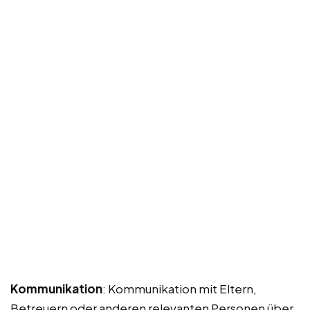
Kommunikation
: Kommunikation mit Eltern,
Betreuern oder anderen relevanten Personen über