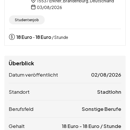
15537 Erkner, Brandenburg, Deutschland
03/08/2026
Studentenjob
18
Euro
18
Euro
-
/ Stunde
Überblick
Datum veröffentlicht
02/08/2026
Standort
Stadtlohn
Berufsfeld
Sonstige Berufe
Gehalt
18
Euro
-
18
Euro
/ Stunde