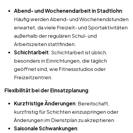
Abend- und Wochenendarbeit in Stadtlohn
:
Häufig werden Abend- und Wochenendstunden
erwartet, da viele Freizeit- und Sportaktivitäten
außerhalb der regulären Schul- und
Arbeitszeiten stattfinden.
Schichtarbeit
: Schichtarbeit ist üblich,
besonders in Einrichtungen, die täglich
geöffnet sind, wie Fitnessstudios oder
Freizeitzentren.
Flexibilität bei der Einsatzplanung
:
Kurzfristige Änderungen
: Bereitschaft,
kurzfristig für Schichten einzuspringen oder
Änderungen im Dienstplan zu akzeptieren.
Saisonale Schwankungen
: