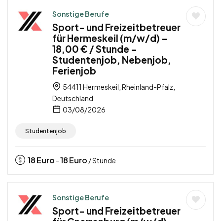
Sonstige Berufe
Sport- und Freizeitbetreuer
für Hermeskeil (m/w/d) –
18,00 € / Stunde –
Studentenjob, Nebenjob,
Ferienjob
54411 Hermeskeil, Rheinland-Pfalz,
Deutschland
03/08/2026
Studentenjob
18
Euro
18
Euro
-
/ Stunde
Sonstige Berufe
Sport- und Freizeitbetreuer