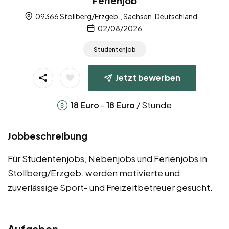
Ferienjob
09366 Stollberg/Erzgeb., Sachsen, Deutschland
02/08/2026
Studentenjob
Jetzt bewerben
-
/ Stunde
18
Euro
18
Euro
Jobbeschreibung
Für Studentenjobs, Nebenjobs und Ferienjobs in
Stollberg/Erzgeb. werden motivierte und
zuverlässige Sport- und Freizeitbetreuer gesucht.
Aufgaben