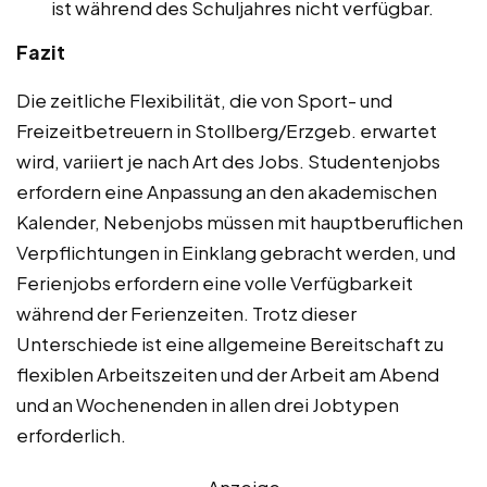
ist während des Schuljahres nicht verfügbar.
Fazit
Die zeitliche Flexibilität, die von Sport- und
Freizeitbetreuern in Stollberg/Erzgeb. erwartet
wird, variiert je nach Art des Jobs. Studentenjobs
erfordern eine Anpassung an den akademischen
Kalender, Nebenjobs müssen mit hauptberuflichen
Verpflichtungen in Einklang gebracht werden, und
Ferienjobs erfordern eine volle Verfügbarkeit
während der Ferienzeiten. Trotz dieser
Unterschiede ist eine allgemeine Bereitschaft zu
flexiblen Arbeitszeiten und der Arbeit am Abend
und an Wochenenden in allen drei Jobtypen
erforderlich.
Anzeige