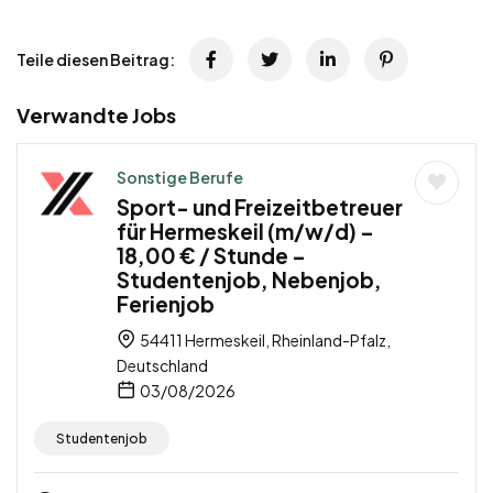
Teile diesen Beitrag:
Verwandte Jobs
Sonstige Berufe
Sport- und Freizeitbetreuer
für Hermeskeil (m/w/d) –
18,00 € / Stunde –
Studentenjob, Nebenjob,
Ferienjob
54411 Hermeskeil, Rheinland-Pfalz,
Deutschland
03/08/2026
Studentenjob