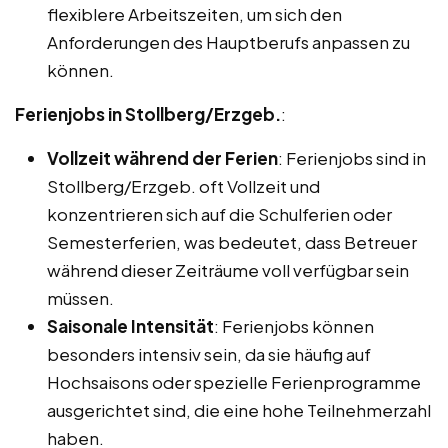
flexiblere Arbeitszeiten, um sich den
Anforderungen des Hauptberufs anpassen zu
können.
Ferienjobs in Stollberg/Erzgeb.
:
Vollzeit während der Ferien
: Ferienjobs sind in
Stollberg/Erzgeb. oft Vollzeit und
konzentrieren sich auf die Schulferien oder
Semesterferien, was bedeutet, dass Betreuer
während dieser Zeiträume voll verfügbar sein
müssen.
Saisonale Intensität
: Ferienjobs können
besonders intensiv sein, da sie häufig auf
Hochsaisons oder spezielle Ferienprogramme
ausgerichtet sind, die eine hohe Teilnehmerzahl
haben.