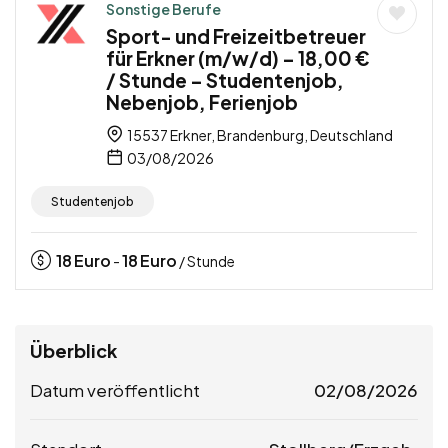
Sonstige Berufe
Sport- und Freizeitbetreuer
für Erkner (m/w/d) – 18,00 €
/ Stunde – Studentenjob,
Nebenjob, Ferienjob
15537 Erkner, Brandenburg, Deutschland
03/08/2026
Studentenjob
18
Euro
18
Euro
-
/ Stunde
Überblick
Datum veröffentlicht
02/08/2026