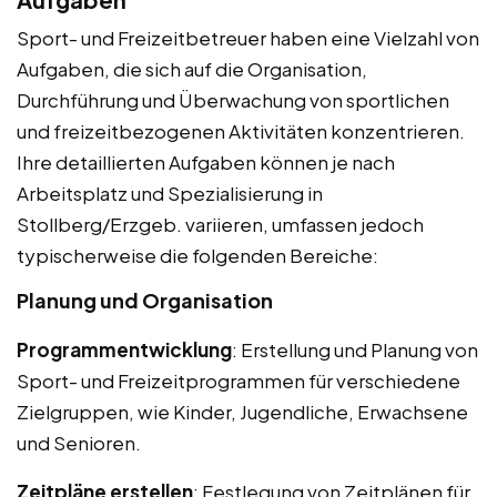
Sport- und Freizeitbetreuer haben eine Vielzahl von
Aufgaben, die sich auf die Organisation,
Durchführung und Überwachung von sportlichen
und freizeitbezogenen Aktivitäten konzentrieren.
Ihre detaillierten Aufgaben können je nach
Arbeitsplatz und Spezialisierung in
Stollberg/Erzgeb. variieren, umfassen jedoch
typischerweise die folgenden Bereiche:
Planung und Organisation
Programmentwicklung
: Erstellung und Planung von
Sport- und Freizeitprogrammen für verschiedene
Zielgruppen, wie Kinder, Jugendliche, Erwachsene
und Senioren.
Zeitpläne erstellen
: Festlegung von Zeitplänen für