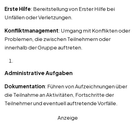
Erste Hilfe
: Bereitstellung von Erster Hilfe bei
Unfällen oder Verletzungen.
Konfliktmanagement
: Umgang mit Konflikten oder
Problemen, die zwischen Teilnehmern oder
innerhalb der Gruppe auftreten.
Administrative Aufgaben
Dokumentation
: Führen von Aufzeichnungen über
die Teilnahme an Aktivitäten, Fortschritte der
Teilnehmer und eventuell auftretende Vorfälle.
Anzeige