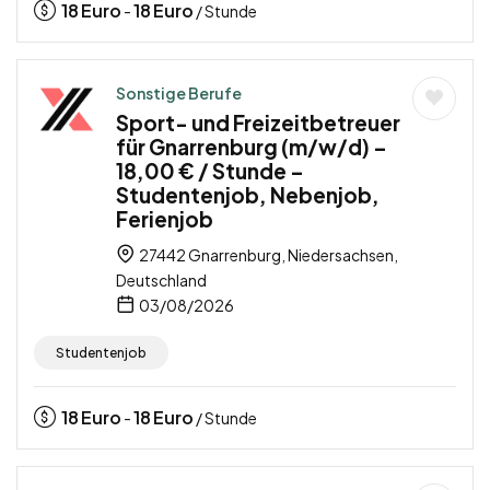
18
Euro
18
Euro
-
/ Stunde
Sonstige Berufe
Sport- und Freizeitbetreuer
für Gnarrenburg (m/w/d) –
18,00 € / Stunde –
Studentenjob, Nebenjob,
Ferienjob
27442 Gnarrenburg, Niedersachsen,
Deutschland
03/08/2026
Studentenjob
18
Euro
18
Euro
-
/ Stunde