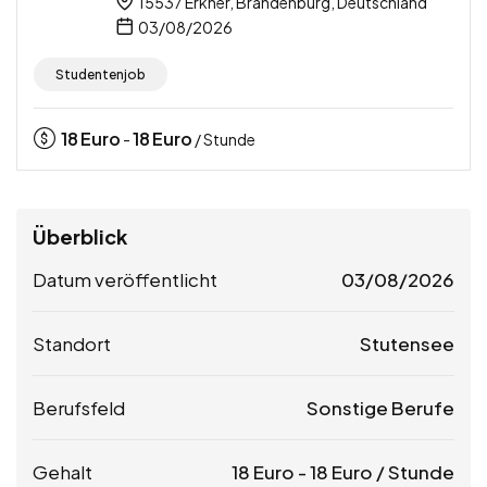
15537 Erkner, Brandenburg, Deutschland
03/08/2026
Studentenjob
18
Euro
18
Euro
-
/ Stunde
Überblick
Datum veröffentlicht
03/08/2026
Standort
Stutensee
Berufsfeld
Sonstige Berufe
Gehalt
18
Euro
-
18
Euro
/ Stunde