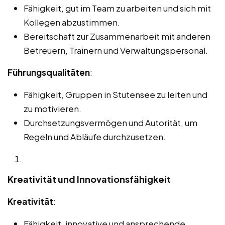
Fähigkeit, gut im Team zu arbeiten und sich mit
Kollegen abzustimmen.
Bereitschaft zur Zusammenarbeit mit anderen
Betreuern, Trainern und Verwaltungspersonal.
Führungsqualitäten
:
Fähigkeit, Gruppen in Stutensee zu leiten und
zu motivieren.
Durchsetzungsvermögen und Autorität, um
Regeln und Abläufe durchzusetzen.
Kreativität und Innovationsfähigkeit
Kreativität
:
Fähigkeit, innovative und ansprechende