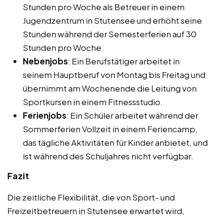
Stunden pro Woche als Betreuer in einem
Jugendzentrum in Stutensee und erhöht seine
Stunden während der Semesterferien auf 30
Stunden pro Woche.
Nebenjobs
: Ein Berufstätiger arbeitet in
seinem Hauptberuf von Montag bis Freitag und
übernimmt am Wochenende die Leitung von
Sportkursen in einem Fitnessstudio.
Ferienjobs
: Ein Schüler arbeitet während der
Sommerferien Vollzeit in einem Feriencamp,
das tägliche Aktivitäten für Kinder anbietet, und
ist während des Schuljahres nicht verfügbar.
Fazit
Die zeitliche Flexibilität, die von Sport- und
Freizeitbetreuern in Stutensee erwartet wird,