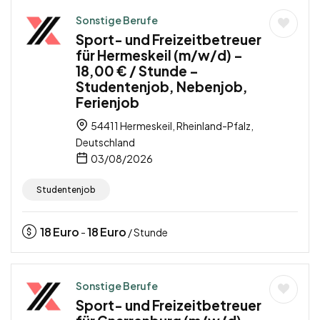
Sonstige Berufe
Sport- und Freizeitbetreuer
für Hermeskeil (m/w/d) –
18,00 € / Stunde –
Studentenjob, Nebenjob,
Ferienjob
54411 Hermeskeil, Rheinland-Pfalz,
Deutschland
03/08/2026
Studentenjob
18
Euro
18
Euro
-
/ Stunde
Sonstige Berufe
Sport- und Freizeitbetreuer