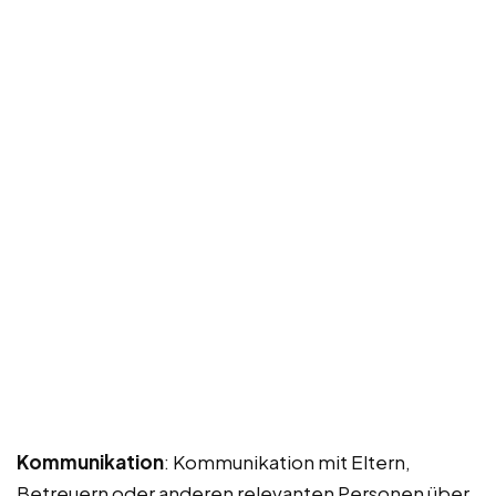
Kommunikation
: Kommunikation mit Eltern,
Betreuern oder anderen relevanten Personen über