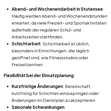
Abend- und Wochenendarbeit in Stutensee
:
Häufig werden Abend- und Wochenendstunden
erwartet, da viele Freizeit- und Sportaktivitäten
außerhalb der regulären Schul- und
Arbeitszeiten stattfinden.
Schichtarbeit
: Schichtarbeit ist üblich,
besonders in Einrichtungen, die täglich
geöffnet sind, wie Fitnessstudios oder
Freizeitzentren.
Flexibilität bei der Einsatzplanung
:
Kurzfristige Änderungen
: Bereitschaft,
kurzfristig für Schichten einzuspringen oder
Änderungen im Dienstplan zu akzeptieren.
Saisonale Schwankungen
: