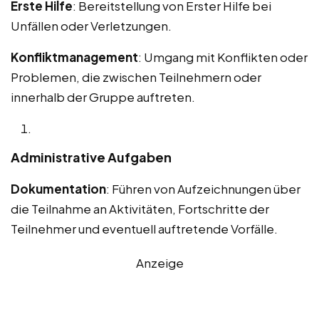
Erste Hilfe
: Bereitstellung von Erster Hilfe bei
Unfällen oder Verletzungen.
Konfliktmanagement
: Umgang mit Konflikten oder
Problemen, die zwischen Teilnehmern oder
innerhalb der Gruppe auftreten.
Administrative Aufgaben
Dokumentation
: Führen von Aufzeichnungen über
die Teilnahme an Aktivitäten, Fortschritte der
Teilnehmer und eventuell auftretende Vorfälle.
Anzeige