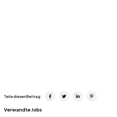
Teile diesen Beitrag:
Verwandte Jobs