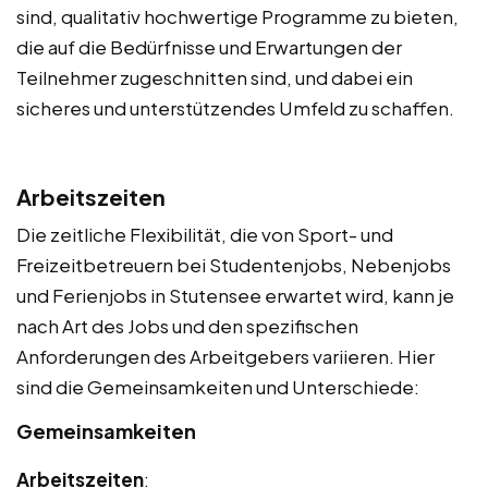
sind, qualitativ hochwertige Programme zu bieten,
die auf die Bedürfnisse und Erwartungen der
Teilnehmer zugeschnitten sind, und dabei ein
sicheres und unterstützendes Umfeld zu schaffen.
Arbeitszeiten
Die zeitliche Flexibilität, die von Sport- und
Freizeitbetreuern bei Studentenjobs, Nebenjobs
und Ferienjobs in Stutensee erwartet wird, kann je
nach Art des Jobs und den spezifischen
Anforderungen des Arbeitgebers variieren. Hier
sind die Gemeinsamkeiten und Unterschiede:
Gemeinsamkeiten
Arbeitszeiten
: