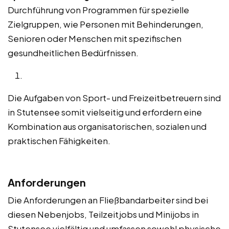
Durchführung von Programmen für spezielle
Zielgruppen, wie Personen mit Behinderungen,
Senioren oder Menschen mit spezifischen
gesundheitlichen Bedürfnissen.
Die Aufgaben von Sport- und Freizeitbetreuern sind
in Stutensee somit vielseitig und erfordern eine
Kombination aus organisatorischen, sozialen und
praktischen Fähigkeiten.
Anforderungen
Die Anforderungen an Fließbandarbeiter sind bei
diesen Nebenjobs, Teilzeitjobs und Minijobs in
Stutensee vielfältig und umfassen sowohl physische