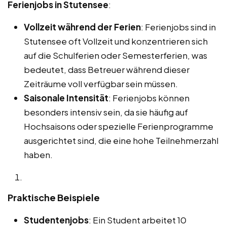
Ferienjobs in Stutensee
:
Vollzeit während der Ferien
: Ferienjobs sind in
Stutensee oft Vollzeit und konzentrieren sich
auf die Schulferien oder Semesterferien, was
bedeutet, dass Betreuer während dieser
Zeiträume voll verfügbar sein müssen.
Saisonale Intensität
: Ferienjobs können
besonders intensiv sein, da sie häufig auf
Hochsaisons oder spezielle Ferienprogramme
ausgerichtet sind, die eine hohe Teilnehmerzahl
haben.
Praktische Beispiele
Studentenjobs
: Ein Student arbeitet 10