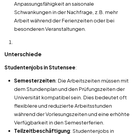
Anpassungsfähigkeit an saisonale
Schwankungen in der Nachfrage, z.B. mehr
Arbeit während der Ferienzeiten oder bei
besonderen Veranstaltungen.
Unterschiede
Studentenjobs in Stutensee
:
Semesterzeiten
: Die Arbeitszeiten müssen mit
dem Stundenplan und den Prüfungszeiten der
Universität kompatibel sein. Dies bedeutet oft
flexiblere und reduzierte Arbeitsstunden
während der Vorlesungszeiten und eine erhöhte
Verfügbarkeit in den Semesterferien.
Teilzeitbeschäftigung
: Studentenjobs in