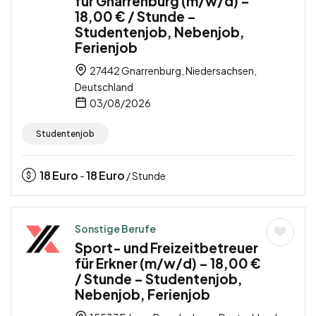
für Gnarrenburg (m/w/d) –
18,00 € / Stunde –
Studentenjob, Nebenjob,
Ferienjob
27442 Gnarrenburg, Niedersachsen,
Deutschland
03/08/2026
Studentenjob
18
Euro
18
Euro
-
/ Stunde
Sonstige Berufe
Sport- und Freizeitbetreuer
für Erkner (m/w/d) – 18,00 €
/ Stunde – Studentenjob,
Nebenjob, Ferienjob